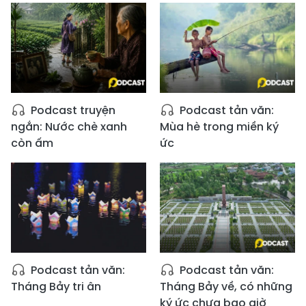
Podcast truyện
Podcast tản văn:
ngắn: Nước chè xanh
Mùa hè trong miền ký
còn ấm
ức
Podcast tản văn:
Podcast tản văn:
Tháng Bảy tri ân
Tháng Bảy về, có những
ký ức chưa bao giờ