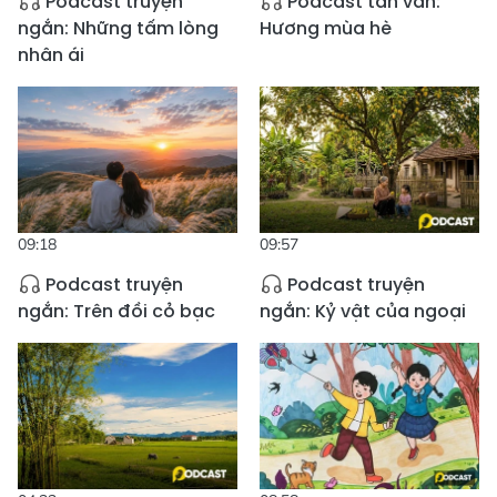
Podcast truyện
Podcast tản văn:
ngắn: Những tấm lòng
Hương mùa hè
nhân ái
09:18
09:57
Podcast truyện
Podcast truyện
ngắn: Trên đồi cỏ bạc
ngắn: Kỷ vật của ngoại