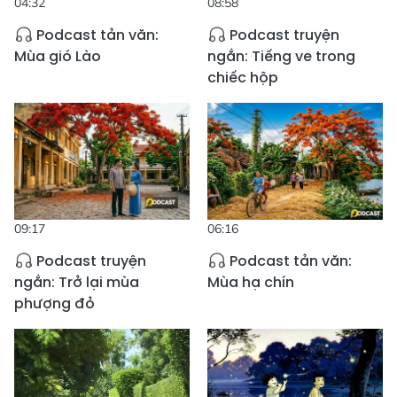
04:32
08:58
Podcast tản văn:
Podcast truyện
Mùa gió Lào
ngắn: Tiếng ve trong
chiếc hộp
09:17
06:16
Podcast truyện
Podcast tản văn:
ngắn: Trở lại mùa
Mùa hạ chín
phượng đỏ