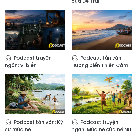
của Dế Trũi
Podcast truyện
Podcast tản văn:
ngắn: Vị biển
Hương biển Thiên Cầm
Podcast tản văn: Ký
Podcast truyện
sự mùa hè
ngắn: Mùa hè của bé Nu