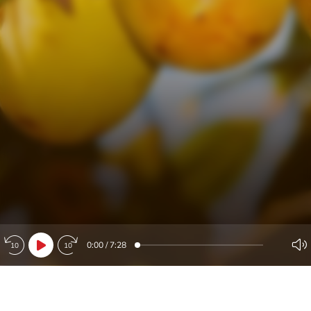
0:00
/
7:28