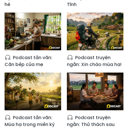
hè
Tĩnh
Podcast tản văn:
Podcast truyện
Căn bếp của mẹ
ngắn: Xin chào mùa hạ!
Podcast tản văn:
Podcast truyện
Mùa hạ trong miền ký
ngắn: Thử thách sau