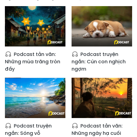
Podcast tản văn:
Podcast truyện
Những mùa trăng tròn
ngắn: Cún con nghịch
đầy
ngợm
Podcast truyện
Podcast tản văn:
ngắn: Sóng vỗ
Những ngày hạ cuối