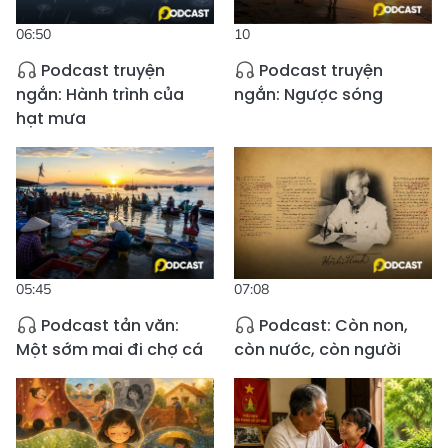
06:50
10
Podcast truyện
Podcast truyện
ngắn: Hành trình của
ngắn: Ngược sóng
hạt mưa
05:45
07:08
Podcast tản văn:
Podcast: Còn non,
Một sớm mai đi chợ cá
còn nước, còn người