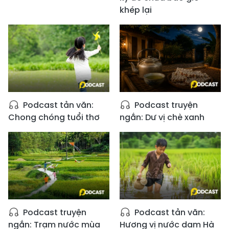
khép lại
Podcast tản văn:
Podcast truyện
Chong chóng tuổi thơ
ngắn: Dư vị chè xanh
Podcast truyện
Podcast tản văn:
ngắn: Trạm nước mùa
Hương vị nước dam Hà