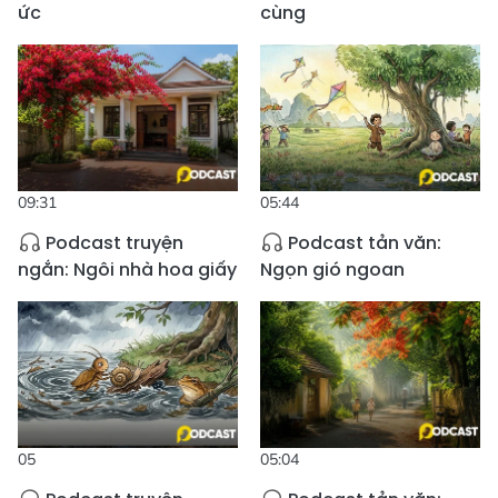
ức
cùng
09:31
05:44
Podcast truyện
Podcast tản văn:
ngắn: Ngôi nhà hoa giấy
Ngọn gió ngoan
05
05:04