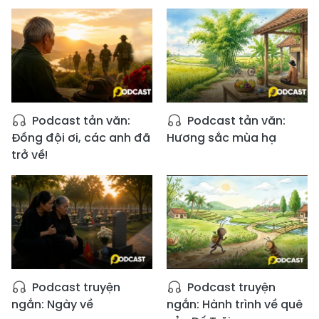
Podcast tản văn:
Podcast tản văn:
Đồng đội ơi, các anh đã
Hương sắc mùa hạ
trở về!
Podcast truyện
Podcast truyện
ngắn: Ngày về
ngắn: Hành trình về quê