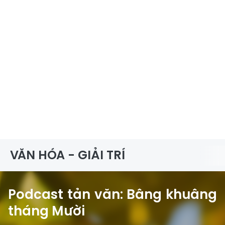
VĂN HÓA - GIẢI TRÍ
Podcast tản văn: Bâng khuâng
tháng Mười