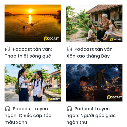
Podcast tản văn:
Podcast tản văn:
Thao thiết sông quê
Xôn xao tháng Bảy
Podcast truyện
Podcast truyện
ngắn: Chiếc cặp tóc
ngắn: Người gác giấc
màu xanh
ngàn thu