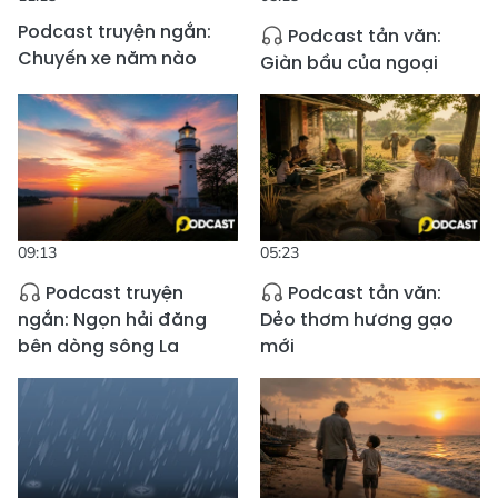
Podcast truyện ngắn:
Podcast tản văn:
Chuyến xe năm nào
Giàn bầu của ngoại
09:13
05:23
Podcast truyện
Podcast tản văn:
ngắn: Ngọn hải đăng
Dẻo thơm hương gạo
bên dòng sông La
mới