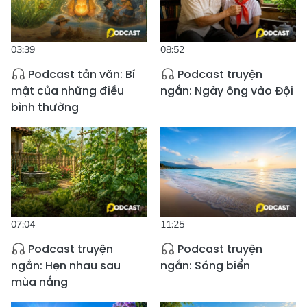
03:39
08:52
Podcast tản văn: Bí
Podcast truyện
mật của những điều
ngắn: Ngày ông vào Đội
bình thường
07:04
11:25
Podcast truyện
Podcast truyện
ngắn: Hẹn nhau sau
ngắn: Sóng biển
mùa nắng