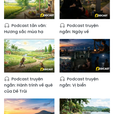
Podcast tản văn:
Podcast truyện
Hương sắc mùa hạ
ngắn: Ngày về
Podcast truyện
Podcast truyện
ngắn: Hành trình về quê
ngắn: Vị biển
của Dế Trũi