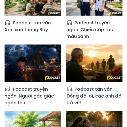
Podcast tản văn:
Podcast truyện
Xôn xao tháng Bảy
ngắn: Chiếc cặp tóc
màu xanh
Podcast truyện
Podcast tản văn:
ngắn: Người gác giấc
Đồng đội ơi, các anh đã
ngàn thu
trở về!