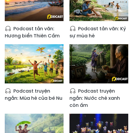
Podcast tản văn:
Podcast tản văn: Ký
Hương biển Thiên Cầm
sự mùa hè
Podcast truyện
Podcast truyện
ngắn: Mùa hè của bé Nu
ngắn: Nước chè xanh
còn ấm