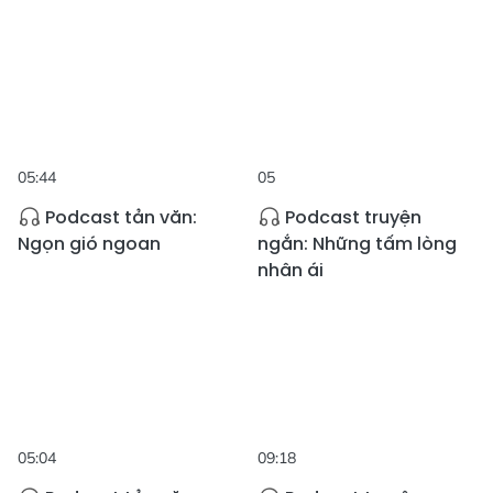
05:44
05
Podcast tản văn:
Podcast truyện
Ngọn gió ngoan
ngắn: Những tấm lòng
nhân ái
05:04
09:18