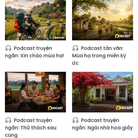
Podcast truyện
Podcast tản văn:
ngắn: Xin chào mùa hạ!
Mùa hạ trong miền ký
ức
Podcast truyện
Podcast truyện
ngắn: Thử thách sau
ngắn: Ngôi nhà hoa giấy
cùng