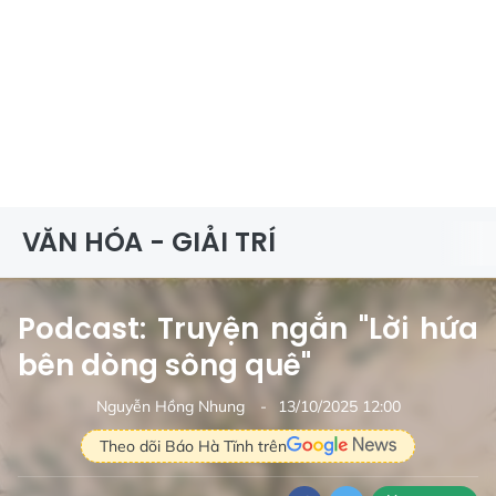
VĂN HÓA - GIẢI TRÍ
Podcast: Truyện ngắn "Lời hứa
bên dòng sông quê"
Nguyễn Hồng Nhung
13/10/2025 12:00
Theo dõi Báo Hà Tĩnh trên