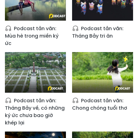
Podcast tản văn:
Podcast tản văn:
Mùa hè trong miền ký
Tháng Bảy tri ân
ức
Podcast tản văn:
Podcast tản văn:
Tháng Bảy về, có những
Chong chóng tuổi thơ
ký ức chưa bao giờ
khép lại