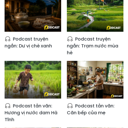
Podcast truyện
Podcast truyện
ngắn: Dư vị chè xanh
ngắn: Trạm nước mùa
hè
Podcast tản văn:
Podcast tản văn:
Hương vị nước dam Hà
Căn bếp của mẹ
Tĩnh