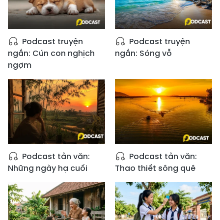
Podcast truyện
Podcast truyện
ngắn: Cún con nghịch
ngắn: Sóng vỗ
ngợm
Podcast tản văn:
Podcast tản văn:
Những ngày hạ cuối
Thao thiết sông quê