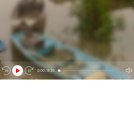
0:00
/
8:20