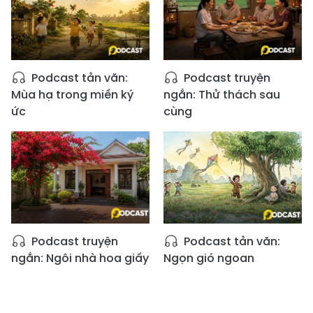
Podcast tản văn:
Podcast truyện
Mùa hạ trong miền ký
ngắn: Thử thách sau
ức
cùng
Podcast truyện
Podcast tản văn:
ngắn: Ngôi nhà hoa giấy
Ngọn gió ngoan