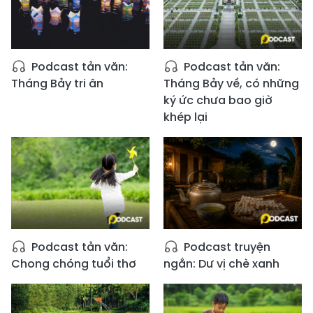
Podcast tản văn:
Podcast tản văn:
Tháng Bảy tri ân
Tháng Bảy về, có những
ký ức chưa bao giờ
khép lại
Podcast tản văn:
Podcast truyện
Chong chóng tuổi thơ
ngắn: Dư vị chè xanh