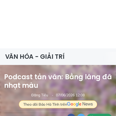
VĂN HÓA - GIẢI TRÍ
Podcast tản văn: Bằng lăng đã
nhạt màu
Đăng Tiêu
07/06/2026 12:08
Theo dõi Báo Hà Tĩnh trên