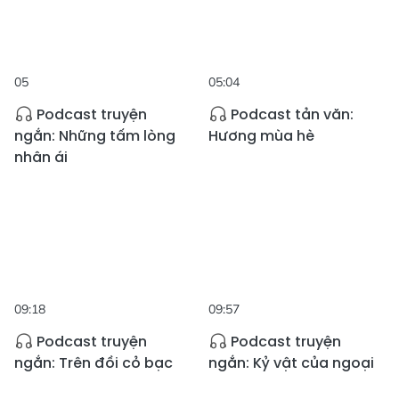
05
05:04
Podcast truyện
Podcast tản văn:
ngắn: Những tấm lòng
Hương mùa hè
nhân ái
09:18
09:57
Podcast truyện
Podcast truyện
ngắn: Trên đồi cỏ bạc
ngắn: Kỷ vật của ngoại