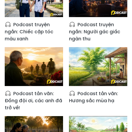
Podcast truyện
Podcast truyện
ngắn: Chiếc cặp tóc
ngắn: Người gác giấc
màu xanh
ngàn thu
Podcast tản văn:
Podcast tản văn:
Đồng đội ơi, các anh đã
Hương sắc mùa hạ
trở về!