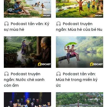
Podcast tản văn: Ký
Podcast truyện
sự mùa hè
ngắn: Mùa hè của bé Nu
Podcast truyện
Podcast tản văn:
ngắn: Nước chè xanh
Mùa hè trong miền ký
còn ấm
ức