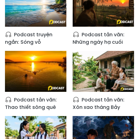
Podcast truyện
Podcast tản văn:
ngắn: Sóng vỗ
Những ngày hạ cuối
Podcast tản văn:
Podcast tản văn:
Thao thiết sông quê
Xôn xao tháng Bảy