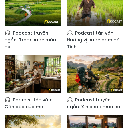
Podcast truyện
Podcast tản văn:
ngắn: Trạm nước mùa
Hương vị nước dam Hà
hè
Tĩnh
Podcast tản văn:
Podcast truyện
Căn bếp của mẹ
ngắn: Xin chào mùa hạ!