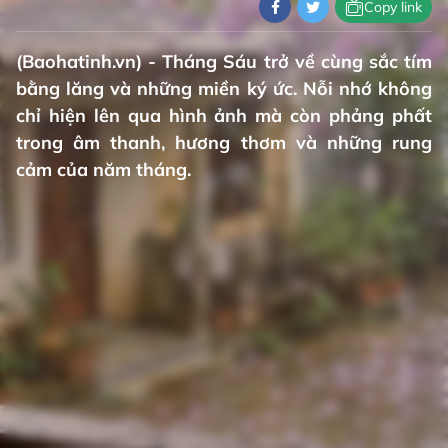
Copy link
(Baohatinh.vn) - Tháng Sáu trở về cùng sắc tím
bằng lăng và những miền ký ức. Nỗi nhớ không
chỉ hiện lên qua hình ảnh mà còn phảng phất
trong âm thanh, hương thơm và những rung
cảm của năm tháng.