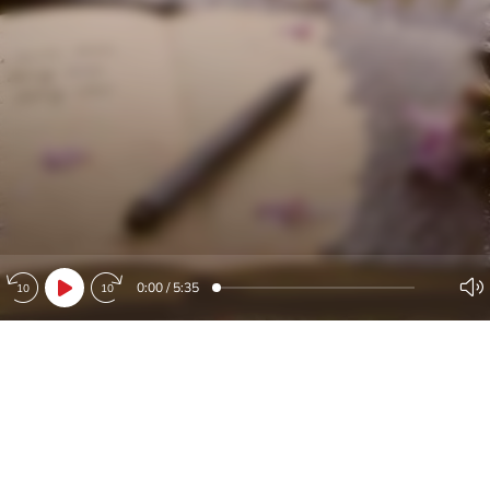
0:00
/
5:35