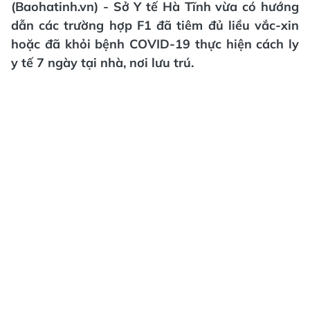
(Baohatinh.vn) - Sở Y tế Hà Tĩnh vừa có hướng
dẫn các trường hợp F1 đã tiêm đủ liều vắc-xin
hoặc đã khỏi bệnh COVID-19 thực hiện cách ly
y tế 7 ngày tại nhà, nơi lưu trú.