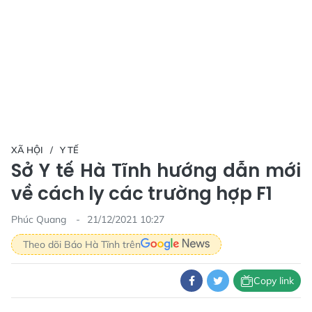
XÃ HỘI
Y TẾ
Sở Y tế Hà Tĩnh hướng dẫn mới
về cách ly các trường hợp F1
Phúc Quang
21/12/2021 10:27
Theo dõi Báo Hà Tĩnh trên
Copy link