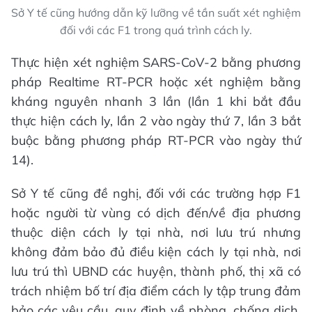
Sở Y tế cũng hướng dẫn kỹ lưỡng về tần suất xét nghiệm
đối với các F1 trong quá trình cách ly.
Thực hiện xét nghiệm SARS-CoV-2 bằng phương
pháp Realtime RT-PCR hoặc xét nghiệm bằng
kháng nguyên nhanh 3 lần (lần 1 khi bắt đầu
thực hiện cách ly, lần 2 vào ngày thứ 7, lần 3 bắt
buộc bằng phương pháp RT-PCR vào ngày thứ
14).
Sở Y tế cũng đề nghị, đối với các trường hợp F1
hoặc người từ vùng có dịch đến/về địa phương
thuộc diện cách ly tại nhà, nơi lưu trú nhưng
không đảm bảo đủ điều kiện cách ly tại nhà, nơi
lưu trú thì UBND các huyện, thành phố, thị xã có
trách nhiệm bố trí địa điểm cách ly tập trung đảm
bảo các yêu cầu, quy định về phòng, chống dịch.