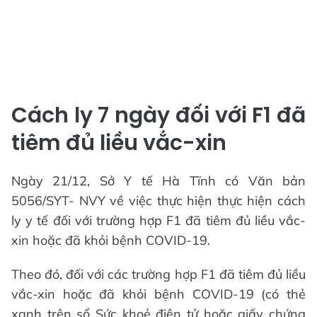
Cách ly 7 ngày đối với F1 đã
tiêm đủ liều vắc-xin
Ngày 21/12, Sở Y tế Hà Tĩnh có Văn bản
5056/SYT- NVY về việc thực hiện thực hiện cách
ly y tế đối với trường hợp F1 đã tiêm đủ liều vắc-
xin hoặc đã khỏi bệnh COVID-19.
Theo đó, đối với các trường hợp F1 đã tiêm đủ liều
vắc-xin hoặc đã khỏi bệnh COVID-19 (có thẻ
xanh trên sổ Sức khoẻ điện tử hoặc giấy chứng