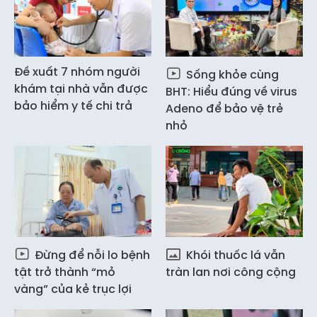
Đề xuất 7 nhóm người
Sống khỏe cùng
khám tại nhà vẫn được
BHT: Hiểu đúng về virus
bảo hiểm y tế chi trả
Adeno để bảo vệ trẻ
nhỏ
Đừng để nỗi lo bệnh
Khói thuốc lá vẫn
tật trở thành “mỏ
tràn lan nơi công cộng
vàng” của kẻ trục lợi