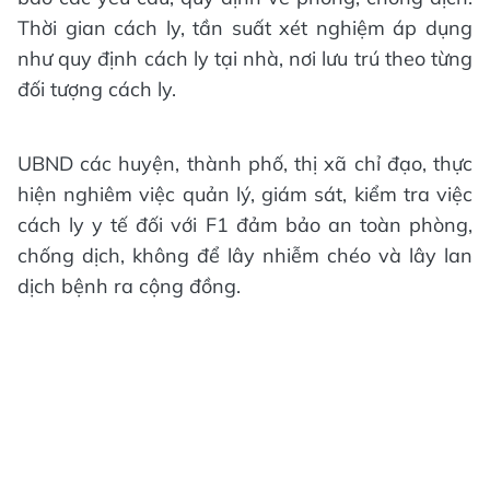
Thời gian cách ly, tần suất xét nghiệm áp dụng
như quy định cách ly tại nhà, nơi lưu trú theo từng
đối tượng cách ly.
UBND các huyện, thành phố, thị xã chỉ đạo, thực
hiện nghiêm việc quản lý, giám sát, kiểm tra việc
cách ly y tế đối với F1 đảm bảo an toàn phòng,
chống dịch, không để lây nhiễm chéo và lây lan
dịch bệnh ra cộng đồng.