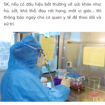
5K, nếu có dấu hiệu bất thường về sức khỏe như:
ho, sốt, khó thở, đau rát họng, mất vị giác… thì
thông báo ngay cho cơ quan y tế để theo dõi và
xử trí.