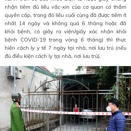
nhận tiêm đủ liều vắc-xin của cơ quan có thẩm
quyền cấp, trong đó liều cuối cùng đã được tiêm ít
nhất 14 ngày và không quá 6 tháng hoặc đã
khỏi bệnh, có giấy ra viện/giấy xác nhận khỏi
bệnh COVID-19 trong vòng 6 tháng) thì thực
hiện cách ly y tế 7 ngày tại nhà, nơi lưu trú (nếu
đủ điều kiện cách ly tại nhà, nơi lưu trú).