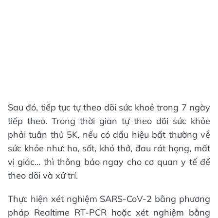
Sau đó, tiếp tục tự theo dõi sức khoẻ trong 7 ngày
tiếp theo. Trong thời gian tự theo dõi sức khỏe
phải tuân thủ 5K, nếu có dấu hiệu bất thường về
sức khỏe như: ho, sốt, khó thở, đau rát họng, mất
vị giác… thì thông báo ngay cho cơ quan y tế để
theo dõi và xử trí.
Thực hiện xét nghiệm SARS-CoV-2 bằng phương
pháp Realtime RT-PCR hoặc xét nghiệm bằng