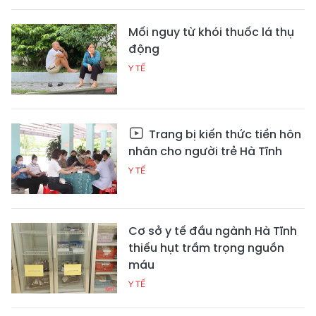
Mối nguy từ khói thuốc lá thụ
động
Y TẾ
Trang bị kiến thức tiền hôn
nhân cho người trẻ Hà Tĩnh
Y TẾ
Cơ sở y tế đầu ngành Hà Tĩnh
thiếu hụt trầm trọng nguồn
máu
Y TẾ