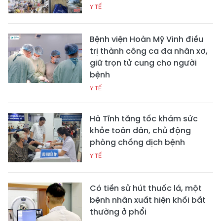
Y TẾ
Bệnh viện Hoàn Mỹ Vinh điều
trị thành công ca đa nhân xơ,
giữ trọn tử cung cho người
bệnh
Y TẾ
Hà Tĩnh tăng tốc khám sức
khỏe toàn dân, chủ động
phòng chống dịch bệnh
Y TẾ
Có tiền sử hút thuốc lá, một
bệnh nhân xuất hiện khối bất
thường ở phổi