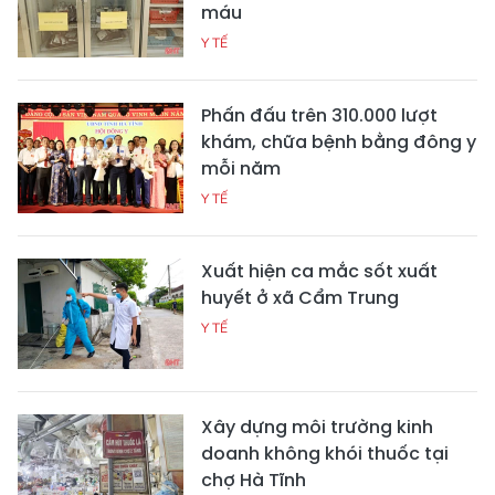
máu
Y TẾ
Phấn đấu trên 310.000 lượt
khám, chữa bệnh bằng đông y
mỗi năm
Y TẾ
Xuất hiện ca mắc sốt xuất
huyết ở xã Cẩm Trung
Y TẾ
Xây dựng môi trường kinh
doanh không khói thuốc tại
chợ Hà Tĩnh