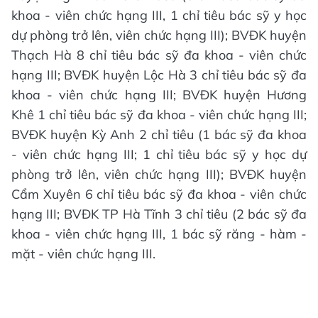
khoa - viên chức hạng III, 1 chỉ tiêu bác sỹ y học
dự phòng trở lên, viên chức hạng III); BVĐK huyện
Thạch Hà 8 chỉ tiêu bác sỹ đa khoa - viên chức
hạng III; BVĐK huyện Lộc Hà 3 chỉ tiêu bác sỹ đa
khoa - viên chức hạng III; BVĐK huyện Hương
Khê 1 chỉ tiêu bác sỹ đa khoa - viên chức hạng III;
BVĐK huyện Kỳ Anh 2 chỉ tiêu (1 bác sỹ đa khoa
- viên chức hạng III; 1 chỉ tiêu bác sỹ y học dự
phòng trở lên, viên chức hạng III); BVĐK huyện
Cẩm Xuyên 6 chỉ tiêu bác sỹ đa khoa - viên chức
hạng III; BVĐK TP Hà Tĩnh 3 chỉ tiêu (2 bác sỹ đa
khoa - viên chức hạng III, 1 bác sỹ răng - hàm -
mặt - viên chức hạng III.