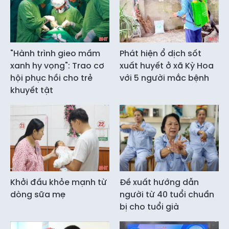
"Hành trình gieo mầm
Phát hiện ổ dịch sốt
xanh hy vọng": Trao cơ
xuất huyết ở xã Kỳ Hoa
hội phục hồi cho trẻ
với 5 người mắc bệnh
khuyết tật
Khởi đầu khỏe mạnh từ
Đề xuất hướng dẫn
dòng sữa mẹ
người từ 40 tuổi chuẩn
bị cho tuổi già