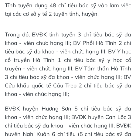
Tĩnh tuyển dụng 48 chỉ tiêu bác sỹ vào làm việc
tại các cơ sở y tế 2 tuyến tỉnh, huyện.
Trong đó, BVĐK tỉnh tuyển 3 chỉ tiêu bác sỹ đa
khoa - viên chức hạng III; BV Phổi Hà Tĩnh 2 chỉ
tiêu bác sỹ đa khoa - viên chức hạng III; BV Y học
cổ truyền Hà Tĩnh 1 chỉ tiêu bác sỹ y học cổ
truyền - viên chức hạng III; BV Tâm thần Hà Tĩnh
3 chỉ tiêu bác sỹ đa khoa - viên chức hạng III; BV
Cửa khẩu quốc tế Cầu Treo 2 chỉ tiêu bác sỹ đa
khoa - viên chức hạng III;
BVĐK huyện Hương Sơn 5 chỉ tiêu bác sỹ đa
khoa - viên chức hạng III; BVĐK huyện Can Lộc 3
chỉ tiêu bác sỹ đa khoa - viên chức hạng III; BVĐK
huyện Nghi Xuân 6 chỉ tiêu (5 chỉ tiêu bác sỹ đa