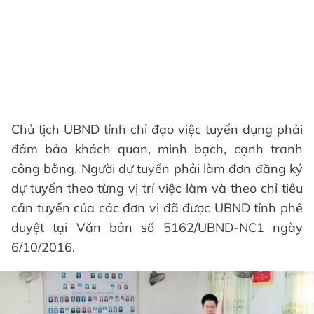
Chủ tịch UBND tỉnh chỉ đạo việc tuyển dụng phải
đảm bảo khách quan, minh bạch, cạnh tranh
công bằng. Người dự tuyển phải làm đơn đăng ký
dự tuyển theo từng vị trí việc làm và theo chỉ tiêu
cần tuyển của các đơn vị đã được UBND tỉnh phê
duyệt tại Văn bản số 5162/UBND-NC1 ngày
6/10/2016.