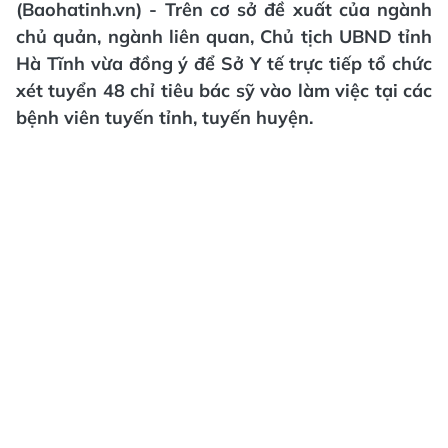
(Baohatinh.vn) - Trên cơ sở đề xuất của ngành
chủ quản, ngành liên quan, Chủ tịch UBND tỉnh
Hà Tĩnh vừa đồng ý để Sở Y tế trực tiếp tổ chức
xét tuyển 48 chỉ tiêu bác sỹ vào làm việc tại các
bệnh viên tuyến tỉnh, tuyến huyện.