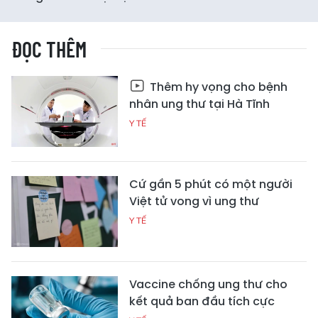
ĐỌC THÊM
Thêm hy vọng cho bệnh
nhân ung thư tại Hà Tĩnh
Y TẾ
Cứ gần 5 phút có một người
Việt tử vong vì ung thư
Y TẾ
Vaccine chống ung thư cho
kết quả ban đầu tích cực