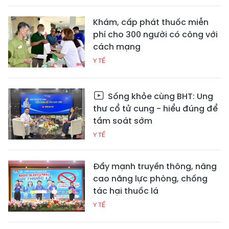
Khám, cấp phát thuốc miễn
phí cho 300 người có công với
cách mạng
Y TẾ
Sống khỏe cùng BHT: Ung
thư cổ tử cung - hiểu đúng để
tầm soát sớm
Y TẾ
Đẩy mạnh truyền thông, nâng
cao năng lực phòng, chống
tác hại thuốc lá
Y TẾ