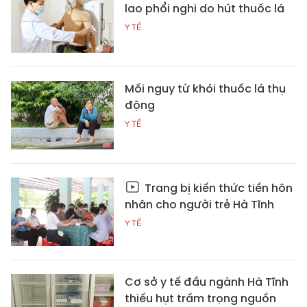
lao phổi nghi do hút thuốc lá
Y TẾ
Mối nguy từ khói thuốc lá thụ
động
Y TẾ
Trang bị kiến thức tiền hôn
nhân cho người trẻ Hà Tĩnh
Y TẾ
Cơ sở y tế đầu ngành Hà Tĩnh
thiếu hụt trầm trọng nguồn