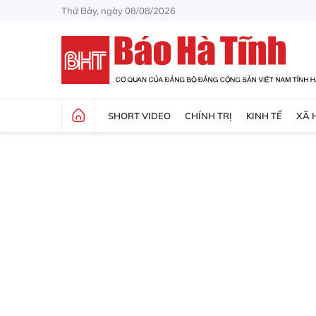
Thứ Bảy, ngày 08/08/2026
SHORT VIDEO
CHÍNH TRỊ
KINH TẾ
XÃ 