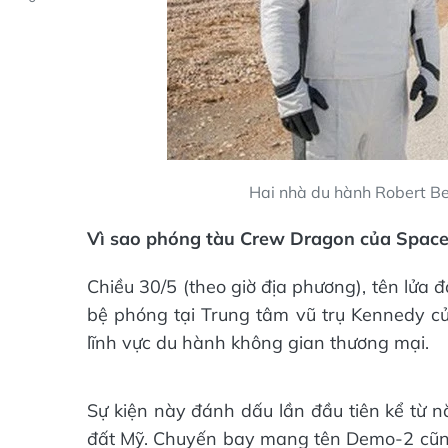
Hai nhà du hành Robert B
Vì sao phóng tàu Crew Dragon của SpaceX
Chiều 30/5 (theo giờ địa phương), tên lửa
bệ phóng tại Trung tâm vũ trụ Kennedy củ
lĩnh vực du hành không gian thương mại.
Sự kiện này đánh dấu lần đầu tiên kể từ 
đất Mỹ. Chuyến bay mang tên Demo-2 cũn