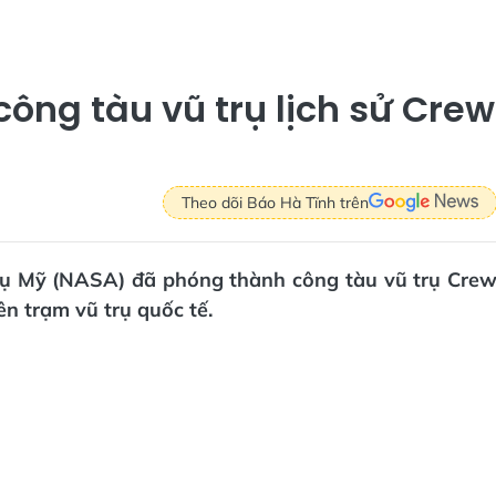
ông tàu vũ trụ lịch sử Crew
Theo dõi Báo Hà Tĩnh trên
rụ Mỹ (NASA) đã phóng thành công tàu vũ trụ Cre
n trạm vũ trụ quốc tế.