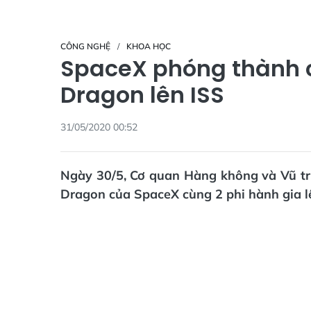
CÔNG NGHỆ
KHOA HỌC
SpaceX phóng thành c
Dragon lên ISS
31/05/2020 00:52
Ngày 30/5, Cơ quan Hàng không và Vũ t
Dragon của SpaceX cùng 2 phi hành gia lê