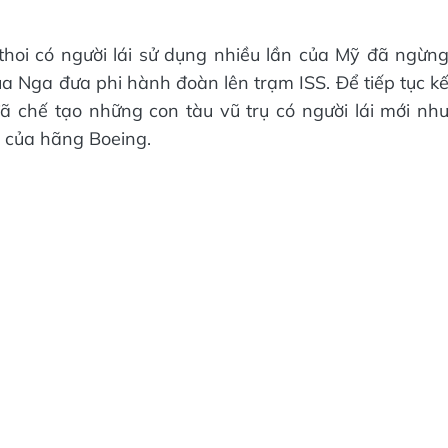
hoi có người lái sử dụng nhiều lần của Mỹ đã ngừn
của Nga đưa phi hành đoàn lên trạm ISS. Để tiếp tục k
ã chế tạo những con tàu vũ trụ có người lái mới nh
 của hãng Boeing.