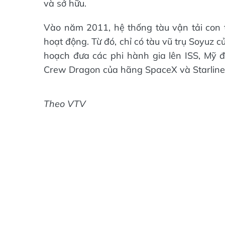
và sở hữu.
Vào năm 2011, hệ thống tàu vận tải con t
hoạt động. Từ đó, chỉ có tàu vũ trụ Soyuz 
hoạch đưa các phi hành gia lên ISS, Mỹ đ
Crew Dragon của hãng SpaceX và Starline
Theo VTV