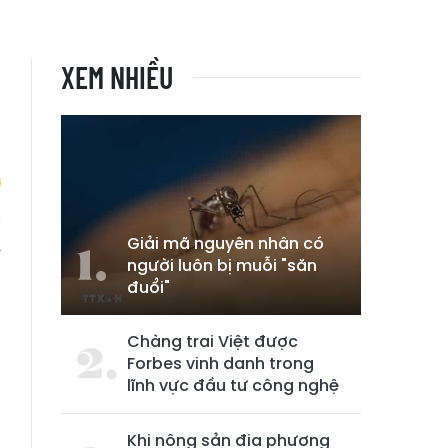
XEM NHIỀU
Giải mã nguyên nhân có
w
người luôn bị muỗi "săn
đuổi"
Chàng trai Việt được
Forbes vinh danh trong
lĩnh vực đầu tư công nghệ
Khi nông sản địa phương