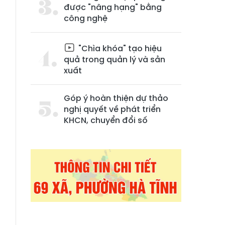
được "nâng hạng" bằng
công nghệ
"Chìa khóa" tạo hiệu
quả trong quản lý và sản
xuất
Góp ý hoàn thiện dự thảo
nghị quyết về phát triển
KHCN, chuyển đổi số