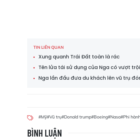
TIN LIÊN QUAN
Xung quanh Trái Đất toàn là rác
Tên lửa tái sử dụng của Nga có vượt tr
Nga lần đầu đưa du khách lên vũ trụ đ
#Mỹ
#Vũ trụ
#Donald trump
#Boeing
#Nasa
#Phi hành
BÌNH LUẬN