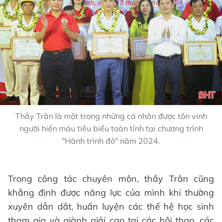
Thầy Trân là một trong những cá nhân được tôn vinh
người hiến máu tiêu biểu toàn tỉnh tại chương trình
"Hành trình đỏ" năm 2024.
Trong công tác chuyên môn, thầy Trân cũng
khẳng định được năng lực của mình khi thường
xuyên dẫn dắt, huấn luyện các thế hệ học sinh
tham gia và giành giải cao tại các hội thao, các