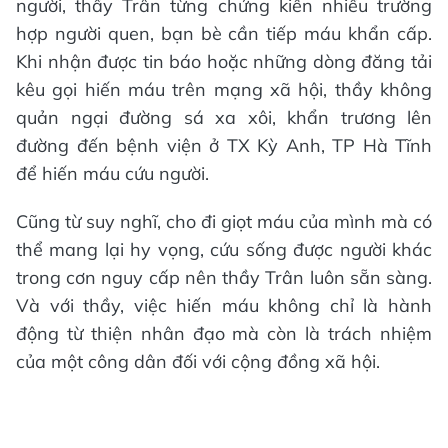
người, thầy Trân từng chứng kiến nhiều trường
hợp người quen, bạn bè cần tiếp máu khẩn cấp.
Khi nhận được tin báo hoặc những dòng đăng tải
kêu gọi hiến máu trên mạng xã hội, thầy không
quản ngại đường sá xa xôi, khẩn trương lên
đường đến bệnh viện ở TX Kỳ Anh, TP Hà Tĩnh
để hiến máu cứu người.
Cũng từ suy nghĩ, cho đi giọt máu của mình mà có
thể mang lại hy vọng, cứu sống được người khác
trong cơn nguy cấp nên thầy Trân luôn sẵn sàng.
Và với thầy, việc hiến máu không chỉ là hành
động từ thiện nhân đạo mà còn là trách nhiệm
của một công dân đối với cộng đồng xã hội.