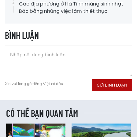
Các địa phương ở Hà Tĩnh mừng sinh nhật
Bác bằng những việc làm thiết thực
BÌNH LUẬN
Xin vui lòng gõ tiếng Việt có dấu
GỬI BÌNH LUẬN
CÓ THỂ BẠN QUAN TÂM