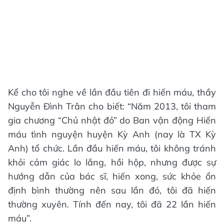
Kể cho tôi nghe về lần đầu tiên đi hiến máu, thầy
Nguyễn Đình Trân cho biết: “Năm 2013, tôi tham
gia chương “Chủ nhật đỏ” do Ban vận động Hiến
máu tình nguyện huyện Kỳ Anh (nay là TX Kỳ
Anh) tổ chức. Lần đầu hiến máu, tôi không tránh
khỏi cảm giác lo lắng, hồi hộp, nhưng được sự
hướng dẫn của bác sĩ, hiến xong, sức khỏe ổn
định bình thường nên sau lần đó, tôi đã hiến
thường xuyên. Tính đến nay, tôi đã 22 lần hiến
máu”.