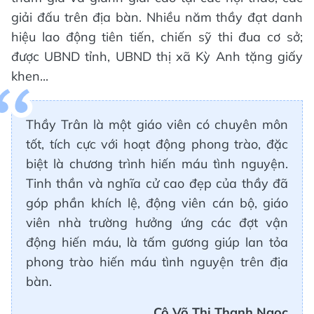
giải đấu trên địa bàn. Nhiều năm thầy đạt danh
hiệu lao động tiên tiến, chiến sỹ thi đua cơ sở;
được UBND tỉnh, UBND thị xã Kỳ Anh tặng giấy
khen...
Thầy Trân là một giáo viên có chuyên môn
tốt, tích cực với hoạt động phong trào, đặc
biệt là chương trình hiến máu tình nguyện.
Tinh thần và nghĩa cử cao đẹp của thầy đã
góp phần khích lệ, động viên cán bộ, giáo
viên nhà trường hưởng ứng các đợt vận
động hiến máu, là tấm gương giúp lan tỏa
phong trào hiến máu tình nguyện trên địa
bàn.
Cô Võ Thị Thanh Ngọc