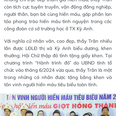
còn tích cực tuyên truyền, vận động đồng nghiệp,
người thân, bạn bè cùng hiến máu, góp phần lan
tỏa phong trào hiến máu tình nguyện trong các
công đoàn cơ sở trường học ở TX Kỳ Anh.
Với nghĩa cử nhân văn, cao đẹp, thầy Trân nhiều
lần được LĐLĐ thị xã Kỳ Anh biểu dương, khen
thưởng; Hội Chữ thập đỏ tỉnh tặng giấy khen. Tại
chương trình “Hành trình đỏ” do UBND tỉnh tổ
chức vào tháng 6/2024 vừa qua, thầy Trân là một
trong những cá nhân được tặng bằng khen và
tôn vinh người hiến máu tiêu biểu toàn tỉnh.