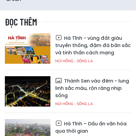
ĐỌC THÊM
Hà Tĩnh - vùng đất giàu
truyền thống, đậm đà bản sắc
và tinh thần cách mạng
NÚI HỒNG - SÔNG LA
Thành Sen vào đêm - lung
linh sắc màu, rộn ràng nhịp
sống
NÚI HỒNG - SÔNG LA
Hà Tĩnh – Dấu ấn văn hóa
qua thời gian