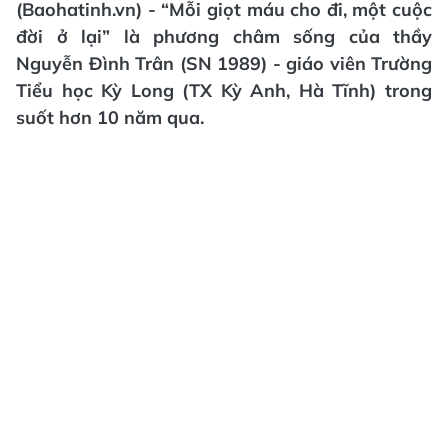
(Baohatinh.vn) - “Mỗi giọt máu cho đi, một cuộc
đời ở lại” là phương châm sống của thầy
Nguyễn Đình Trân (SN 1989) - giáo viên Trường
Tiểu học Kỳ Long (TX Kỳ Anh, Hà Tĩnh) trong
suốt hơn 10 năm qua.