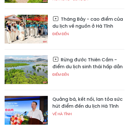
Tháng Bảy - cao điểm của
du lịch về nguồn ở Hà Tĩnh
ĐIỂM ĐẾN
Rừng đước Thiên Cầm -
điểm du lịch sinh thái hấp dẫn
ĐIỂM ĐẾN
Quảng bá, kết nối, lan tỏa sức
hút điểm đến du lịch Hà Tĩnh
VỀ HÀ TĨNH