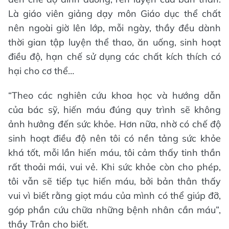
Là giáo viên giảng dạy môn Giáo dục thể chất
nên ngoài giờ lên lớp, mỗi ngày, thầy đều dành
thời gian tập luyện thể thao, ăn uống, sinh hoạt
điều độ, hạn chế sử dụng các chất kích thích có
hại cho cơ thể…
“Theo các nghiên cứu khoa học và hướng dẫn
của bác sỹ, hiến máu đúng quy trình sẽ không
ảnh hưởng đến sức khỏe. Hơn nữa, nhờ có chế độ
sinh hoạt điều độ nên tôi có nền tảng sức khỏe
khá tốt, mỗi lần hiến máu, tôi cảm thấy tinh thần
rất thoải mái, vui vẻ. Khi sức khỏe còn cho phép,
tôi vẫn sẽ tiếp tục hiến máu, bởi bản thân thấy
vui vì biết rằng giọt máu của mình có thể giúp đỡ,
góp phần cứu chữa những bệnh nhân cần máu”,
thầy Trân cho biết.