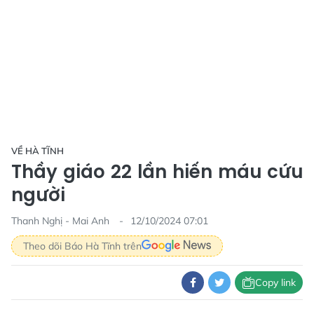
VỀ HÀ TĨNH
Thầy giáo 22 lần hiến máu cứu
người
Thanh Nghị - Mai Anh
12/10/2024 07:01
Theo dõi Báo Hà Tĩnh trên
Copy link