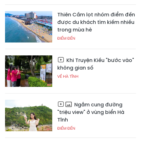
Thiên Cầm lọt nhóm điểm đến
được du khách tìm kiếm nhiều
trong mùa hè
ĐIỂM ĐẾN
Khi Truyện Kiều "bước vào"
không gian số
VỀ HÀ TĨNH
Ngắm cung đường
"triệu view" ở vùng biển Hà
Tĩnh
ĐIỂM ĐẾN