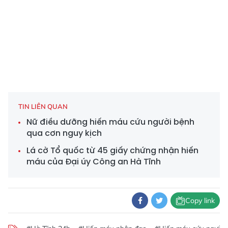
TIN LIÊN QUAN
Nữ điều dưỡng hiến máu cứu người bệnh
qua cơn nguy kịch
Lá cờ Tổ quốc từ 45 giấy chứng nhận hiến
máu của Đại úy Công an Hà Tĩnh
Copy link