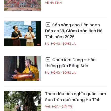
VỀ HÀ TĨNH
Sẵn sàng cho Liên hoan
Dân ca Ví, Giặm toàn tỉnh Hà
Tĩnh năm 2026
NÚI HỒNG - SÔNG LA
Chùa Kim Dung – Hồn
thiêng giữa Bằng Sơn
NÚI HỒNG - SÔNG LA
Theo dấu tích nghĩa quân Lam
Sơn trên quê hương Hà Tĩnh
VĂN HÓA - GIẢI TRÍ