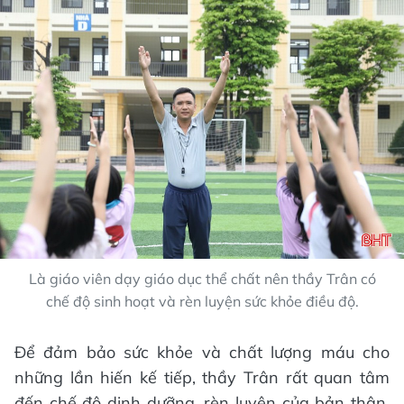
Là giáo viên dạy giáo dục thể chất nên thầy Trân có
chế độ sinh hoạt và rèn luyện sức khỏe điều độ.
Để đảm bảo sức khỏe và chất lượng máu cho
những lần hiến kế tiếp, thầy Trân rất quan tâm
đến chế độ dinh dưỡng, rèn luyện của bản thân.