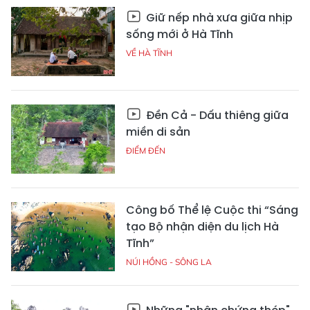
Giữ nếp nhà xưa giữa nhịp
sống mới ở Hà Tĩnh
VỀ HÀ TĨNH
Đền Cả - Dấu thiêng giữa
miền di sản
ĐIỂM ĐẾN
Công bố Thể lệ Cuộc thi “Sáng
tạo Bộ nhận diện du lịch Hà
Tĩnh”
NÚI HỒNG - SÔNG LA