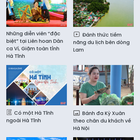
Những diễn viên “đặc
Đánh thức tiềm
biệt” tại Liên hoan Dân
năng du lịch bên dòng
ca Ví, Giặm toàn tỉnh
Lam
Hà Tĩnh
Có một Hà Tĩnh
Bánh đa Kỳ Xuân
ngoài Hà Tĩnh
theo chân du khách về
Hà Nội