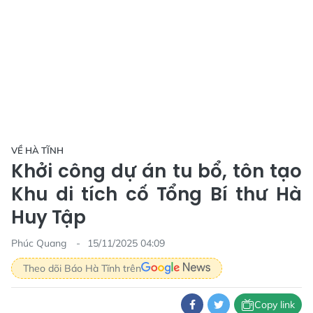
VỀ HÀ TĨNH
Khởi công dự án tu bổ, tôn tạo
Khu di tích cố Tổng Bí thư Hà
Huy Tập
Phúc Quang
15/11/2025 04:09
Theo dõi Báo Hà Tĩnh trên
Copy link