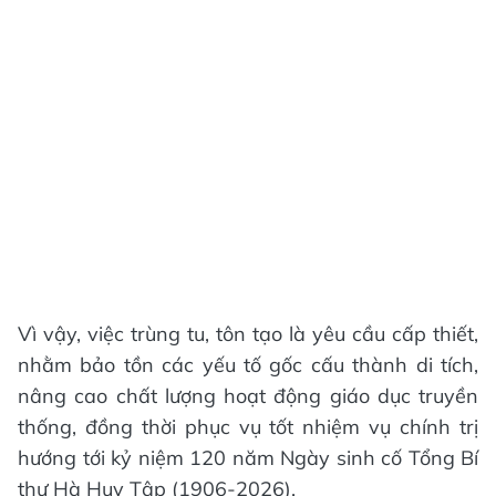
Vì vậy, việc trùng tu, tôn tạo là yêu cầu cấp thiết,
nhằm bảo tồn các yếu tố gốc cấu thành di tích,
nâng cao chất lượng hoạt động giáo dục truyền
thống, đồng thời phục vụ tốt nhiệm vụ chính trị
hướng tới kỷ niệm 120 năm Ngày sinh cố Tổng Bí
thư Hà Huy Tập (1906-2026).