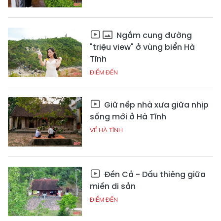
Ngắm cung đường
"triệu view" ở vùng biển Hà
Tĩnh
ĐIỂM ĐẾN
Giữ nếp nhà xưa giữa nhịp
sống mới ở Hà Tĩnh
VỀ HÀ TĨNH
Đền Cả - Dấu thiêng giữa
miền di sản
ĐIỂM ĐẾN