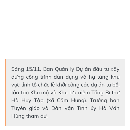
Sáng 15/11, Ban Quản lý Dự án đầu tư xây
dựng công trình dân dụng và hạ tầng khu
vực tỉnh tổ chức lễ khởi công các dự án tu bổ,
tôn tạo Khu mộ và Khu lưu niệm Tổng Bí thư
Hà Huy Tập (xã Cẩm Hưng). Trưởng ban
Tuyên giáo và Dân vận Tỉnh ủy Hà Văn
Hùng tham dự.