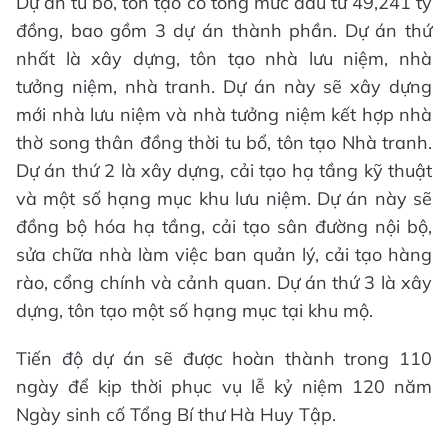
Dự án tu bổ, tôn tạo có tổng mức đầu tư 49,241 tỷ
đồng, bao gồm 3 dự án thành phần. Dự án thứ
nhất là xây dựng, tôn tạo nhà lưu niệm, nhà
tưởng niệm, nhà tranh. Dự án này sẽ xây dựng
mới nhà lưu niệm và nhà tưởng niệm kết hợp nhà
thờ song thân đồng thời tu bổ, tôn tạo Nhà tranh.
Dự án thứ 2 là xây dựng, cải tạo hạ tầng kỹ thuật
và một số hạng mục khu lưu niệm. Dự án này sẽ
đồng bộ hóa hạ tầng, cải tạo sân đường nội bộ,
sửa chữa nhà làm việc ban quản lý, cải tạo hàng
rào, cổng chính và cảnh quan. Dự án thứ 3 là xây
dựng, tôn tạo một số hạng mục tại khu mộ.
Tiến độ dự án sẽ được hoàn thành trong 110
ngày để kịp thời phục vụ lễ kỷ niệm 120 năm
Ngày sinh cố Tổng Bí thư Hà Huy Tập.