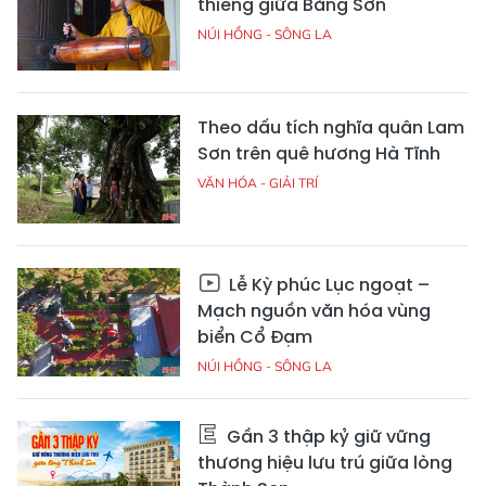
thiêng giữa Bằng Sơn
NÚI HỒNG - SÔNG LA
Theo dấu tích nghĩa quân Lam
Sơn trên quê hương Hà Tĩnh
VĂN HÓA - GIẢI TRÍ
Lễ Kỳ phúc Lục ngoạt –
Mạch nguồn văn hóa vùng
biển Cổ Đạm
NÚI HỒNG - SÔNG LA
Gần 3 thập kỷ giữ vững
thương hiệu lưu trú giữa lòng