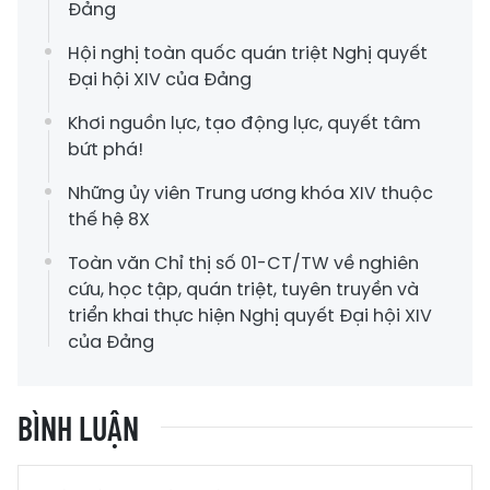
Đảng
Hội nghị toàn quốc quán triệt Nghị quyết
Đại hội XIV của Đảng
Khơi nguồn lực, tạo động lực, quyết tâm
bứt phá!
Những ủy viên Trung ương khóa XIV thuộc
thế hệ 8X
Toàn văn Chỉ thị số 01-CT/TW về nghiên
cứu, học tập, quán triệt, tuyên truyền và
triển khai thực hiện Nghị quyết Đại hội XIV
của Đảng
BÌNH LUẬN