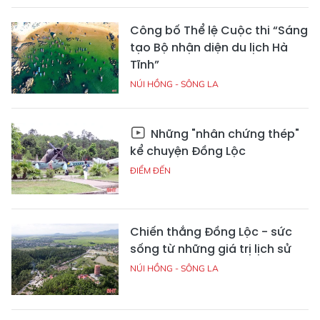
Công bố Thể lệ Cuộc thi “Sáng
tạo Bộ nhận diện du lịch Hà
Tĩnh”
NÚI HỒNG - SÔNG LA
Những "nhân chứng thép"
kể chuyện Đồng Lộc
ĐIỂM ĐẾN
Chiến thắng Đồng Lộc - sức
sống từ những giá trị lịch sử
NÚI HỒNG - SÔNG LA