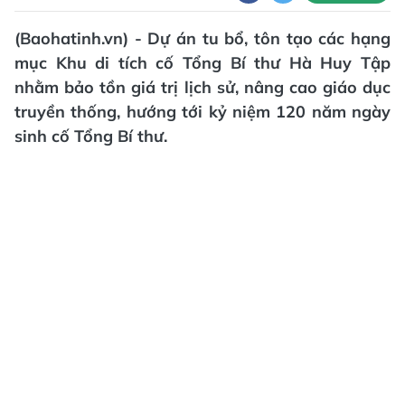
(Baohatinh.vn) - Dự án tu bổ, tôn tạo các hạng
mục Khu di tích cố Tổng Bí thư Hà Huy Tập
nhằm bảo tồn giá trị lịch sử, nâng cao giáo dục
truyền thống, hướng tới kỷ niệm 120 năm ngày
sinh cố Tổng Bí thư.