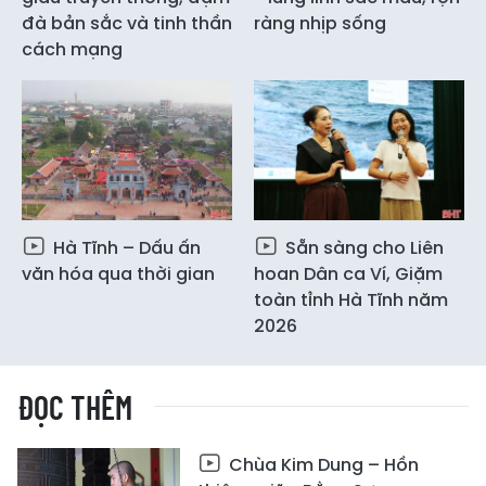
đà bản sắc và tinh thần
ràng nhịp sống
cách mạng
Hà Tĩnh – Dấu ấn
Sẵn sàng cho Liên
văn hóa qua thời gian
hoan Dân ca Ví, Giặm
toàn tỉnh Hà Tĩnh năm
2026
ĐỌC THÊM
Chùa Kim Dung – Hồn