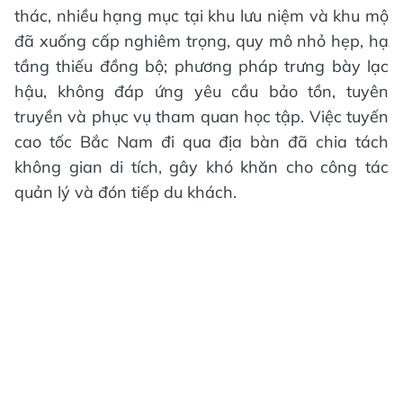
thác, nhiều hạng mục tại khu lưu niệm và khu mộ
đã xuống cấp nghiêm trọng, quy mô nhỏ hẹp, hạ
tầng thiếu đồng bộ; phương pháp trưng bày lạc
hậu, không đáp ứng yêu cầu bảo tồn, tuyên
truyền và phục vụ tham quan học tập. Việc tuyến
cao tốc Bắc Nam đi qua địa bàn đã chia tách
không gian di tích, gây khó khăn cho công tác
quản lý và đón tiếp du khách.