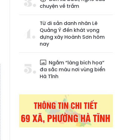
chuyện về trầm
Từ di sản danh nhân Lê
Quảng Ý đến khát vọng
dựng xây Hoành Sơn hôm
nay
Ngắm “làng bích họa”
đa sắc màu nơi vùng biển
Hà Tĩnh