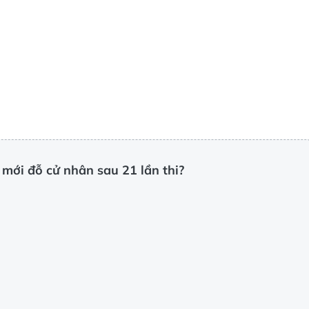
 mới đỗ cử nhân sau 21 lần thi?