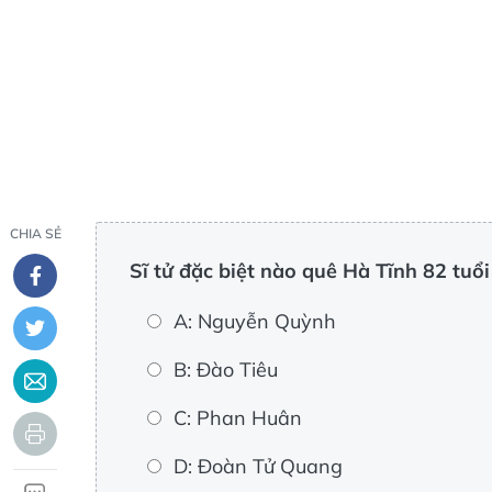
CHIA SẺ
Sĩ tử đặc biệt nào quê Hà Tĩnh 82 tuổi
A: Nguyễn Quỳnh
B: Đào Tiêu
C: Phan Huân
D: Đoàn Tử Quang