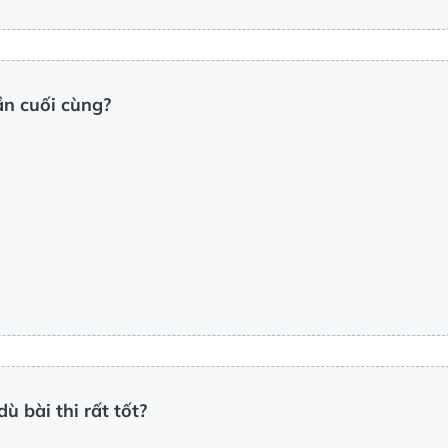
ần cuối cùng?
 bài thi rất tốt?