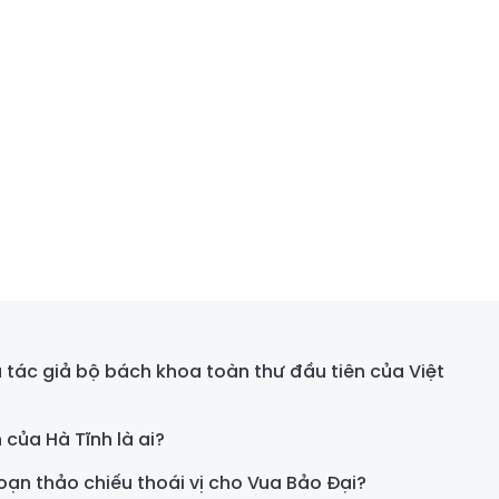
 tác giả bộ bách khoa toàn thư đầu tiên của Việt
 của Hà Tĩnh là ai?
ạn thảo chiếu thoái vị cho Vua Bảo Đại?