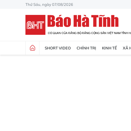
Thứ Sáu, ngày 07/08/2026
SHORT VIDEO
CHÍNH TRỊ
KINH TẾ
XÃ 