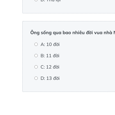
Ông sống qua bao nhiêu đời vua nhà
A: 10 đời
B: 11 đời
C: 12 đời
D: 13 đời