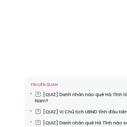
TIN LIÊN QUAN
[QUIZ] Danh nhân nào quê Hà Tĩnh là
Nam?
[QUIZ] Vị Chủ tịch UBND tỉnh đầu tiên
[QUIZ] Danh nhân quê Hà Tĩnh nào so