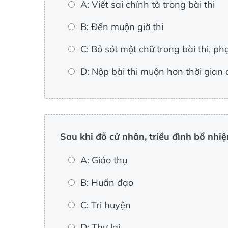
A: Viết sai chính tả trong bài thi
B: Đến muộn giờ thi
C: Bỏ sót một chữ trong bài thi, p
D: Nộp bài thi muộn hơn thời gian 
Sau khi đỗ cử nhân, triều đình bổ nhi
A: Giáo thụ
B: Huấn đạo
C: Tri huyện
D: Thư lại