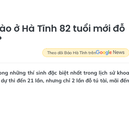
nào ở Hà Tĩnh 82 tuổi mới đỗ
?
Theo dõi Báo Hà Tĩnh trên
ng những thí sinh đặc biệt nhất trong lịch sử kho
dự thi đến 21 lần, nhưng chỉ 2 lần đỗ tú tài, mãi đế