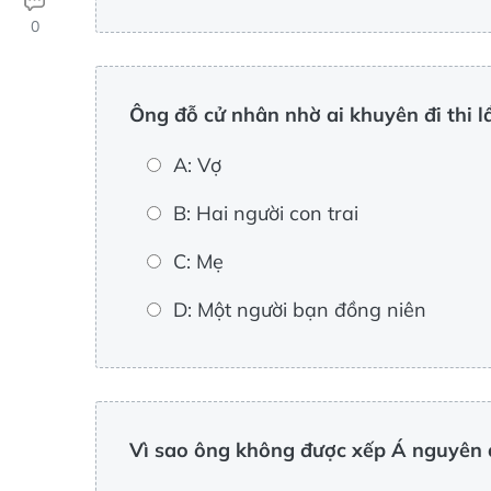
0
Ông đỗ cử nhân nhờ ai khuyên đi thi l
A: Vợ
B: Hai người con trai
C: Mẹ
D: Một người bạn đồng niên
Vì sao ông không được xếp Á nguyên dù