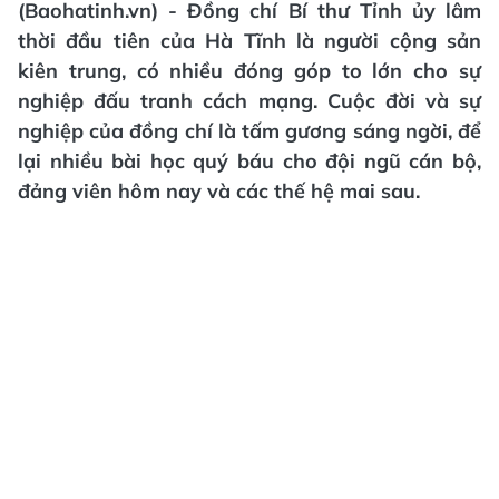
(Baohatinh.vn) - Đồng chí Bí thư Tỉnh ủy lâm
thời đầu tiên của Hà Tĩnh là người cộng sản
kiên trung, có nhiều đóng góp to lớn cho sự
nghiệp đấu tranh cách mạng. Cuộc đời và sự
nghiệp của đồng chí là tấm gương sáng ngời, để
lại nhiều bài học quý báu cho đội ngũ cán bộ,
đảng viên hôm nay và các thế hệ mai sau.