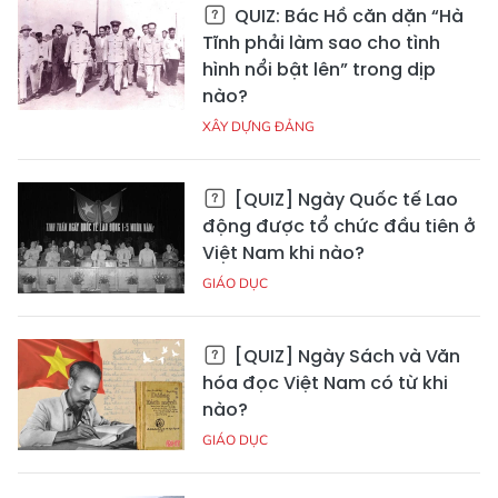
QUIZ: Bác Hồ căn dặn “Hà
Tĩnh phải làm sao cho tình
hình nổi bật lên” trong dịp
nào?
XÂY DỰNG ĐẢNG
[QUIZ] Ngày Quốc tế Lao
động được tổ chức đầu tiên ở
Việt Nam khi nào?
GIÁO DỤC
[QUIZ] Ngày Sách và Văn
hóa đọc Việt Nam có từ khi
nào?
GIÁO DỤC