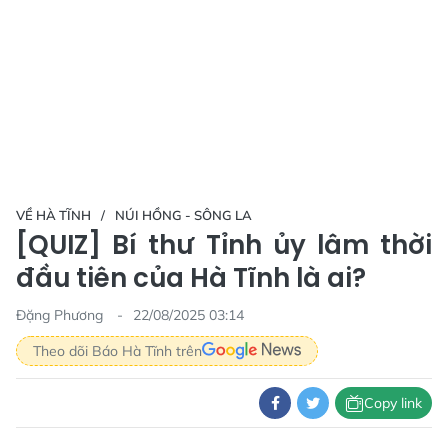
VỀ HÀ TĨNH
NÚI HỒNG - SÔNG LA
[QUIZ] Bí thư Tỉnh ủy lâm thời
đầu tiên của Hà Tĩnh là ai?
Đặng Phương
22/08/2025 03:14
Theo dõi Báo Hà Tĩnh trên
Copy link