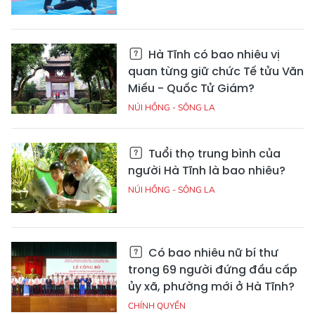
Hà Tĩnh có bao nhiêu vị
quan từng giữ chức Tế tửu Văn
Miếu - Quốc Tử Giám?
NÚI HỒNG - SÔNG LA
Tuổi thọ trung bình của
người Hà Tĩnh là bao nhiêu?
NÚI HỒNG - SÔNG LA
Có bao nhiêu nữ bí thư
trong 69 người đứng đầu cấp
ủy xã, phường mới ở Hà Tĩnh?
CHÍNH QUYỀN