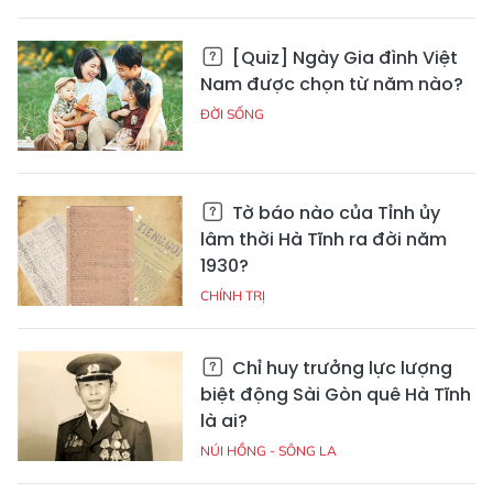
[Quiz] Ngày Gia đình Việt
Nam được chọn từ năm nào?
ĐỜI SỐNG
Tờ báo nào của Tỉnh ủy
lâm thời Hà Tĩnh ra đời năm
1930?
CHÍNH TRỊ
Chỉ huy trưởng lực lượng
biệt động Sài Gòn quê Hà Tĩnh
là ai?
NÚI HỒNG - SÔNG LA