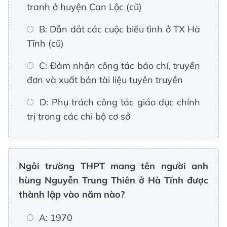
tranh ở huyện Can Lộc (cũ)
B: Dẫn dắt các cuộc biểu tình ở TX Hà
Tĩnh (cũ)
C: Đảm nhận công tác báo chí, truyền
đơn và xuất bản tài liệu tuyên truyền
D: Phụ trách công tác giáo dục chính
trị trong các chi bộ cơ sở
Ngôi trường THPT mang tên người anh
hùng Nguyễn Trung Thiên ở Hà Tĩnh được
thành lập vào năm nào?
A: 1970