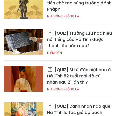
tiên chế tạo súng trường đánh
Pháp?
NÚI HỒNG - SÔNG LA
[QUIZ] Trường Lưu học hiệu
nổi tiếng của Hà Tĩnh được
thành lập năm nào?
ĐIỂM ĐẾN
[QUIZ] Sĩ tử đặc biệt nào ở
Hà Tĩnh 82 tuổi mới đỗ cử
nhân sau 21 lần thi?
NÚI HỒNG - SÔNG LA
[QUIZ] Danh nhân nào quê
Hà Tĩnh là tác giả bộ bách