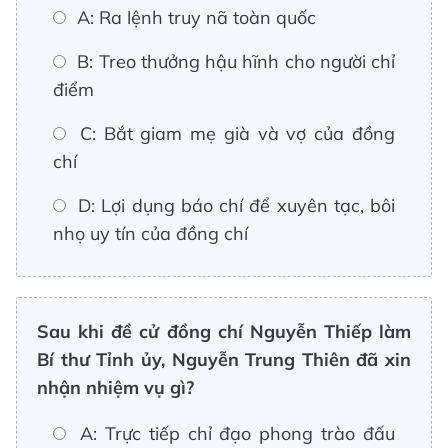
A: Ra lệnh truy nã toàn quốc
B: Treo thưởng hậu hĩnh cho người chỉ
điểm
C: Bắt giam mẹ già và vợ của đồng
chí
D: Lợi dụng báo chí để xuyên tạc, bôi
nhọ uy tín của đồng chí
Sau khi đề cử đồng chí Nguyễn Thiếp làm
Bí thư Tỉnh ủy, Nguyễn Trung Thiên đã xin
nhận nhiệm vụ gì?
A: Trực tiếp chỉ đạo phong trào đấu