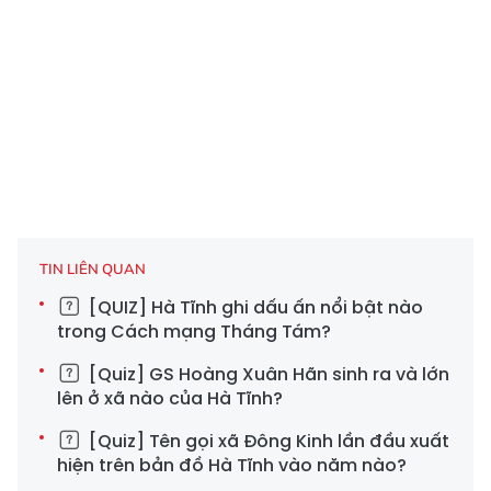
TIN LIÊN QUAN
[QUIZ] Hà Tĩnh ghi dấu ấn nổi bật nào
trong Cách mạng Tháng Tám?
[Quiz] GS Hoàng Xuân Hãn sinh ra và lớn
lên ở xã nào của Hà Tĩnh?
[Quiz] Tên gọi xã Đông Kinh lần đầu xuất
hiện trên bản đồ Hà Tĩnh vào năm nào?