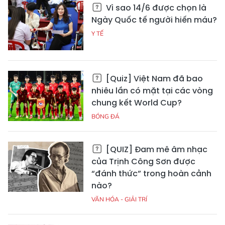
Vì sao 14/6 được chọn là
Ngày Quốc tế người hiến máu?
Y TẾ
[Quiz] Việt Nam đã bao
nhiêu lần có mặt tại các vòng
chung kết World Cup?
BÓNG ĐÁ
[QUIZ] Đam mê âm nhạc
của Trịnh Công Sơn được
“đánh thức” trong hoàn cảnh
nào?
VĂN HÓA - GIẢI TRÍ