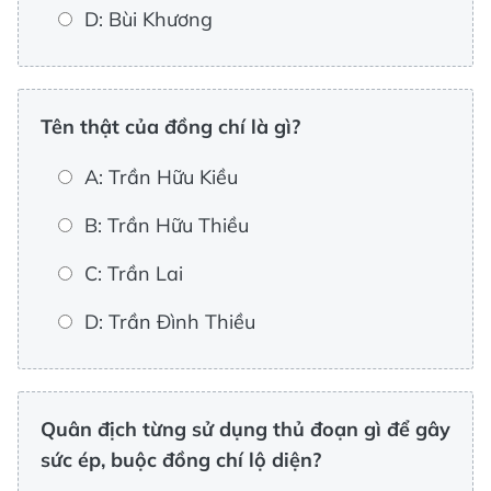
D: Bùi Khương
Tên thật của đồng chí là gì?
A: Trần Hữu Kiều
B: Trần Hữu Thiều
C: Trần Lai
D: Trần Đình Thiều
Quân địch từng sử dụng thủ đoạn gì để gây
sức ép, buộc đồng chí lộ diện?