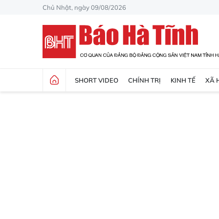
Chủ Nhật, ngày 09/08/2026
SHORT VIDEO
CHÍNH TRỊ
KINH TẾ
XÃ 