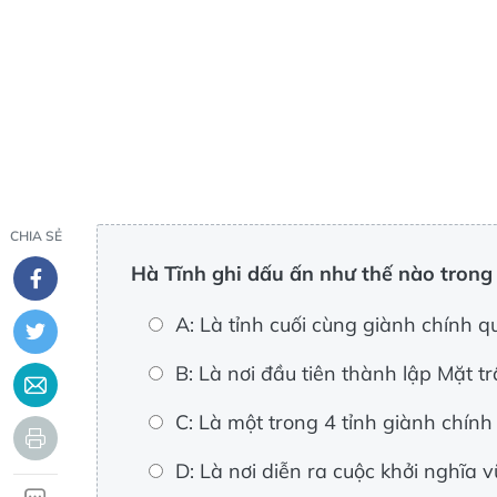
CHIA SẺ
Hà Tĩnh ghi dấu ấn như thế nào tro
A: Là tỉnh cuối cùng giành chính 
B: Là nơi đầu tiên thành lập Mặt t
C: Là một trong 4 tỉnh giành chín
D: Là nơi diễn ra cuộc khởi nghĩa 