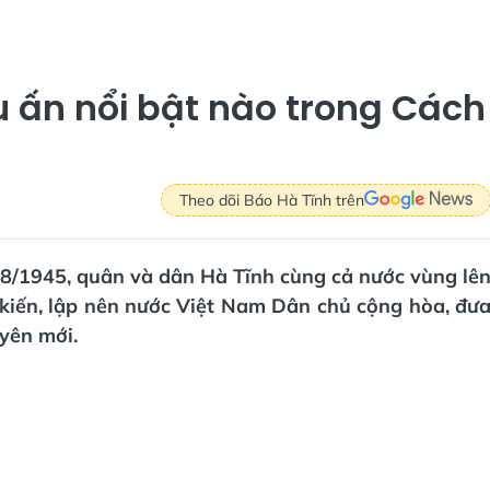
u ấn nổi bật nào trong Cách
Theo dõi Báo Hà Tĩnh trên
8/1945, quân và dân Hà Tĩnh cùng cả nước vùng lê
 kiến, lập nên nước Việt Nam Dân chủ cộng hòa, đư
yên mới.