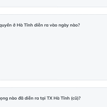
 quyền ở Hà Tĩnh diễn ra vào ngày nào?
ọng nào đã diễn ra tại TX Hà Tĩnh (cũ)?