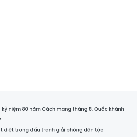
g kỷ niệm 80 năm Cách mạng tháng 8, Quốc khánh
y
diệt trong đấu tranh giải phóng dân tộc