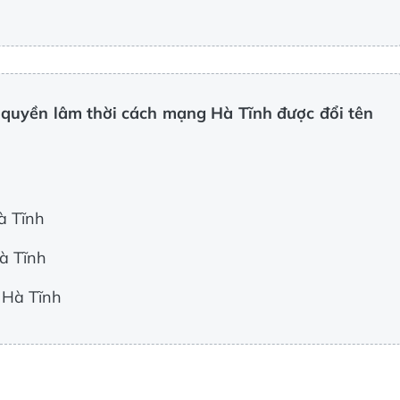
 quyền lâm thời cách mạng Hà Tĩnh được đổi tên
à Tĩnh
à Tĩnh
 Hà Tĩnh