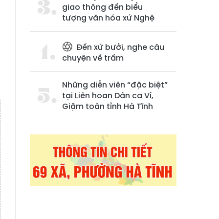
giao thông đến biểu
tượng văn hóa xứ Nghệ
Đến xứ bưởi, nghe câu
chuyện về trầm
Những diễn viên “đặc biệt”
tại Liên hoan Dân ca Ví,
Giặm toàn tỉnh Hà Tĩnh