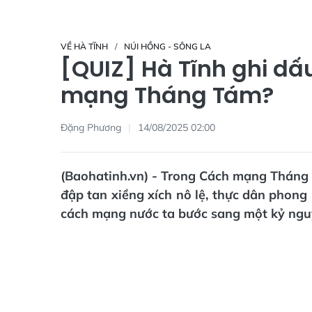
VỀ HÀ TĨNH
NÚI HỒNG - SÔNG LA
[QUIZ] Hà Tĩnh ghi dấ
mạng Tháng Tám?
Đặng Phương
14/08/2025 02:00
(Baohatinh.vn) - Trong Cách mạng Tháng 
đập tan xiềng xích nô lệ, thực dân phong
cách mạng nước ta bước sang một kỷ ngu