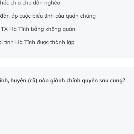
thóc chia cho dân nghèo
 đàn áp cuộc biểu tình của quần chúng
ch TX Hà Tĩnh bằng không quân
i tỉnh Hà Tĩnh được thành lập
nh, huyện (cũ) nào giành chính quyền sau cùng?