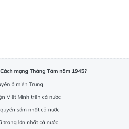
ng Cách mạng Tháng Tám năm 1945?
quyền ở miền Trung
rận Việt Minh trên cả nước
h quyền sớm nhất cả nước
vũ trang lớn nhất cả nước