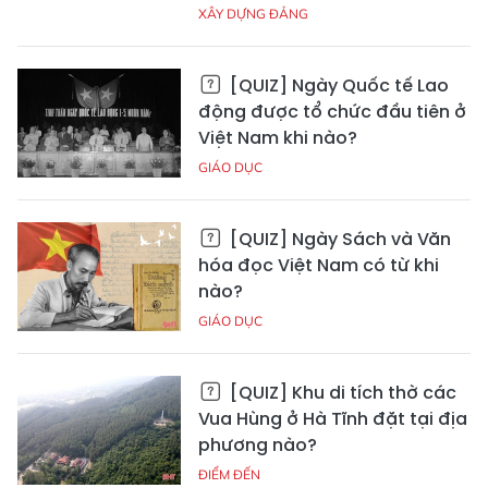
XÂY DỰNG ĐẢNG
[QUIZ] Ngày Quốc tế Lao
động được tổ chức đầu tiên ở
Việt Nam khi nào?
GIÁO DỤC
[QUIZ] Ngày Sách và Văn
hóa đọc Việt Nam có từ khi
nào?
GIÁO DỤC
[QUIZ] Khu di tích thờ các
Vua Hùng ở Hà Tĩnh đặt tại địa
phương nào?
ĐIỂM ĐẾN