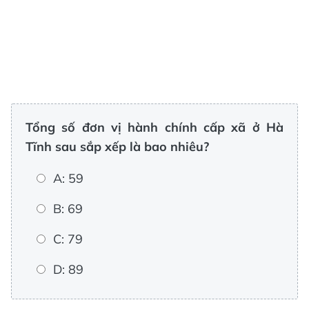
Tổng số đơn vị hành chính cấp xã ở Hà
Tĩnh sau sắp xếp là bao nhiêu?
A: 59
B: 69
C: 79
D: 89