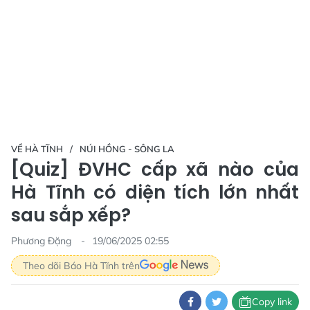
VỀ HÀ TĨNH
NÚI HỒNG - SÔNG LA
[Quiz] ĐVHC cấp xã nào của
Hà Tĩnh có diện tích lớn nhất
sau sắp xếp?
Phương Đặng
19/06/2025 02:55
Theo dõi Báo Hà Tĩnh trên
Copy link