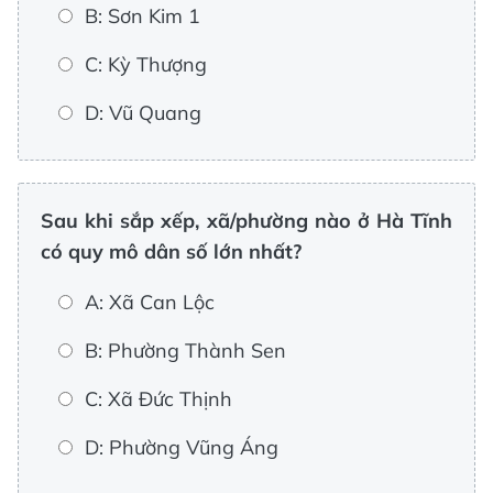
B: Sơn Kim 1
C: Kỳ Thượng
D: Vũ Quang
Sau khi sắp xếp, xã/phường nào ở Hà Tĩnh
có quy mô dân số lớn nhất?
A: Xã Can Lộc
B: Phường Thành Sen
C: Xã Đức Thịnh
D: Phường Vũng Áng