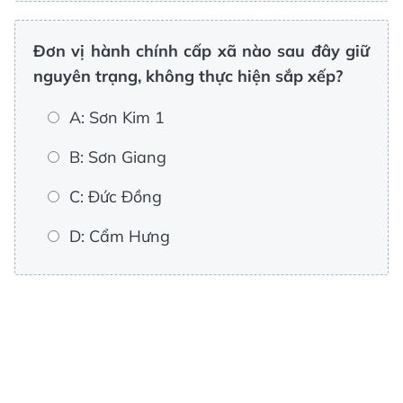
Đơn vị hành chính cấp xã nào sau đây giữ
nguyên trạng, không thực hiện sắp xếp?
A: Sơn Kim 1
B: Sơn Giang
C: Đức Đồng
D: Cẩm Hưng