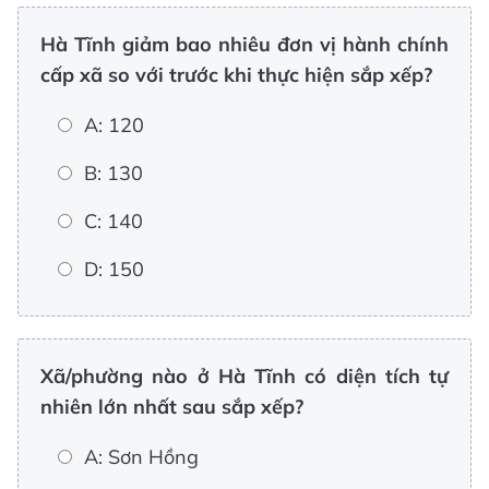
Hà Tĩnh giảm bao nhiêu đơn vị hành chính
cấp xã so với trước khi thực hiện sắp xếp?
A: 120
B: 130
C: 140
D: 150
Xã/phường nào ở Hà Tĩnh có diện tích tự
nhiên lớn nhất sau sắp xếp?
A: Sơn Hồng