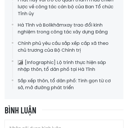
lược về công tác cán bộ của Ban Tổ chức
Tỉnh ủy
Hà Tĩnh và Bolikhămxay trao đổi kinh
nghiệm trong công tác xây dựng Đảng
Chính phủ yêu cầu sắp xếp cấp xã theo
chủ trương của Bộ Chính trị
[Infographic] Lộ trình thực hiện sáp
nhập thôn, tổ dân phố tại Hà Tĩnh
Sắp xếp thôn, tổ dân phố: Tinh gọn từ cơ
sở, mở đường phát triển
BÌNH LUẬN