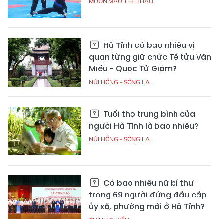
MUÔN MÀU THỂ THAO
Hà Tĩnh có bao nhiêu vị
quan từng giữ chức Tế tửu Văn
Miếu - Quốc Tử Giám?
NÚI HỒNG - SÔNG LA
Tuổi thọ trung bình của
người Hà Tĩnh là bao nhiêu?
NÚI HỒNG - SÔNG LA
Có bao nhiêu nữ bí thư
trong 69 người đứng đầu cấp
ủy xã, phường mới ở Hà Tĩnh?