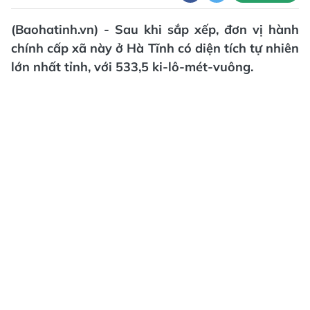
(Baohatinh.vn) - Sau khi sắp xếp, đơn vị hành
chính cấp xã này ở Hà Tĩnh có diện tích tự nhiên
lớn nhất tỉnh, với 533,5 ki-lô-mét-vuông.