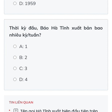
D: 1959
Thời kỳ đầu, Báo Hà Tĩnh xuất bản bao
nhiêu kỳ/tuần?
A: 1
B: 2
C: 3
D: 4
TIN LIÊN QUAN
Tên gọi Hà Tĩnh xuất hiện đầu tiên trên