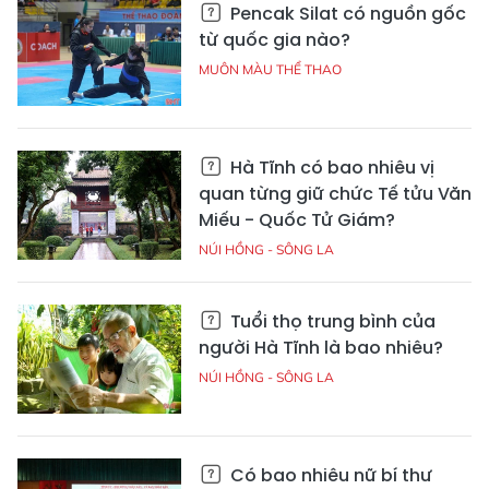
Pencak Silat có nguồn gốc
từ quốc gia nào?
MUÔN MÀU THỂ THAO
Hà Tĩnh có bao nhiêu vị
quan từng giữ chức Tế tửu Văn
Miếu - Quốc Tử Giám?
NÚI HỒNG - SÔNG LA
Tuổi thọ trung bình của
người Hà Tĩnh là bao nhiêu?
NÚI HỒNG - SÔNG LA
Có bao nhiêu nữ bí thư