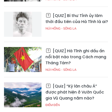
[QUIZ] Bí thư Tỉnh ủy lâm
thời đầu tiên của Hà Tĩnh là ai?
NÚI HỒNG - SÔNG LA
[QUIZ] Hà Tĩnh ghi dấu ấn
nổi bật nào trong Cách mạng
Tháng Tám?
NÚI HỒNG - SÔNG LA
[Quiz] “Kỳ lân châu Á”
được phát hiện ở Vườn Quốc
gia Vũ Quang năm nào?
ĐIỂM ĐẾN