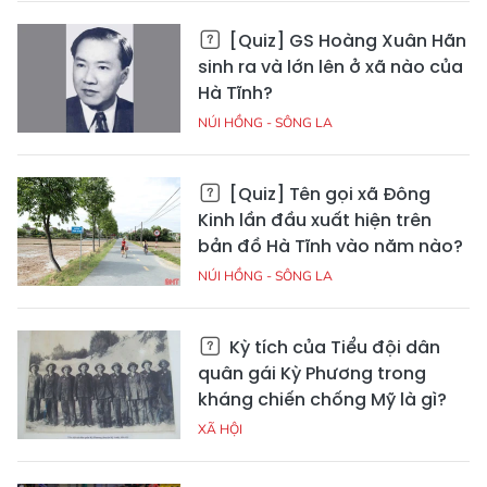
[Quiz] GS Hoàng Xuân Hãn
sinh ra và lớn lên ở xã nào của
Hà Tĩnh?
NÚI HỒNG - SÔNG LA
[Quiz] Tên gọi xã Đông
Kinh lần đầu xuất hiện trên
bản đồ Hà Tĩnh vào năm nào?
NÚI HỒNG - SÔNG LA
Kỳ tích của Tiểu đội dân
quân gái Kỳ Phương trong
kháng chiến chống Mỹ là gì?
XÃ HỘI