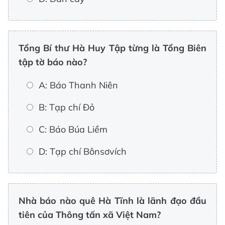
Tổng Bí thư Hà Huy Tập từng là Tổng Biên
tập tờ báo nào?
A: Báo Thanh Niên
B: Tạp chí Đỏ
C: Báo Búa Liềm
D: Tạp chí Bônsơvích
Nhà báo nào quê Hà Tĩnh là lãnh đạo đầu
tiên của Thông tấn xã Việt Nam?