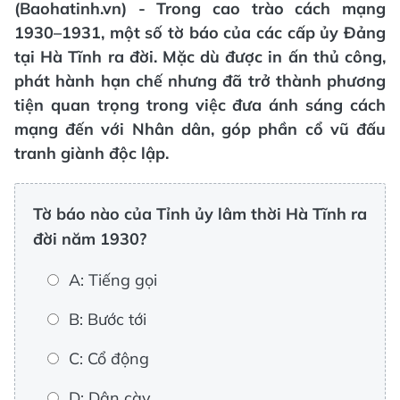
(Baohatinh.vn) - Trong cao trào cách mạng
1930–1931, một số tờ báo của các cấp ủy Đảng
tại Hà Tĩnh ra đời. Mặc dù được in ấn thủ công,
phát hành hạn chế nhưng đã trở thành phương
tiện quan trọng trong việc đưa ánh sáng cách
mạng đến với Nhân dân, góp phần cổ vũ đấu
tranh giành độc lập.
Tờ báo nào của Tỉnh ủy lâm thời Hà Tĩnh ra
đời năm 1930?
A: Tiếng gọi
B: Bước tới
C: Cổ động
D: Dân cày