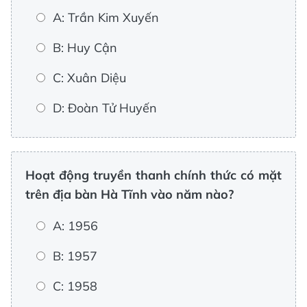
A: Trần Kim Xuyến
B: Huy Cận
C: Xuân Diệu
D: Đoàn Tử Huyến
Hoạt động truyền thanh chính thức có mặt
trên địa bàn Hà Tĩnh vào năm nào?
A: 1956
B: 1957
C: 1958