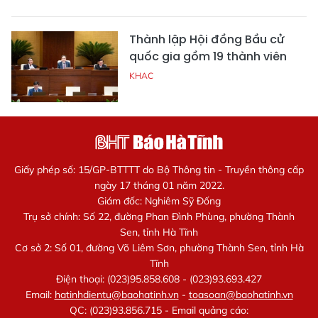
Thành lập Hội đồng Bầu cử
quốc gia gồm 19 thành viên
KHAC
Giấy phép số: 15/GP-BTTTT do Bộ Thông tin - Truyền thông cấp
ngày 17 tháng 01 năm 2022.
Giám đốc: Nghiêm Sỹ Đống
Trụ sở chính: Số 22, đường Phan Đình Phùng, phường Thành
Sen, tỉnh Hà Tĩnh
Cơ sở 2: Số 01, đường Võ Liêm Sơn, phường Thành Sen, tỉnh Hà
Tĩnh
Điện thoại: (023)95.858.608 - (023)93.693.427
Email:
hatinhdientu@baohatinh.vn
-
toasoan@baohatinh.vn
QC: (023)93.856.715 - Email quảng cáo: