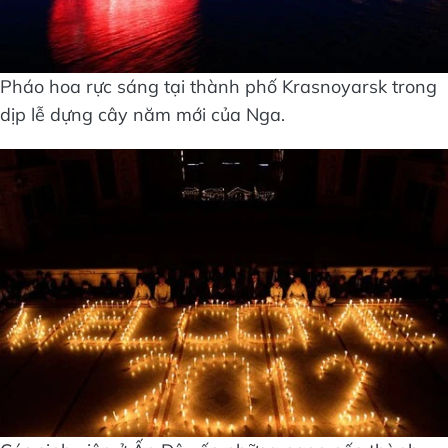
Pháo hoa rực sáng tại thành phố Krasnoyarsk trong
dịp lễ dựng cây năm mới của Nga.