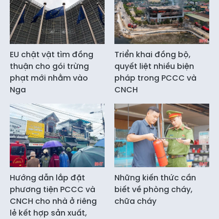
EU chật vật tìm đồng
Triển khai đồng bộ,
thuận cho gói trừng
quyết liệt nhiều biện
phạt mới nhằm vào
pháp trong PCCC và
Nga
CNCH
Hướng dẫn lắp đặt
Những kiến thức cần
phương tiện PCCC và
biết về phòng cháy,
CNCH cho nhà ở riêng
chữa cháy
lẻ kết hợp sản xuất,