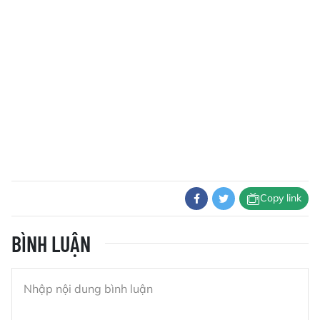
Copy link
BÌNH LUẬN