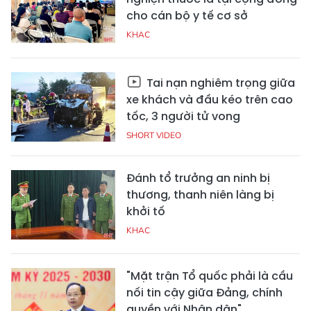
cho cán bộ y tế cơ sở
KHAC
Tai nạn nghiêm trọng giữa
xe khách và đầu kéo trên cao
tốc, 3 người tử vong
SHORT VIDEO
Đánh tổ trưởng an ninh bị
thương, thanh niên làng bị
khởi tố
KHAC
"Mặt trận Tổ quốc phải là cầu
nối tin cậy giữa Đảng, chính
quyền với Nhân dân"