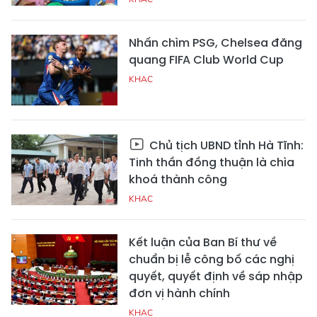
Nhấn chìm PSG, Chelsea đăng
quang FIFA Club World Cup
KHAC
Chủ tịch UBND tỉnh Hà Tĩnh:
Tinh thần đồng thuận là chìa
khoá thành công
KHAC
Kết luận của Ban Bí thư về
chuẩn bị lễ công bố các nghị
quyết, quyết định về sáp nhập
đơn vị hành chính
KHAC