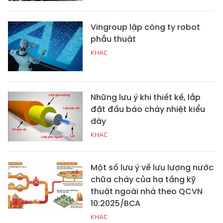
Vingroup lập công ty robot
phẫu thuật
KHAC
Những lưu ý khi thiết kế, lắp
đặt đầu báo cháy nhiệt kiểu
dây
KHAC
Một số lưu ý về lưu lượng nước
chữa cháy của hạ tầng kỹ
thuật ngoài nhà theo QCVN
10:2025/BCA
KHAC