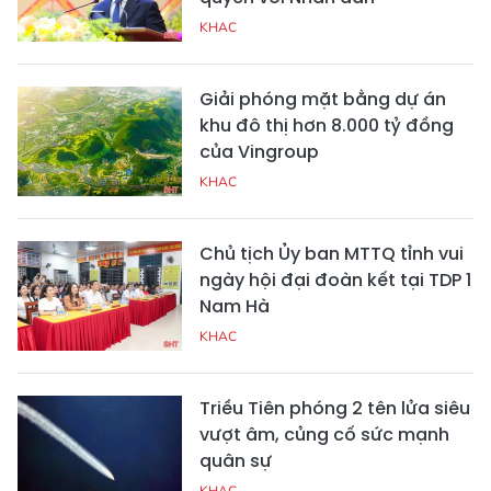
KHAC
Giải phóng mặt bằng dự án
khu đô thị hơn 8.000 tỷ đồng
của Vingroup
KHAC
Chủ tịch Ủy ban MTTQ tỉnh vui
ngày hội đại đoàn kết tại TDP 1
Nam Hà
KHAC
Triều Tiên phóng 2 tên lửa siêu
vượt âm, củng cố sức mạnh
quân sự
KHAC