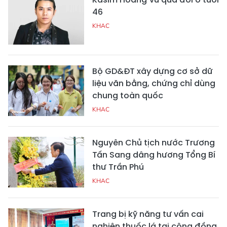
46
KHAC
Bộ GD&ĐT xây dựng cơ sở dữ
liệu văn bằng, chứng chỉ dùng
chung toàn quốc
KHAC
Nguyên Chủ tịch nước Trương
Tấn Sang dâng hương Tổng Bí
thư Trần Phú
KHAC
Trang bị kỹ năng tư vấn cai
nghiện thuốc lá tại cộng đồng