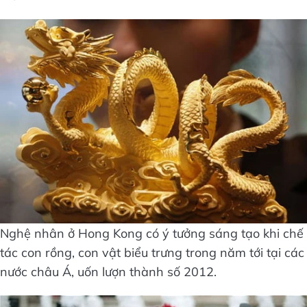
Nghệ nhân ở Hong Kong có ý tưởng sáng tạo khi chế
tác con rồng, con vật biểu trưng trong năm tới tại các
nước châu Á, uốn lượn thành số 2012.