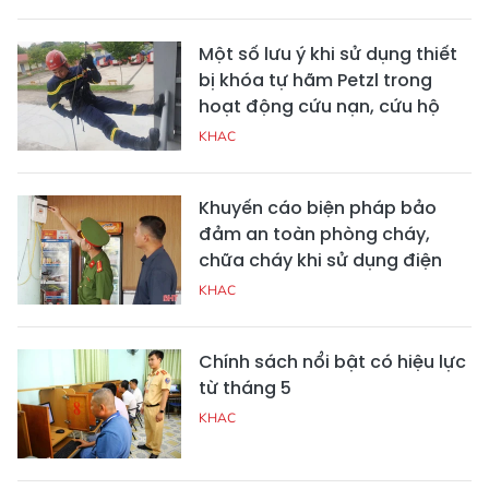
Một số lưu ý khi sử dụng thiết
bị khóa tự hãm Petzl trong
hoạt động cứu nạn, cứu hộ
KHAC
Khuyến cáo biện pháp bảo
đảm an toàn phòng cháy,
chữa cháy khi sử dụng điện
KHAC
Chính sách nổi bật có hiệu lực
từ tháng 5
KHAC