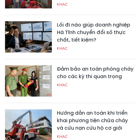
KHAC
Lối đi nào giúp doanh nghiệp
Hà Tĩnh chuyển đổi số thực
chất, tiết kiệm?
KHAC
Đảm bảo an toàn phòng cháy
cho các kỳ thi quan trọng
KHAC
Hướng dẫn an toàn khi triển
khai phương tiện chữa cháy
và cứu nạn cứu hộ cơ giới
KHAC