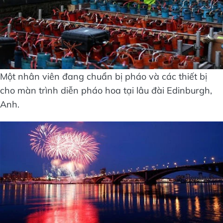
Một nhân viên đang chuẩn bị pháo và các thiết bị
cho màn trình diễn pháo hoa tại lâu đài Edinburgh,
Anh.