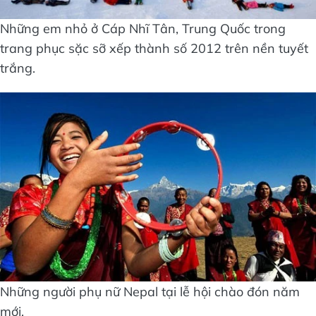
Những em nhỏ ở Cáp Nhĩ Tân, Trung Quốc trong
trang phục sặc sỡ xếp thành số 2012 trên nền tuyết
trắng.
Những người phụ nữ Nepal tại lễ hội chào đón năm
mới.