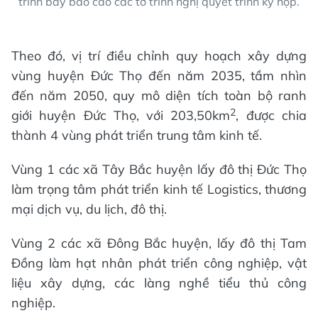
trình bày báo cáo các tờ trình nghị quyết trình kỳ họp.
Theo đó, vị trí điều chỉnh quy hoạch xây dựng
vùng huyện Đức Thọ đến năm 2035, tầm nhìn
đến năm 2050, quy mô diện tích toàn bộ ranh
2
giới huyện Đức Thọ, với 203,50km
, được chia
thành 4 vùng phát triển trung tâm kinh tế.
Vùng 1 các xã Tây Bắc huyện lấy đô thị Đức Thọ
làm trọng tâm phát triển kinh tế Logistics, thương
mại dịch vụ, du lịch, đô thị.
Vùng 2 các xã Đông Bắc huyện, lấy đô thị Tam
Đồng làm hạt nhân phát triển công nghiệp, vật
liệu xây dựng, các làng nghề tiểu thủ công
nghiệp.