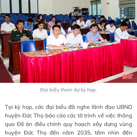
Đại biểu tham dự kỳ họp.
Tại kỳ họp, các đại biểu đã nghe lãnh đạo UBND
huyện Đức Thọ báo cáo các tờ trình về việc thông
qua Đồ án điều chỉnh quy hoạch xây dựng vùng
huyện Đức Thọ đến năm 2035, tầm nhìn đến