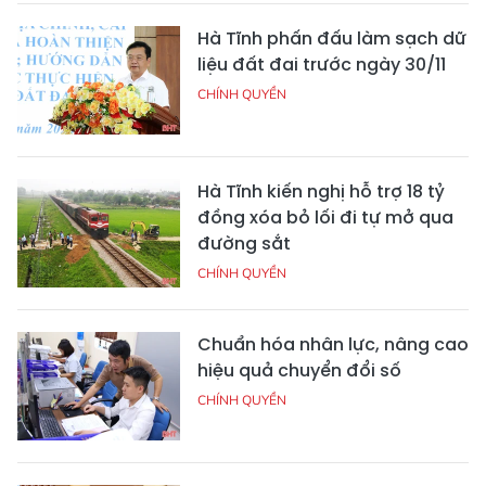
Hà Tĩnh phấn đấu làm sạch dữ
liệu đất đai trước ngày 30/11
CHÍNH QUYỀN
Hà Tĩnh kiến nghị hỗ trợ 18 tỷ
đồng xóa bỏ lối đi tự mở qua
đường sắt
CHÍNH QUYỀN
Chuẩn hóa nhân lực, nâng cao
hiệu quả chuyển đổi số
CHÍNH QUYỀN