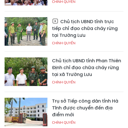
CHÍNH QUYỀN
Chủ tịch UBND tỉnh trực
tiếp chỉ đạo chữa cháy rừng
tại Trường Lưu
CHÍNH QUYỀN
Chủ tịch UBND tỉnh Phan Thiên
Định chỉ đạo chữa cháy rừng
tại xã Trường Lưu
CHÍNH QUYỀN
Trụ sở Tiếp công dân tỉnh Hà
Tĩnh được chuyển đến địa
điểm mới
CHÍNH QUYỀN