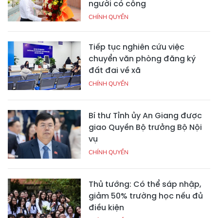
người có công
CHÍNH QUYỀN
Tiếp tục nghiên cứu việc
chuyển văn phòng đăng ký
đất đai về xã
CHÍNH QUYỀN
Bí thư Tỉnh ủy An Giang được
giao Quyền Bộ trưởng Bộ Nội
vụ
CHÍNH QUYỀN
Thủ tướng: Có thể sáp nhập,
giảm 50% trường học nếu đủ
điều kiện