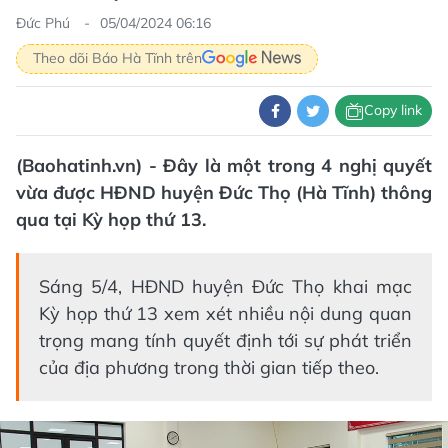
Đức Phú
05/04/2024 06:16
Theo dõi Báo Hà Tĩnh trên
Copy link
(Baohatinh.vn) - Đây là một trong 4 nghị quyết
vừa được HĐND huyện Đức Thọ (Hà Tĩnh) thông
qua tại Kỳ họp thứ 13.
Sáng 5/4, HĐND huyện Đức Thọ khai mạc
Kỳ họp thứ 13 xem xét nhiều nội dung quan
trọng mang tính quyết định tới sự phát triển
của địa phương trong thời gian tiếp theo.