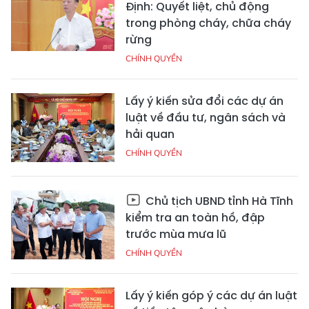
Định: Quyết liệt, chủ động
trong phòng cháy, chữa cháy
rừng
CHÍNH QUYỀN
Lấy ý kiến sửa đổi các dự án
luật về đầu tư, ngân sách và
hải quan
CHÍNH QUYỀN
Chủ tịch UBND tỉnh Hà Tĩnh
kiểm tra an toàn hồ, đập
trước mùa mưa lũ
CHÍNH QUYỀN
Lấy ý kiến góp ý các dự án luật