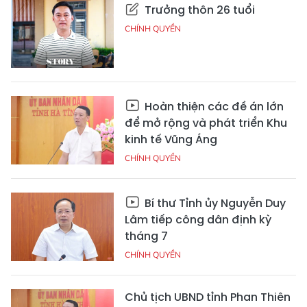
Trưởng thôn 26 tuổi
CHÍNH QUYỀN
Hoàn thiện các đề án lớn
để mở rộng và phát triển Khu
kinh tế Vũng Áng
CHÍNH QUYỀN
Bí thư Tỉnh ủy Nguyễn Duy
Lâm tiếp công dân định kỳ
tháng 7
CHÍNH QUYỀN
Chủ tịch UBND tỉnh Phan Thiên