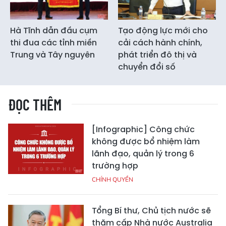
Hà Tĩnh dẫn đầu cụm
Tạo động lực mới cho
thi đua các tỉnh miền
cải cách hành chính,
Trung và Tây nguyên
phát triển đô thị và
chuyển đổi số
ĐỌC THÊM
[Infographic] Công chức
không được bổ nhiệm làm
lãnh đạo, quản lý trong 6
trường hợp
CHÍNH QUYỀN
Tổng Bí thư, Chủ tịch nước sẽ
thăm cấp Nhà nước Australia