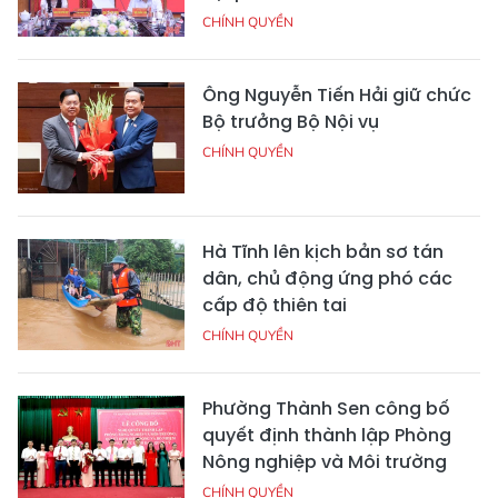
CHÍNH QUYỀN
Ông Nguyễn Tiến Hải giữ chức
Bộ trưởng Bộ Nội vụ
CHÍNH QUYỀN
Hà Tĩnh lên kịch bản sơ tán
dân, chủ động ứng phó các
cấp độ thiên tai
CHÍNH QUYỀN
Phường Thành Sen công bố
quyết định thành lập Phòng
Nông nghiệp và Môi trường
CHÍNH QUYỀN