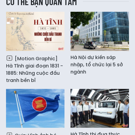
CÓ THỂ BẠN QUAN TÂM
Hà Nội dự kiến sáp
[Motion Graphic]
nhập, tổ chức lại 5 sở
Hà Tĩnh giai đoạn 1831 -
ngành
1885: Những cuộc đấu
tranh bền bỉ
Hà Tĩnh thi đua thực