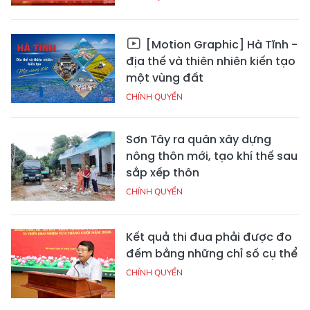
[Motion Graphic] Hà Tĩnh -
địa thế và thiên nhiên kiến tạo
một vùng đất
CHÍNH QUYỀN
Sơn Tây ra quân xây dựng
nông thôn mới, tạo khí thế sau
sắp xếp thôn
CHÍNH QUYỀN
Kết quả thi đua phải được đo
đếm bằng những chỉ số cụ thể
CHÍNH QUYỀN