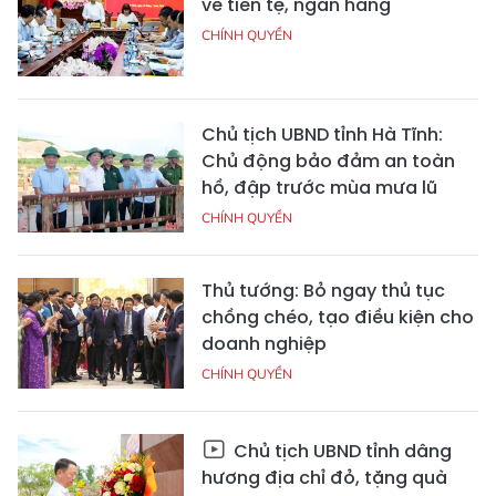
về tiền tệ, ngân hàng
CHÍNH QUYỀN
Chủ tịch UBND tỉnh Hà Tĩnh:
Chủ động bảo đảm an toàn
hồ, đập trước mùa mưa lũ
CHÍNH QUYỀN
Thủ tướng: Bỏ ngay thủ tục
chồng chéo, tạo điều kiện cho
doanh nghiệp
CHÍNH QUYỀN
Chủ tịch UBND tỉnh dâng
hương địa chỉ đỏ, tặng quà