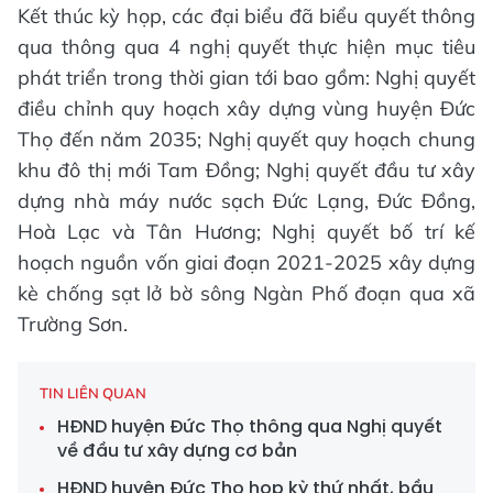
Kết thúc kỳ họp, các đại biểu đã biểu quyết thông
qua thông qua 4 nghị quyết thực hiện mục tiêu
phát triển trong thời gian tới bao gồm: Nghị quyết
điều chỉnh quy hoạch xây dựng vùng huyện Đức
Thọ đến năm 2035; Nghị quyết quy hoạch chung
khu đô thị mới Tam Đồng; Nghị quyết đầu tư xây
dựng nhà máy nước sạch Đức Lạng, Đức Đồng,
Hoà Lạc và Tân Hương; Nghị quyết bố trí kế
hoạch nguồn vốn giai đoạn 2021-2025 xây dựng
kè chống sạt lở bờ sông Ngàn Phố đoạn qua xã
Trường Sơn.
TIN LIÊN QUAN
HĐND huyện Đức Thọ thông qua Nghị quyết
về đầu tư xây dựng cơ bản
HĐND huyện Đức Thọ họp kỳ thứ nhất, bầu