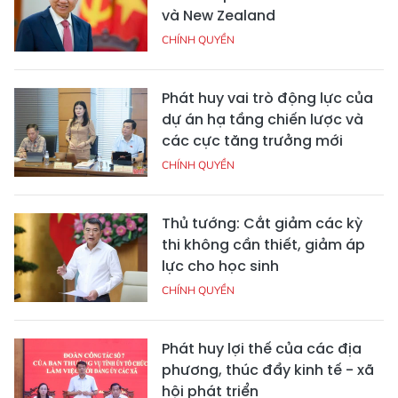
và New Zealand
CHÍNH QUYỀN
Phát huy vai trò động lực của
dự án hạ tầng chiến lược và
các cực tăng trưởng mới
CHÍNH QUYỀN
Thủ tướng: Cắt giảm các kỳ
thi không cần thiết, giảm áp
lực cho học sinh
CHÍNH QUYỀN
Phát huy lợi thế của các địa
phương, thúc đẩy kinh tế - xã
hội phát triển