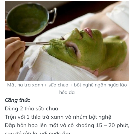
Mặt nạ trà xanh + sữa chua + bột nghệ ngăn ngừa lão
hóa da
Công thức
Dùng 2 thìa sữa chua
Trộn với 1 thìa trà xanh và nhúm bột nghệ
Đắp hỗn hợp lên mặt và cổ khoảng 15 – 20 phút,
sau đó rửa lại với nước ấm