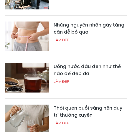
Những nguyên nhân gây tăng
cân dễ bỏ qua
LÀM ĐẸP
Uống nước đậu đen như thế
nào để đẹp da
LÀM ĐẸP
Thói quen buổi sáng nên duy
trì thường xuyên
LÀM ĐẸP