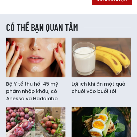
CÓ THỂ BẠN QUAN TÂM
Bộ Y tế thu hồi 45 mỹ
Lợi ích khi ăn một quả
phẩm nhập khẩu, có
chuối vào buổi tối
Anessa và Hadalabo