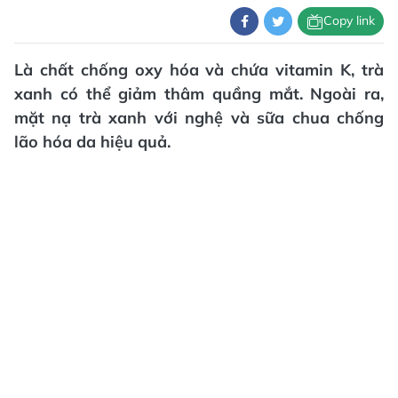
Copy link
Là chất chống oxy hóa và chứa vitamin K, trà
xanh có thể giảm thâm quầng mắt. Ngoài ra,
mặt nạ trà xanh với nghệ và sữa chua chống
lão hóa da hiệu quả.