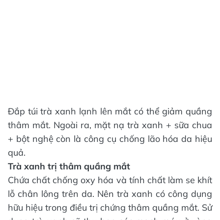
Đắp túi trà xanh lạnh lên mắt có thể giảm quầng
thâm mắt. Ngoài ra, mặt nạ trà xanh + sữa chua
+ bột nghệ còn là công cụ chống lão hóa da hiệu
quả.
Trà xanh trị thâm quầng mắt
Chứa chất chống oxy hóa và tính chất làm se khít
lỗ chân lông trên da. Nên trà xanh có công dụng
hữu hiệu trong điều trị chứng thâm quầng mắt. Sử