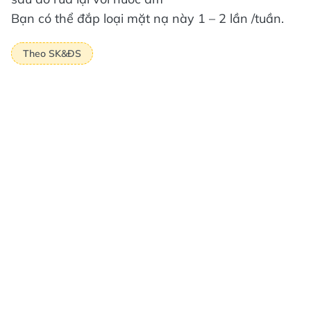
Bạn có thể đắp loại mặt nạ này 1 – 2 lần /tuần.
Theo SK&ĐS