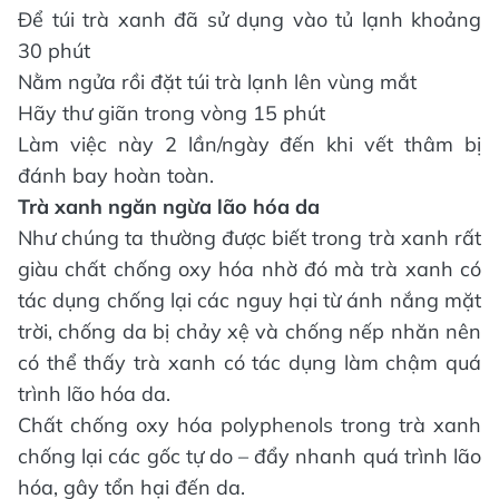
Để túi trà xanh đã sử dụng vào tủ lạnh khoảng
30 phút
Nằm ngửa rồi đặt túi trà lạnh lên vùng mắt
Hãy thư giãn trong vòng 15 phút
Làm việc này 2 lần/ngày đến khi vết thâm bị
đánh bay hoàn toàn.
Trà xanh ngăn ngừa lão hóa da
Như chúng ta thường được biết trong trà xanh rất
giàu chất chống oxy hóa nhờ đó mà trà xanh có
tác dụng chống lại các nguy hại từ ánh nắng mặt
trời, chống da bị chảy xệ và chống nếp nhăn nên
có thể thấy trà xanh có tác dụng làm chậm quá
trình lão hóa da.
Chất chống oxy hóa polyphenols trong trà xanh
chống lại các gốc tự do – đẩy nhanh quá trình lão
hóa, gây tổn hại đến da.