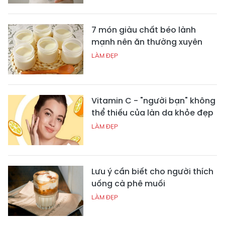
7 món giàu chất béo lành
mạnh nên ăn thường xuyên
LÀM ĐẸP
Vitamin C - "người bạn" không
thể thiếu của làn da khỏe đẹp
LÀM ĐẸP
Lưu ý cần biết cho người thích
uống cà phê muối
LÀM ĐẸP