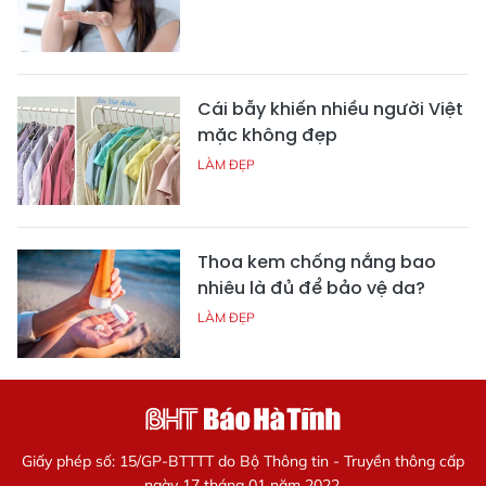
Cái bẫy khiến nhiều người Việt
mặc không đẹp
LÀM ĐẸP
Thoa kem chống nắng bao
nhiêu là đủ để bảo vệ da?
LÀM ĐẸP
Giấy phép số: 15/GP-BTTTT do Bộ Thông tin - Truyền thông cấp
ngày 17 tháng 01 năm 2022.