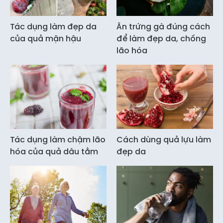
Tác dụng làm đẹp da
Ăn trứng gà đúng cách
của quả mận hậu
để làm đẹp da, chống
lão hóa
Tác dụng làm chậm lão
Cách dùng quả lựu làm
hóa của quả dâu tằm
đẹp da