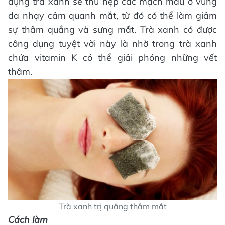
dụng trà xanh sẽ thu hẹp các mạch máu ở vùng
da nhạy cảm quanh mắt, từ đó có thể làm giảm
sự thâm quầng và sưng mắt. Trà xanh có được
công dụng tuyệt vời này là nhờ trong trà xanh
chứa vitamin K có thể giải phóng những vết
thâm.
Trà xanh trị quầng thâm mắt
Cách làm