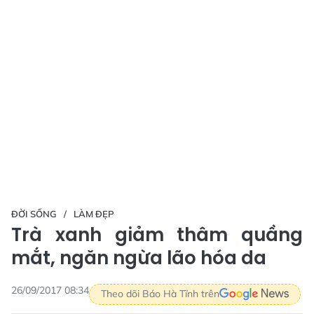
ĐỜI SỐNG
LÀM ĐẸP
Trà xanh giảm thâm quầng
mắt, ngăn ngừa lão hóa da
26/09/2017 08:34
Theo dõi Báo Hà Tĩnh trên