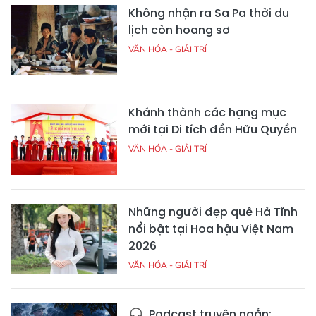
Không nhận ra Sa Pa thời du
lịch còn hoang sơ
VĂN HÓA - GIẢI TRÍ
Khánh thành các hạng mục
mới tại Di tích đền Hữu Quyền
VĂN HÓA - GIẢI TRÍ
Những người đẹp quê Hà Tĩnh
nổi bật tại Hoa hậu Việt Nam
2026
VĂN HÓA - GIẢI TRÍ
Podcast truyện ngắn: