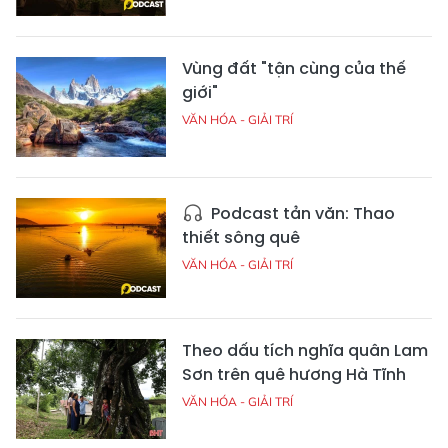
Vùng đất "tận cùng của thế
giới"
VĂN HÓA - GIẢI TRÍ
Podcast tản văn: Thao
thiết sông quê
VĂN HÓA - GIẢI TRÍ
Theo dấu tích nghĩa quân Lam
Sơn trên quê hương Hà Tĩnh
VĂN HÓA - GIẢI TRÍ