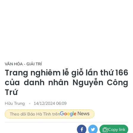
VĂN HÓA - GIẢI TRÍ
Trang nghiêm lễ giỗ lần thứ 166
của danh nhân Nguyễn Công
Trứ
Hữu Trung
14/12/2024 06:09
Theo dõi Báo Hà Tĩnh trên
Copy link