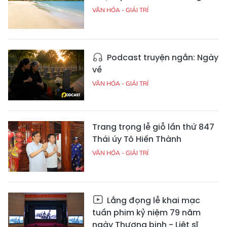
VĂN HÓA - GIẢI TRÍ
Podcast truyện ngắn: Ngày
về
VĂN HÓA - GIẢI TRÍ
Trang trọng lễ giỗ lần thứ 847
Thái úy Tô Hiến Thành
VĂN HÓA - GIẢI TRÍ
Lắng đọng lễ khai mạc
tuần phim kỷ niệm 79 năm
ngày Thương binh - Liệt sĩ