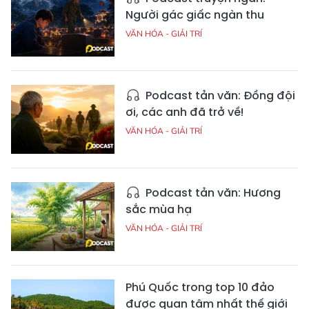
Người gác giấc ngàn thu
VĂN HÓA - GIẢI TRÍ
Podcast tản văn: Đồng đội
ơi, các anh đã trở về!
VĂN HÓA - GIẢI TRÍ
Podcast tản văn: Hương
sắc mùa hạ
VĂN HÓA - GIẢI TRÍ
Phú Quốc trong top 10 đảo
được quan tâm nhất thế giới