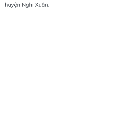
huyện Nghi Xuân.