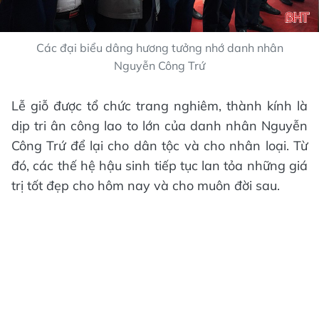
Các đại biểu dâng hương tưởng nhớ danh nhân
Nguyễn Công Trứ
Lễ giỗ được tổ chức trang nghiêm, thành kính là
dịp tri ân công lao to lớn của danh nhân Nguyễn
Công Trứ để lại cho dân tộc và cho nhân loại. Từ
đó, các thế hệ hậu sinh tiếp tục lan tỏa những giá
trị tốt đẹp cho hôm nay và cho muôn đời sau.