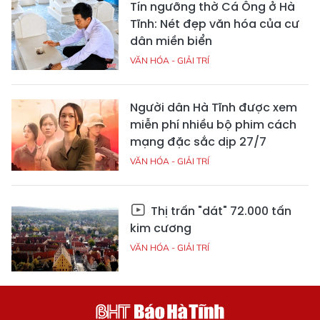
Tín ngưỡng thờ Cá Ông ở Hà
Tĩnh: Nét đẹp văn hóa của cư
dân miền biển
VĂN HÓA - GIẢI TRÍ
Người dân Hà Tĩnh được xem
miễn phí nhiều bộ phim cách
mạng đặc sắc dịp 27/7
VĂN HÓA - GIẢI TRÍ
Thị trấn "dát" 72.000 tấn
kim cương
VĂN HÓA - GIẢI TRÍ