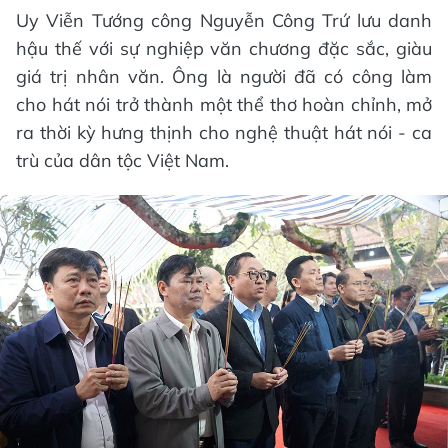
Uy Viễn Tướng công Nguyễn Công Trứ lưu danh
hậu thế với sự nghiệp văn chương đặc sắc, giàu
giá trị nhân văn. Ông là người đã có công làm
cho hát nói trở thành một thể thơ hoàn chỉnh, mở
ra thời kỳ hưng thịnh cho nghệ thuật hát nói - ca
trù của dân tộc Việt Nam.