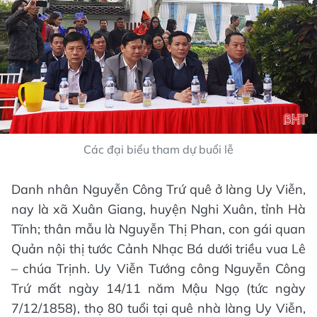
Các đại biểu tham dự buổi lễ
Danh nhân Nguyễn Công Trứ quê ở làng Uy Viễn,
nay là xã Xuân Giang, huyện Nghi Xuân, tỉnh Hà
Tĩnh; thân mẫu là Nguyễn Thị Phan, con gái quan
Quản nội thị tước Cảnh Nhạc Bá dưới triều vua Lê
– chúa Trịnh. Uy Viễn Tướng công Nguyễn Công
Trứ mất ngày 14/11 năm Mậu Ngọ (tức ngày
7/12/1858), thọ 80 tuổi tại quê nhà làng Uy Viễn,