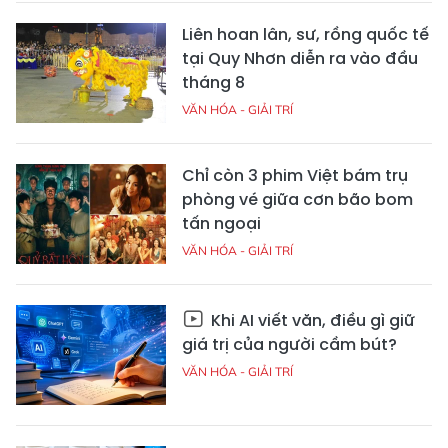
Liên hoan lân, sư, rồng quốc tế
tại Quy Nhơn diễn ra vào đầu
tháng 8
VĂN HÓA - GIẢI TRÍ
Chỉ còn 3 phim Việt bám trụ
phòng vé giữa cơn bão bom
tấn ngoại
VĂN HÓA - GIẢI TRÍ
Khi AI viết văn, điều gì giữ
giá trị của người cầm bút?
VĂN HÓA - GIẢI TRÍ