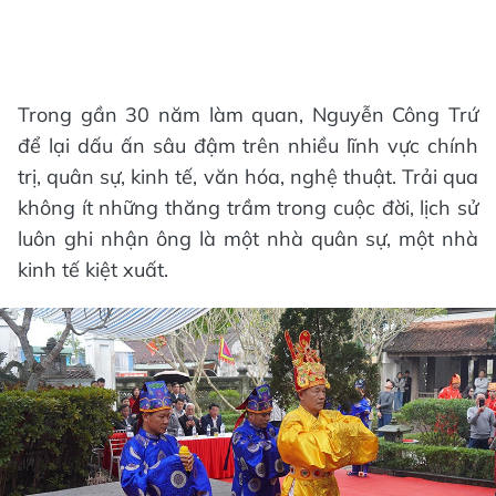
Trong gần 30 năm làm quan, Nguyễn Công Trứ
để lại dấu ấn sâu đậm trên nhiều lĩnh vực chính
trị, quân sự, kinh tế, văn hóa, nghệ thuật. Trải qua
không ít những thăng trầm trong cuộc đời, lịch sử
luôn ghi nhận ông là một nhà quân sự, một nhà
kinh tế kiệt xuất.