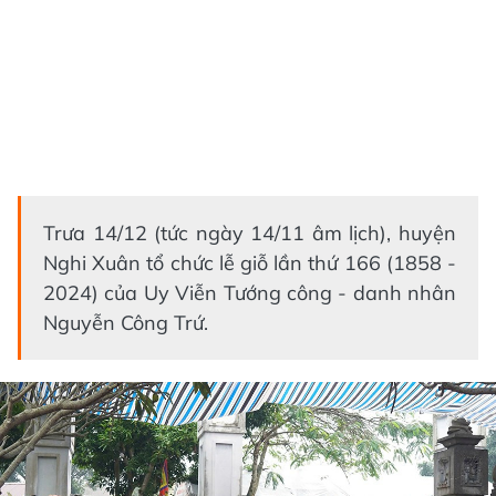
Trưa 14/12 (tức ngày 14/11 âm lịch), huyện
Nghi Xuân tổ chức lễ giỗ lần thứ 166 (1858 -
2024) của Uy Viễn Tướng công - danh nhân
Nguyễn Công Trứ.