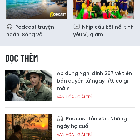
Podcast truyện
Nhịp cầu kết nối tình
ngắn: Sóng vỗ
yêu ví, giặm
ĐỌC THÊM
Áp dụng Nghị định 287 về tiền
bản quyền từ ngày 1/9, có gì
mới?
VĂN HÓA - GIẢI TRÍ
Podcast tản văn: Những
ngày hạ cuối
VĂN HÓA - GIẢI TRÍ