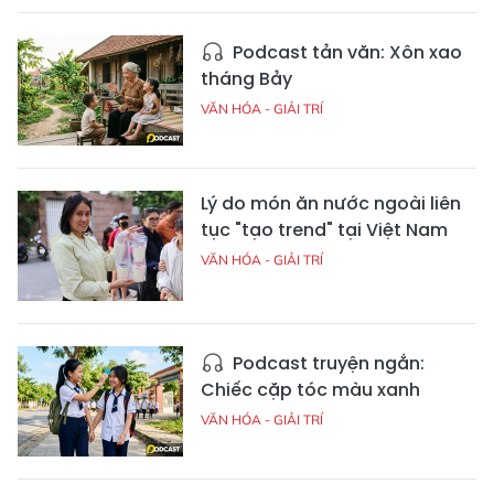
Podcast tản văn: Xôn xao
tháng Bảy
VĂN HÓA - GIẢI TRÍ
Lý do món ăn nước ngoài liên
tục "tạo trend" tại Việt Nam
VĂN HÓA - GIẢI TRÍ
Podcast truyện ngắn:
Chiếc cặp tóc màu xanh
VĂN HÓA - GIẢI TRÍ