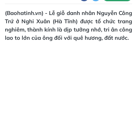
(Baohatinh.vn) - Lễ giỗ danh nhân Nguyễn Công
Trứ ở Nghi Xuân (Hà Tĩnh) được tổ chức trang
nghiêm, thành kính là dịp tưởng nhớ, tri ân công
lao to lớn của ông đối với quê hương, đất nước.