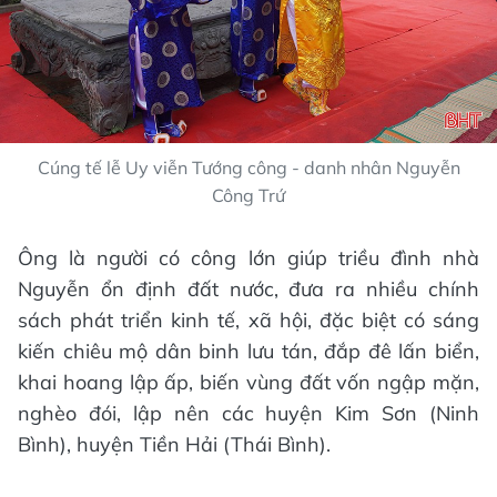
Cúng tế lễ Uy viễn Tướng công - danh nhân Nguyễn
Công Trứ
Ông là người có công lớn giúp triều đình nhà
Nguyễn ổn định đất nước, đưa ra nhiều chính
sách phát triển kinh tế, xã hội, đặc biệt có sáng
kiến chiêu mộ dân binh lưu tán, đắp đê lấn biển,
khai hoang lập ấp, biến vùng đất vốn ngập mặn,
nghèo đói, lập nên các huyện Kim Sơn (Ninh
Bình), huyện Tiền Hải (Thái Bình).