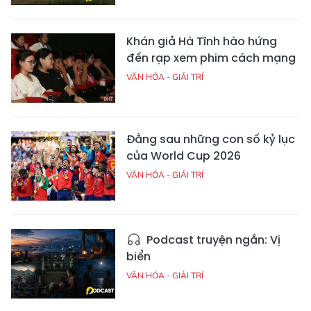
Khán giả Hà Tĩnh hào hứng
đến rạp xem phim cách mạng
VĂN HÓA - GIẢI TRÍ
Đằng sau những con số kỷ lục
của World Cup 2026
VĂN HÓA - GIẢI TRÍ
Podcast truyện ngắn: Vị
biển
VĂN HÓA - GIẢI TRÍ