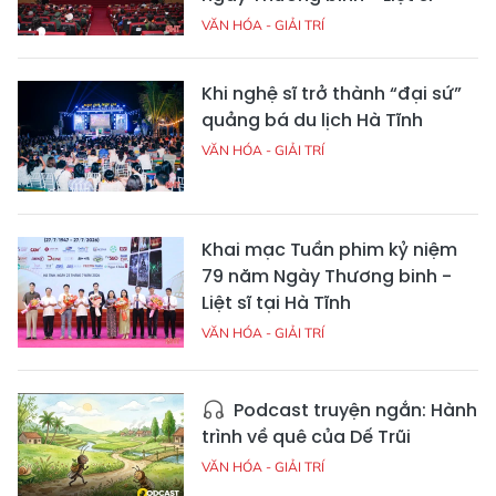
VĂN HÓA - GIẢI TRÍ
Khi nghệ sĩ trở thành “đại sứ”
quảng bá du lịch Hà Tĩnh
VĂN HÓA - GIẢI TRÍ
Khai mạc Tuần phim kỷ niệm
79 năm Ngày Thương binh -
Liệt sĩ tại Hà Tĩnh
VĂN HÓA - GIẢI TRÍ
Podcast truyện ngắn: Hành
trình về quê của Dế Trũi
VĂN HÓA - GIẢI TRÍ