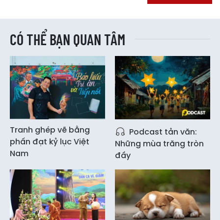
CÓ THỂ BẠN QUAN TÂM
Tranh ghép vẽ bằng
Podcast tản văn:
phấn đạt kỷ lục Việt
Những mùa trăng tròn
Nam
đầy