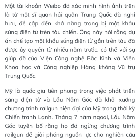
Một tài khoản Weibo đã xác minh hình ảnh trên
là từ một sĩ quan hải quân Trung Quốc đã nghỉ
hưu, đề cập đến khả năng trang bị một khẩu
súng điện từ trên tàu chiến. Ông này nói rằng dự
án chế tạo một khẩu súng điện từ gắn trên tàu đã
được ủy quyền từ nhiều năm trước, có thể với sự
giúp đỡ của Viện Công nghệ Bắc Kinh và Viện
Khoa học và Công nghiệp Hàng không Vũ trụ
Trung Quốc.
Mỹ là quốc gia tiên phong trong việc phát triển
súng điện từ và Lầu Năm Góc đã khởi xướng
chương trình railgun hiện đại của Mỹ trong thời kỳ
Chiến tranh Lạnh. Tháng 7 năm ngoái, Lầu Năm
Góc tuyên bố rằng họ đã ngừng chương trình
railgun để giải phóng nguồn lực cho nghiên cứu