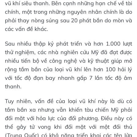
vũ khí siêu thanh. Bên cạnh những hạn chế về tài
chính, một trong những nguyên nhân chính là do
phải thay nòng súng sau 20 phát bắn do mòn và
các vấn đề khác.
Sau nhiều thập kỷ phát triển và hơn 1.000 lượt
thử nghiệm, các nhà nghiên cứu Mỹ đã đạt được
nhiều tiến bộ về công nghệ và kỹ thuật giúp mở
rộng tầm bắn của loại vũ khí lên hơn 100 hải lý
với tốc độ đạn bay nhanh gấp 7 lần tốc độ âm
thanh.
Tuy nhiên, vấn đề của loại vũ khí này là dù có
tầm bắn xa nhưng vẫn khiến tàu chiến Mỹ phải
đối mặt với hỏa lực của đối phương. Điều này có
thể gây tử vong khi đối mặt với một đối thủ
(Trung Quốc) có khả năng triển khai các tên lửa