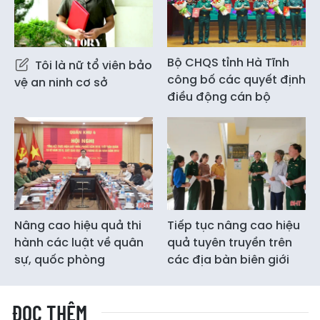
Bộ CHQS tỉnh Hà Tĩnh
Tôi là nữ tổ viên bảo
công bố các quyết định
vệ an ninh cơ sở
điều động cán bộ
Nâng cao hiệu quả thi
Tiếp tục nâng cao hiệu
hành các luật về quân
quả tuyên truyền trên
sự, quốc phòng
các địa bàn biên giới
ĐỌC THÊM