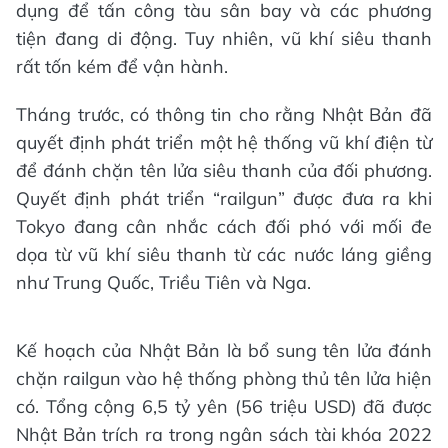
dụng để tấn công tàu sân bay và các phương
tiện đang di động. Tuy nhiên, vũ khí siêu thanh
rất tốn kém để vận hành.
Tháng trước, có thông tin cho rằng Nhật Bản đã
quyết định phát triển một hệ thống vũ khí điện từ
để đánh chặn tên lửa siêu thanh của đối phương.
Quyết định phát triển “railgun” được đưa ra khi
Tokyo đang cân nhắc cách đối phó với mối đe
dọa từ vũ khí siêu thanh từ các nước láng giềng
như Trung Quốc, Triều Tiên và Nga.
Kế hoạch của Nhật Bản là bổ sung tên lửa đánh
chặn railgun vào hệ thống phòng thủ tên lửa hiện
có. Tổng cộng 6,5 tỷ yên (56 triệu USD) đã được
Nhật Bản trích ra trong ngân sách tài khóa 2022