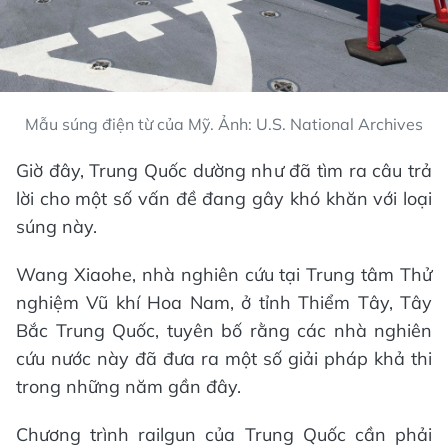
Mẫu súng điện từ của Mỹ. Ảnh: U.S. National Archives
Giờ đây, Trung Quốc dường như đã tìm ra câu trả
lời cho một số vấn đề đang gây khó khăn với loại
súng này.
Wang Xiaohe, nhà nghiên cứu tại Trung tâm Thử
nghiệm Vũ khí Hoa Nam, ở tỉnh Thiểm Tây, Tây
Bắc Trung Quốc, tuyên bố rằng các nhà nghiên
cứu nước này đã đưa ra một số giải pháp khả thi
trong những năm gần đây.
Chương trình railgun của Trung Quốc cần phải