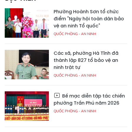
Phường Hoành Sơn tổ chức
điểm "Ngày hội toàn dân bảo
vệ an ninh Tổ quốc"
QUỐC PHÒNG - AN NINH
Các xã, phường Hà Tĩnh đã
thành lập 827 tổ bảo vệ an
ninh trật tự
QUỐC PHÒNG - AN NINH
Bế mạc diễn tập tác chiến
phường Trần Phú năm 2026
QUỐC PHÒNG - AN NINH