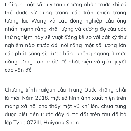
trải qua một số quy trình chứng nhận trước khi có
thể được sử dụng trong các trận chiến trong
tương lai. Wang và các đồng nghiệp của ông
nhấn mạnh rằng khối lượng và cường độ của các
thử nghiệm này sẽ vượt đáng kể so với bất kỳ thử
nghiệm nào trước đó, nói rằng một số lượng lớn
các phát súng sẽ được bắn “không ngừng ở mức
năng lượng cao nhất” để phát hiện và giải quyết
các vấn đề.
Chương trình railgun của Trung Quốc không phải
là mới. Năm 2018, một số hình ảnh xuất hiện trên
mạng xã hội cho thấy một vũ khí lớn, chưa từng
được biết đến trước đây được đặt trên tàu đổ bộ
lớp Type 072III, Haiyang Shan.