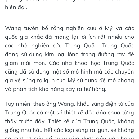
hiện đại.
Wang tuyên bố rằng nghiên cứu ở Mỹ và các
quốc gia khác đã mang lại lợi ích rất nhiều cho
các nhà nghiên cứu Trung Quốc. Trung Quốc
đang sử dụng kim loại lỏng trong đường ray để
giảm mài mòn. Các nhà khoa học Trung Quốc
cũng đã sử dụng một số mô hình mà các chuyên
gia về súng railgun của Mỹ sử dụng để mô phỏng
và phân tích khả năng xảy ra hư hỏng.
Tuy nhiên, theo ông Wang, khẩu súng điện từ của
Trung Quốc có một số thiết kế độc đáo chưa từng
thấy trước đây. Thiết kế của Trung Quốc, không
giống như hầu hết các loại súng railgun, sẽ không
có một cơ cấu bổ sung nào được gắn vào họng