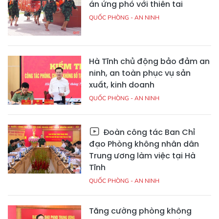
án ứng phó với thiên tai
QUỐC PHÒNG - AN NINH
Hà Tĩnh chủ động bảo đảm an
ninh, an toàn phục vụ sản
xuất, kinh doanh
QUỐC PHÒNG - AN NINH
Đoàn công tác Ban Chỉ
đạo Phòng không nhân dân
Trung ương làm việc tại Hà
Tĩnh
QUỐC PHÒNG - AN NINH
Tăng cường phòng không