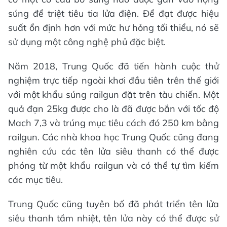
súng để triệt tiêu tia lửa điện. Để đạt được hiệu
suất ổn định hơn với mức hư hỏng tối thiểu, nó sẽ
sử dụng một công nghệ phủ đặc biệt.
Năm 2018, Trung Quốc đã tiến hành cuộc thử
nghiệm trực tiếp ngoài khơi đầu tiên trên thế giới
với một khẩu súng railgun đặt trên tàu chiến. Một
quả đạn 25kg được cho là đã được bắn với tốc độ
Mach 7,3 và trúng mục tiêu cách đó 250 km bằng
railgun. Các nhà khoa học Trung Quốc cũng đang
nghiên cứu các tên lửa siêu thanh có thể được
phóng từ một khẩu railgun và có thể tự tìm kiếm
các mục tiêu.
Trung Quốc cũng tuyên bố đã phát triển tên lửa
siêu thanh tầm nhiệt, tên lửa này có thể được sử