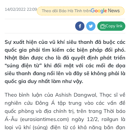
14/02/2022 22:09
Theo dõi Báo Hà Tĩnh trên
Copy link
Sự xuất hiện của vũ khí siêu thanh đã buộc các
quốc gia phải tìm kiếm các biện pháp đối phó.
Nhật Bản được cho là đã quyết định phát triển
“súng điện từ” khi đối mặt với các mối đe dọa
siêu thanh đang nổi lên và đây sẽ không phải là
quốc gia duy nhất làm như vậy.
Theo bình luận của Ashish Dangwal, Thạc sĩ về
nghiên cứu Đông Á tập trung vào các vấn đề
quốc phòng và địa chính trị, trên trang Thời báo
Á-Âu (eurasiantimes.com) ngày 12/2, railgun là
loại vũ khí (súng) điện từ có khả năng bắn đạn