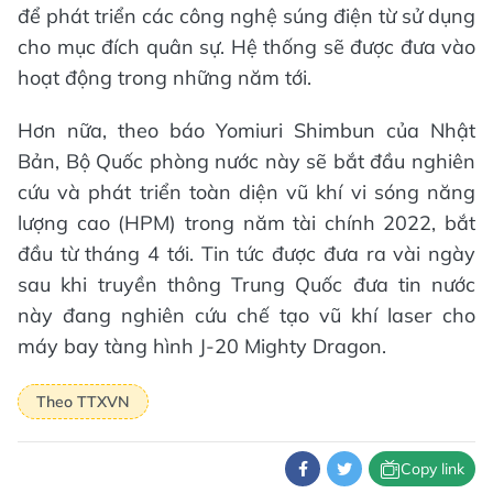
để phát triển các công nghệ súng điện từ sử dụng
cho mục đích quân sự. Hệ thống sẽ được đưa vào
hoạt động trong những năm tới.
Hơn nữa, theo báo Yomiuri Shimbun của Nhật
Bản, Bộ Quốc phòng nước này sẽ bắt đầu nghiên
cứu và phát triển toàn diện vũ khí vi sóng năng
lượng cao (HPM) trong năm tài chính 2022, bắt
đầu từ tháng 4 tới. Tin tức được đưa ra vài ngày
sau khi truyền thông Trung Quốc đưa tin nước
này đang nghiên cứu chế tạo vũ khí laser cho
máy bay tàng hình J-20 Mighty Dragon.
Theo TTXVN
Copy link