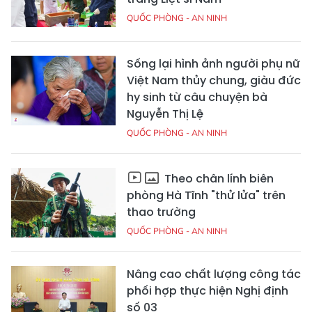
QUỐC PHÒNG - AN NINH
Sống lại hình ảnh người phụ nữ
Việt Nam thủy chung, giàu đức
hy sinh từ câu chuyện bà
Nguyễn Thị Lệ
QUỐC PHÒNG - AN NINH
Theo chân lính biên
phòng Hà Tĩnh "thử lửa" trên
thao trường
QUỐC PHÒNG - AN NINH
Nâng cao chất lượng công tác
phối hợp thực hiện Nghị định
số 03