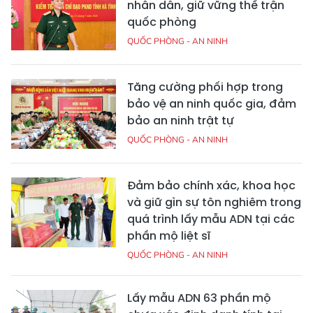
nhân dân, giữ vững thế trận
quốc phòng
QUỐC PHÒNG - AN NINH
Tăng cường phối hợp trong
bảo vệ an ninh quốc gia, đảm
bảo an ninh trật tự
QUỐC PHÒNG - AN NINH
Đảm bảo chính xác, khoa học
và giữ gìn sự tôn nghiêm trong
quá trình lấy mẫu ADN tại các
phần mộ liệt sĩ
QUỐC PHÒNG - AN NINH
Lấy mẫu ADN 63 phần mộ