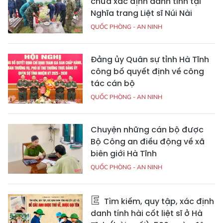
chưa xác định danh tính tại
Nghĩa trang Liệt sĩ Núi Nài
QUỐC PHÒNG - AN NINH
Đảng ủy Quân sự tỉnh Hà Tĩnh
công bố quyết định về công
tác cán bộ
QUỐC PHÒNG - AN NINH
Chuyện những cán bộ được
Bộ Công an điều động về xã
biên giới Hà Tĩnh
QUỐC PHÒNG - AN NINH
Tìm kiếm, quy tập, xác định
danh tính hài cốt liệt sĩ ở Hà