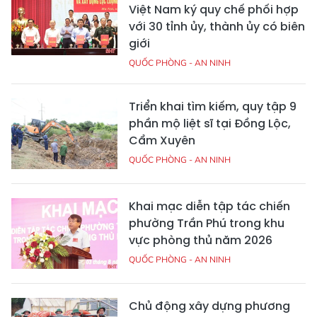
Việt Nam ký quy chế phối hợp
với 30 tỉnh ủy, thành ủy có biên
giới
QUỐC PHÒNG - AN NINH
Triển khai tìm kiếm, quy tập 9
phần mộ liệt sĩ tại Đồng Lộc,
Cẩm Xuyên
QUỐC PHÒNG - AN NINH
Khai mạc diễn tập tác chiến
phường Trần Phú trong khu
vực phòng thủ năm 2026
QUỐC PHÒNG - AN NINH
Chủ động xây dựng phương