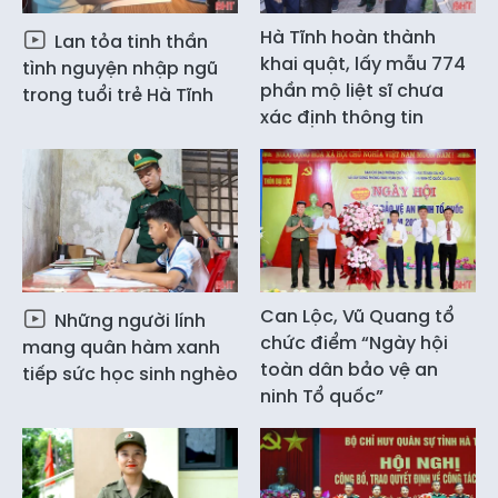
Hà Tĩnh hoàn thành
Lan tỏa tinh thần
khai quật, lấy mẫu 774
tình nguyện nhập ngũ
phần mộ liệt sĩ chưa
trong tuổi trẻ Hà Tĩnh
xác định thông tin
Can Lộc, Vũ Quang tổ
Những người lính
chức điểm “Ngày hội
mang quân hàm xanh
toàn dân bảo vệ an
tiếp sức học sinh nghèo
ninh Tổ quốc”