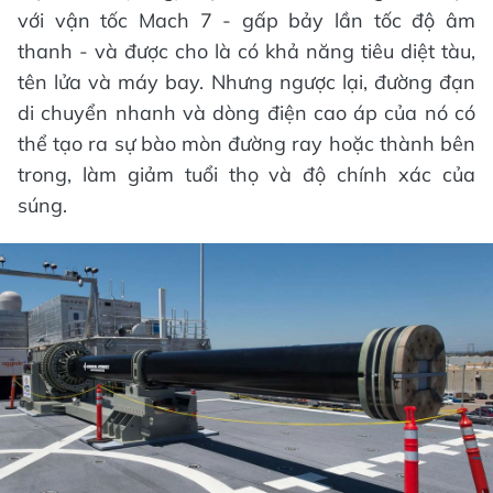
với vận tốc Mach 7 - gấp bảy lần tốc độ âm
thanh - và được cho là có khả năng tiêu diệt tàu,
tên lửa và máy bay. Nhưng ngược lại, đường đạn
di chuyển nhanh và dòng điện cao áp của nó có
thể tạo ra sự bào mòn đường ray hoặc thành bên
trong, làm giảm tuổi thọ và độ chính xác của
súng.