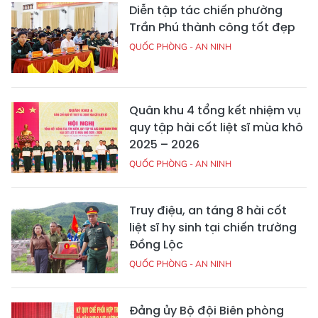
Diễn tập tác chiến phường
Trần Phú thành công tốt đẹp
QUỐC PHÒNG - AN NINH
Quân khu 4 tổng kết nhiệm vụ
quy tập hài cốt liệt sĩ mùa khô
2025 – 2026
QUỐC PHÒNG - AN NINH
Truy điệu, an táng 8 hài cốt
liệt sĩ hy sinh tại chiến trường
Đồng Lộc
QUỐC PHÒNG - AN NINH
Đảng ủy Bộ đội Biên phòng