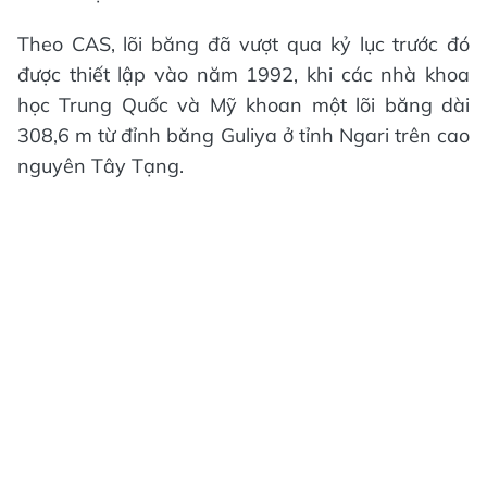
Theo CAS, lõi băng đã vượt qua kỷ lục trước đó
được thiết lập vào năm 1992, khi các nhà khoa
học Trung Quốc và Mỹ khoan một lõi băng dài
308,6 m từ đỉnh băng Guliya ở tỉnh Ngari trên cao
nguyên Tây Tạng.