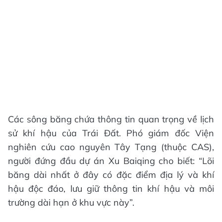
Các sông băng chứa thông tin quan trọng về lịch
sử khí hậu của Trái Đất. Phó giám đốc Viện
nghiên cứu cao nguyên Tây Tạng (thuộc CAS),
người đứng đầu dự án Xu Baiqing cho biết: “Lõi
băng dài nhất ở đây có đặc điểm địa lý và khí
hậu độc đáo, lưu giữ thông tin khí hậu và môi
trường dài hạn ở khu vực này”.