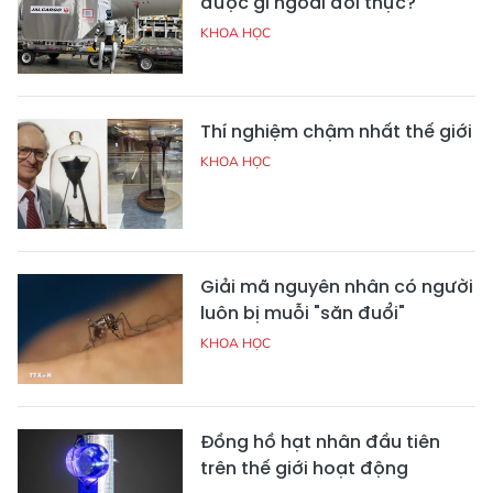
được gì ngoài đời thực?
KHOA HỌC
Thí nghiệm chậm nhất thế giới
KHOA HỌC
Giải mã nguyên nhân có người
luôn bị muỗi "săn đuổi"
KHOA HỌC
Đồng hồ hạt nhân đầu tiên
trên thế giới hoạt động