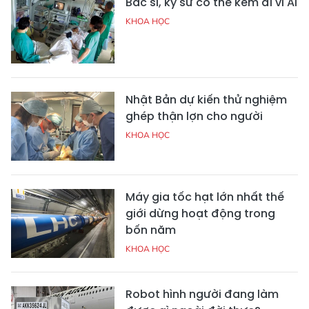
Bác sĩ, kỹ sư có thể kém đi vì AI
KHOA HỌC
Nhật Bản dự kiến thử nghiệm
ghép thận lợn cho người
KHOA HỌC
Máy gia tốc hạt lớn nhất thế
giới dừng hoạt động trong
bốn năm
KHOA HỌC
Robot hình người đang làm