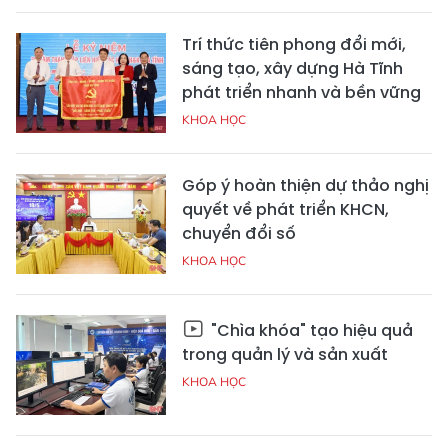
Trí thức tiên phong đổi mới,
sáng tạo, xây dựng Hà Tĩnh
phát triển nhanh và bền vững
KHOA HỌC
Góp ý hoàn thiện dự thảo nghị
quyết về phát triển KHCN,
chuyển đổi số
KHOA HỌC
"Chìa khóa" tạo hiệu quả
trong quản lý và sản xuất
KHOA HỌC