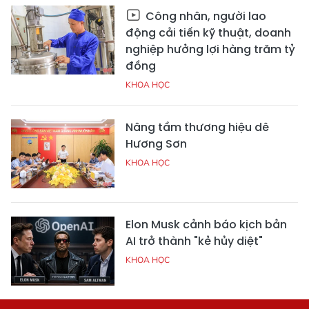
Công nhân, người lao
động cải tiến kỹ thuật, doanh
nghiệp hưởng lợi hàng trăm tỷ
đồng
KHOA HỌC
Nâng tầm thương hiệu dê
Hương Sơn
KHOA HỌC
Elon Musk cảnh báo kịch bản
AI trở thành "kẻ hủy diệt"
KHOA HỌC