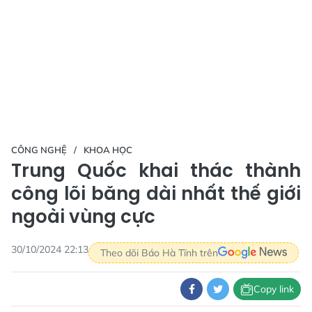
CÔNG NGHỆ
KHOA HỌC
Trung Quốc khai thác thành
công lõi băng dài nhất thế giới
ngoài vùng cực
30/10/2024 22:13
Theo dõi Báo Hà Tĩnh trên
Copy link