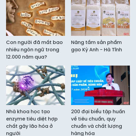
Con người đã mất bao
Nâng tầm sản phẩm
nhiêu ngôn ngữ trong
gạo Kỳ Anh - Hà Tĩnh
12.000 năm qua?
Nhà khoa học tạo
200 đại biểu tập huấn
enzyme tiêu diệt hợp
về tiêu chuẩn, quy
chất gây lão hóa ở
chuẩn và chất lượng
người
hàng hóa