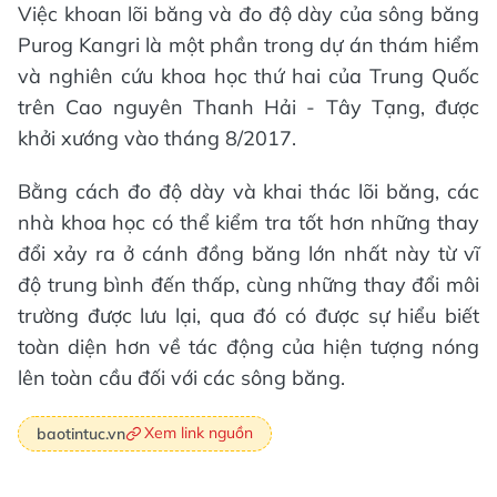
Việc khoan lõi băng và đo độ dày của sông băng
Purog Kangri là một phần trong dự án thám hiểm
và nghiên cứu khoa học thứ hai của Trung Quốc
trên Cao nguyên Thanh Hải - Tây Tạng, được
khởi xướng vào tháng 8/2017.
Bằng cách đo độ dày và khai thác lõi băng, các
nhà khoa học có thể kiểm tra tốt hơn những thay
đổi xảy ra ở cánh đồng băng lớn nhất này từ vĩ
độ trung bình đến thấp, cùng những thay đổi môi
trường được lưu lại, qua đó có được sự hiểu biết
toàn diện hơn về tác động của hiện tượng nóng
lên toàn cầu đối với các sông băng.
Xem link nguồn
baotintuc.vn