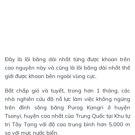
Đây là lõi băng dài nhất từng được khoan trên
cao nguyên này và cũng là lõi băng dài nhất thế
giới được khoan bên ngoài vùng cực.
Bất chấp gió và tuyết, trong hơn 1 tháng, các
nhà nghiên cứu đã nỗ lực làm việc không ngừng
trên đỉnh sông băng Purog Kangri ở huyện
Tsonyi, huyện cao nhất của Trung Quốc tại Khu tự
trị Tây Tạng với độ cao trung bình hơn 5.000 m
so với mực nước biển.