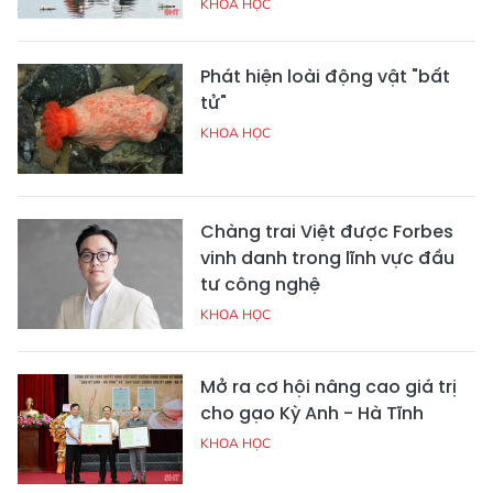
KHOA HỌC
Phát hiện loài động vật "bất
tử"
KHOA HỌC
Chàng trai Việt được Forbes
vinh danh trong lĩnh vực đầu
tư công nghệ
KHOA HỌC
Mở ra cơ hội nâng cao giá trị
cho gạo Kỳ Anh - Hà Tĩnh
KHOA HỌC