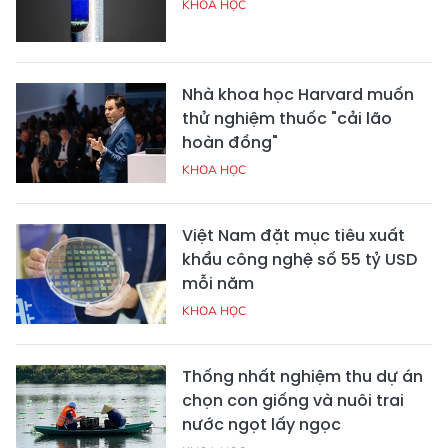
KHOA HỌC
Nhà khoa học Harvard muốn
thử nghiệm thuốc "cải lão
hoàn đồng"
KHOA HỌC
Việt Nam đặt mục tiêu xuất
khẩu công nghệ số 55 tỷ USD
mỗi năm
KHOA HỌC
Thống nhất nghiệm thu dự án
chọn con giống và nuôi trai
nước ngọt lấy ngọc