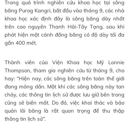
Trong quá trình nghiên cứu khoa học tại sông
băng Purog Kangri, bắt đầu vào tháng 9, các nhà
khoa học xác định đây là sông băng dày nhất
trên cao nguyên Thanh Hải-Tây Tạng, sau khi
phát hiện một cánh đồng băng có độ dày tối đa
gần 400 mét.
Thành viên của Viện Khoa học Mỹ Lonnie
Thompson, tham gia nghiên cứu từ tháng 9, cho
hay: “Hiện nay, các sông băng trên toàn thế giới
đang mỏng dần. Một khi các sông băng này tan
chảy, các thông tin lịch sử được lưu giữ bên trong
cũng sẽ biến mất. Do đó, việc khai thác và bảo
quản lõi băng là rất quan trọng để thu thập
thông tin lịch sử”.