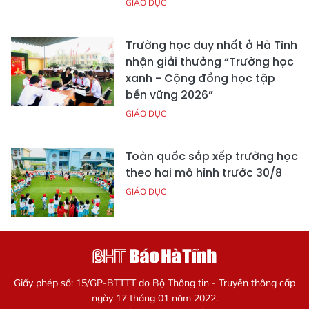
GIÁO DỤC
Trường học duy nhất ở Hà Tĩnh
nhận giải thưởng “Trường học
xanh - Cộng đồng học tập
bền vững 2026”
GIÁO DỤC
Toàn quốc sắp xếp trường học
theo hai mô hình trước 30/8
GIÁO DỤC
Giấy phép số: 15/GP-BTTTT do Bộ Thông tin - Truyền thông cấp
ngày 17 tháng 01 năm 2022.