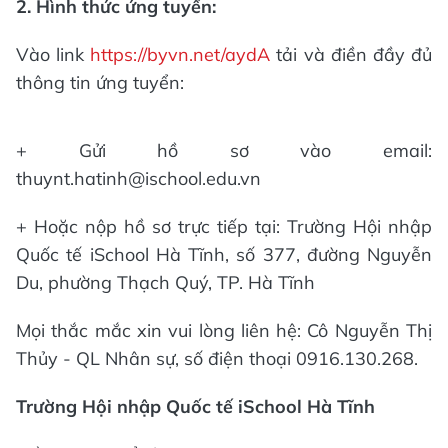
2. Hình thức ứng tuyển:
Vào link
https://byvn.net/aydA
tải và điền đầy đủ
thông tin ứng tuyển:
+ Gửi hồ sơ vào email:
thuynt.hatinh@ischool.edu.vn
+ Hoặc nộp hồ sơ trực tiếp tại: Trường Hội nhập
Quốc tế iSchool Hà Tĩnh, số 377, đường Nguyễn
Du, phường Thạch Quý, TP. Hà Tĩnh
Mọi thắc mắc xin vui lòng liên hệ: Cô Nguyễn Thị
Thủy - QL Nhân sự, số điện thoại 0916.130.268.
Trường Hội nhập Quốc tế iSchool Hà Tĩnh