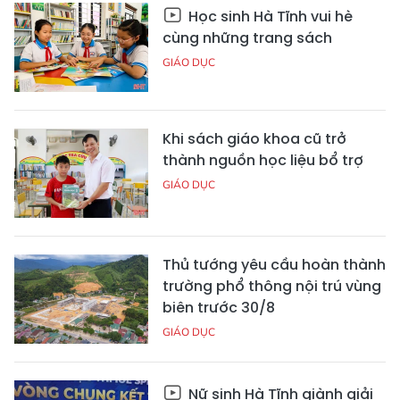
Học sinh Hà Tĩnh vui hè
cùng những trang sách
GIÁO DỤC
Khi sách giáo khoa cũ trở
thành nguồn học liệu bổ trợ
GIÁO DỤC
Thủ tướng yêu cầu hoàn thành
trường phổ thông nội trú vùng
biên trước 30/8
GIÁO DỤC
Nữ sinh Hà Tĩnh giành giải