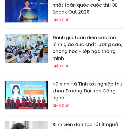
nhất toàn quốc cuộc thi IOE
Speak Out 2026
GIÁO DỤC
Đánh giá toàn diện các mô
hình giáo dục chất lượng cao,
phòng học - lớp học thông
minh
GIÁO DỤC
Nữ sinh Hà Tĩnh tốt nghiệp thủ
khoa Trường Đại học Công
nghệ
GIÁO DỤC
Sinh viên dân tộc rất ít người