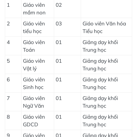
1
Giáo viên
02
mầm non
2
Giáo viên
03
Giáo viên Văn hóa
tiểu học
Tiểu học
4
Giáo viên
01
Giảng dạy khối
Toán
Trung học
5
Giáo viên
01
Giảng dạy khối
Vật lý
Trung học
6
Giáo viên
01
Giảng dạy khối
Sinh học
Trung học
7
Giáo viên
01
Giảng dạy khối
Ngữ Văn
Trung học
8
Giáo viên
01
Giảng dạy khối
GDCD
Trung học
9
Giáo viên
01
Giảng dạy khối