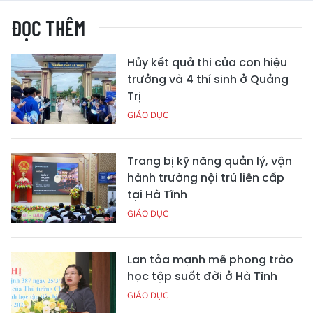
ĐỌC THÊM
Hủy kết quả thi của con hiệu
trưởng và 4 thí sinh ở Quảng
Trị
GIÁO DỤC
Trang bị kỹ năng quản lý, vận
hành trường nội trú liên cấp
tại Hà Tĩnh
GIÁO DỤC
Lan tỏa mạnh mẽ phong trào
học tập suốt đời ở Hà Tĩnh
GIÁO DỤC