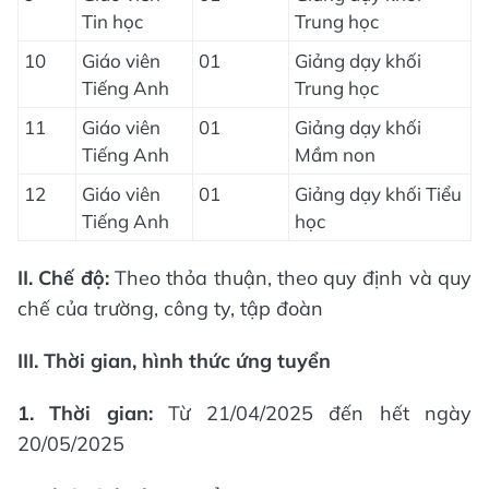
Tin học
Trung học
10
Giáo viên
01
Giảng dạy khối
Tiếng Anh
Trung học
11
Giáo viên
01
Giảng dạy khối
Tiếng Anh
Mầm non
12
Giáo viên
01
Giảng dạy khối Tiểu
Tiếng Anh
học
II. Chế độ:
Theo thỏa thuận, theo quy định và quy
chế của trường, công ty, tập đoàn
III. Thời gian, hình thức ứng tuyển
1. Thời gian:
Từ 21/04/2025 đến hết ngày
20/05/2025