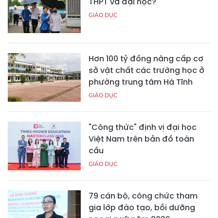
THPT và đại học?
GIÁO DỤC
Hơn 100 tỷ đồng nâng cấp cơ
sở vật chất các trường học ở
phường trung tâm Hà Tĩnh
GIÁO DỤC
"Công thức" định vị đại học
Việt Nam trên bản đồ toàn
cầu
GIÁO DỤC
79 cán bộ, công chức tham
gia lớp đào tạo, bồi dưỡng