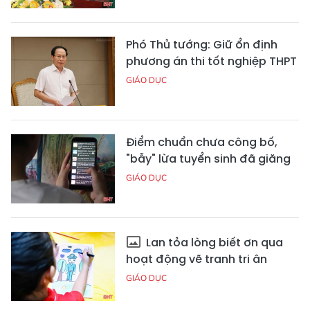
Phó Thủ tướng: Giữ ổn định
phương án thi tốt nghiệp THPT
GIÁO DỤC
Điểm chuẩn chưa công bố,
"bẫy" lừa tuyển sinh đã giăng
GIÁO DỤC
Lan tỏa lòng biết ơn qua
hoạt động vẽ tranh tri ân
GIÁO DỤC