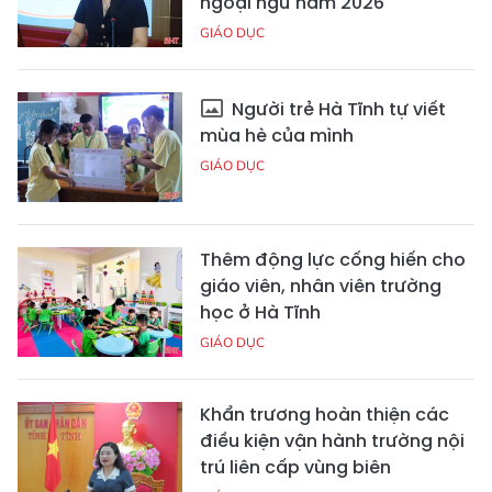
ngoại ngữ năm 2026
GIÁO DỤC
Người trẻ Hà Tĩnh tự viết
mùa hè của mình
GIÁO DỤC
Thêm động lực cống hiến cho
giáo viên, nhân viên trường
học ở Hà Tĩnh
GIÁO DỤC
Khẩn trương hoàn thiện các
điều kiện vận hành trường nội
trú liên cấp vùng biên