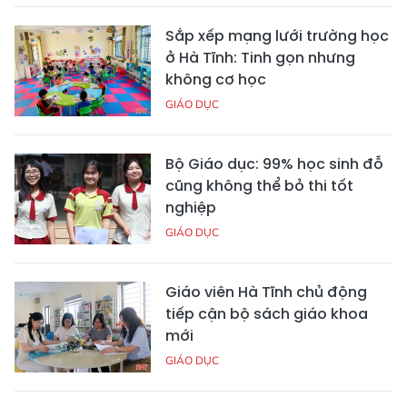
Sắp xếp mạng lưới trường học
ở Hà Tĩnh: Tinh gọn nhưng
không cơ học
GIÁO DỤC
Bộ Giáo dục: 99% học sinh đỗ
cũng không thể bỏ thi tốt
nghiệp
GIÁO DỤC
Giáo viên Hà Tĩnh chủ động
tiếp cận bộ sách giáo khoa
mới
GIÁO DỤC