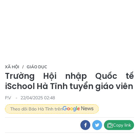
XÃ HỘI
GIÁO DỤC
Trường Hội nhập Quốc tế
iSchool Hà Tĩnh tuyển giáo viên
P.V
22/04/2025 02:48
Theo dõi Báo Hà Tĩnh trên
Copy link