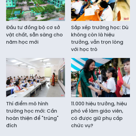
Đầu tư đồng bộ cơ sở
Sắp xếp trường học: Dù
vật chất, sẵn sàng cho
không còn là hiệu
năm học mới
trưởng, vẫn trọn lòng
với học trò
Thí điểm mô hình
11.000 hiệu trưởng, hiệu
trường học mới: Cần
phó về làm giáo viên,
hoàn thiện để "trúng"
có được giữ phụ cấp
đích
chức vụ?