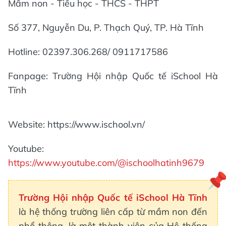
Mầm non - Tiểu học - THCS - THPT
Số 377, Nguyễn Du, P. Thạch Quý, TP. Hà Tĩnh
Hotline: 02397.306.268/ 0911717586
Fanpage: Trường Hội nhập Quốc tế iSchool Hà
Tĩnh
Website: https://www.ischool.vn/
Youtube:
https://www.youtube.com/@ischoolhatinh9679
Trường Hội nhập Quốc tế iSchool Hà Tĩnh
là hệ thống trường liên cấp từ mầm non đến
phổ thông, là một thành viên của Hệ thống