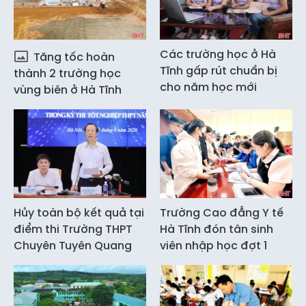
Các trường học ở Hà
Tăng tốc hoàn
Tĩnh gấp rút chuẩn bị
thành 2 trường học
cho năm học mới
vùng biên ở Hà Tĩnh
Hủy toàn bộ kết quả tại
Trường Cao đẳng Y tế
điểm thi Trường THPT
Hà Tĩnh đón tân sinh
Chuyên Tuyên Quang
viên nhập học đợt 1