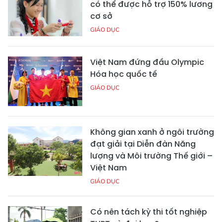
có thể được hỗ trợ 150% lương
cơ sở
GIÁO DỤC
Việt Nam đứng đầu Olympic
Hóa học quốc tế
GIÁO DỤC
Không gian xanh ở ngôi trường
đạt giải tại Diễn đàn Năng
lượng và Môi trường Thế giới –
Việt Nam
GIÁO DỤC
Có nên tách kỳ thi tốt nghiệp