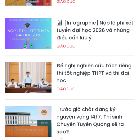
GIÁO DỤC
[Infographic] Nộp lệ phí xét
tuyển đại học 2026 và những
điều cần lưu ý
GIÁO DỤC
Đề nghị nghiên cứu tách riêng
thi tốt nghiệp THPT và thi đại
học
GIÁO DỤC
Trước giờ chốt đăng ký
nguyện vọng 14/7: Thí sinh
Chuyên Tuyên Quang sẽ ra
sao?