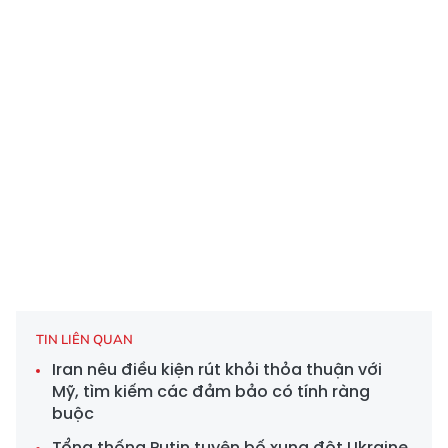
TIN LIÊN QUAN
Iran nêu điều kiện rút khỏi thỏa thuận với
Mỹ, tìm kiếm các đảm bảo có tính ràng
buộc
Tổng thống Putin tuyên bố xung đột Ukraine