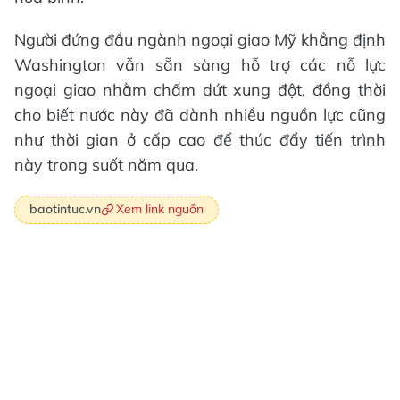
Người đứng đầu ngành ngoại giao Mỹ khẳng định
Washington vẫn sẵn sàng hỗ trợ các nỗ lực
ngoại giao nhằm chấm dứt xung đột, đồng thời
cho biết nước này đã dành nhiều nguồn lực cũng
như thời gian ở cấp cao để thúc đẩy tiến trình
này trong suốt năm qua.
Xem link nguồn
baotintuc.vn