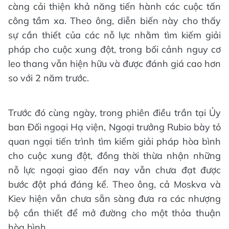
càng cải thiện khả năng tiến hành các cuộc tấn
công tầm xa. Theo ông, diễn biến này cho thấy
sự cần thiết của các nỗ lực nhằm tìm kiếm giải
pháp cho cuộc xung đột, trong bối cảnh nguy cơ
leo thang vẫn hiện hữu và được đánh giá cao hơn
so với 2 năm trước.
Trước đó cùng ngày, trong phiên điều trần tại Ủy
ban Đối ngoại Hạ viện, Ngoại trưởng Rubio bày tỏ
quan ngại tiến trình tìm kiếm giải pháp hòa bình
cho cuộc xung đột, đồng thời thừa nhận những
nỗ lực ngoại giao đến nay vẫn chưa đạt được
bước đột phá đáng kể. Theo ông, cả Moskva và
Kiev hiện vẫn chưa sẵn sàng đưa ra các nhượng
bộ cần thiết để mở đường cho một thỏa thuận
hòa bình.