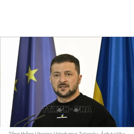
Tổng thống Ukraine Volodymyr Zelensky. Ảnh tư liệu: