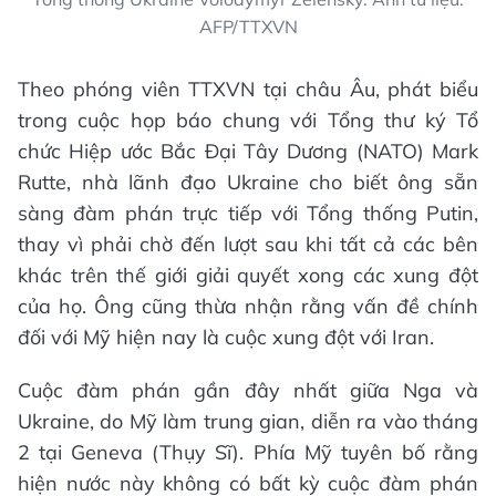
AFP/TTXVN
Theo phóng viên TTXVN tại châu Âu, phát biểu
trong cuộc họp báo chung với Tổng thư ký Tổ
chức Hiệp ước Bắc Đại Tây Dương (NATO) Mark
Rutte, nhà lãnh đạo Ukraine cho biết ông sẵn
sàng đàm phán trực tiếp với Tổng thống Putin,
thay vì phải chờ đến lượt sau khi tất cả các bên
khác trên thế giới giải quyết xong các xung đột
của họ. Ông cũng thừa nhận rằng vấn đề chính
đối với Mỹ hiện nay là cuộc xung đột với Iran.
Cuộc đàm phán gần đây nhất giữa Nga và
Ukraine, do Mỹ làm trung gian, diễn ra vào tháng
2 tại Geneva (Thụy Sĩ). Phía Mỹ tuyên bố rằng
hiện nước này không có bất kỳ cuộc đàm phán