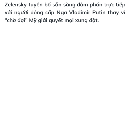
Zelensky tuyên bố sẵn sàng đàm phán trực tiếp
với người đồng cấp Nga Vladimir Putin thay vì
"chờ đợi" Mỹ giải quyết mọi xung đột.