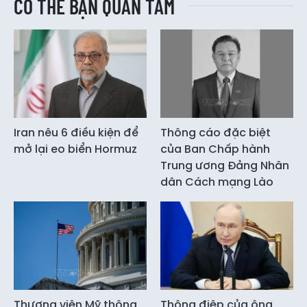
CÓ THỂ BẠN QUAN TÂM
Iran nêu 6 điều kiện để
Thông cáo đặc biệt
mở lại eo biển Hormuz
của Ban Chấp hành
Trung ương Đảng Nhân
dân Cách mạng Lào
Thượng viện Mỹ thông
Thông điệp của ông