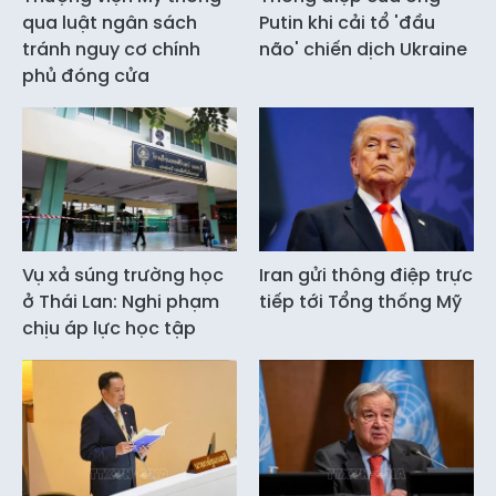
qua luật ngân sách
Putin khi cải tổ 'đầu
tránh nguy cơ chính
não' chiến dịch Ukraine
phủ đóng cửa
Vụ xả súng trường học
Iran gửi thông điệp trực
ở Thái Lan: Nghi phạm
tiếp tới Tổng thống Mỹ
chịu áp lực học tập