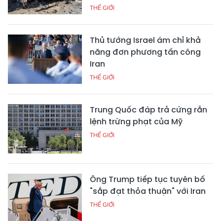
THẾ GIỚI
Thủ tướng Israel ám chỉ khả
năng đơn phương tấn công
Iran
THẾ GIỚI
Trung Quốc đáp trả cứng rắn
lệnh trừng phạt của Mỹ
THẾ GIỚI
Ông Trump tiếp tục tuyên bố
"sắp đạt thỏa thuận" với Iran
THẾ GIỚI