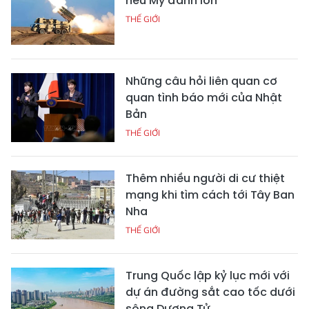
nếu Mỹ đánh lớn
THẾ GIỚI
Những câu hỏi liên quan cơ
quan tình báo mới của Nhật
Bản
THẾ GIỚI
Thêm nhiều người di cư thiệt
mạng khi tìm cách tới Tây Ban
Nha
THẾ GIỚI
Trung Quốc lập kỷ lục mới với
dự án đường sắt cao tốc dưới
sông Dương Tử