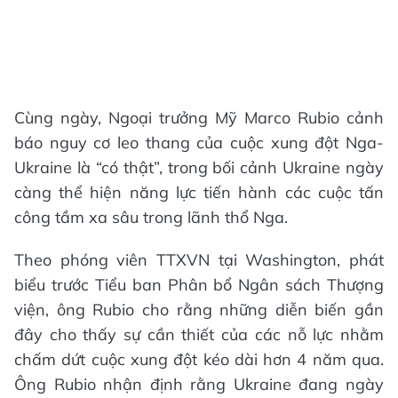
Cùng ngày, Ngoại trưởng Mỹ Marco Rubio cảnh
báo nguy cơ leo thang của cuộc xung đột Nga-
Ukraine là “có thật”, trong bối cảnh Ukraine ngày
càng thể hiện năng lực tiến hành các cuộc tấn
công tầm xa sâu trong lãnh thổ Nga.
Theo phóng viên TTXVN tại Washington, phát
biểu trước Tiểu ban Phân bổ Ngân sách Thượng
viện, ông Rubio cho rằng những diễn biến gần
đây cho thấy sự cần thiết của các nỗ lực nhằm
chấm dứt cuộc xung đột kéo dài hơn 4 năm qua.
Ông Rubio nhận định rằng Ukraine đang ngày