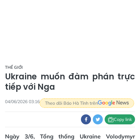
THẾ GIỚI
Ukraine muốn đàm phán trực
tiếp với Nga
04/06/2026 03:16
Theo dõi Báo Hà Tĩnh trên
Copy link
Ngày 3/6, Tổng thống Ukraine Volodymyr