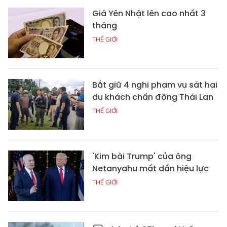
Giá Yên Nhật lên cao nhất 3
tháng
THẾ GIỚI
Bắt giữ 4 nghi phạm vụ sát hại
du khách chấn động Thái Lan
THẾ GIỚI
'Kim bài Trump' của ông
Netanyahu mất dần hiệu lực
THẾ GIỚI