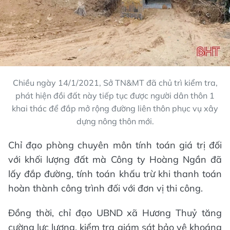
Chiều ngày 14/1/2021, Sở TN&MT đã chủ trì kiểm tra,
phát hiện đồi đất này tiếp tục được người dân thôn 1
khai thác để đắp mở rộng đường liên thôn phục vụ xây
dựng nông thôn mới.
Chỉ đạo phòng chuyên môn tính toán giá trị đối
với khối lượng đất mà Công ty Hoàng Ngần đã
lấy đắp đường, tính toán khấu trừ khi thanh toán
hoàn thành công trình đối với đơn vị thi công.
Đồng thời, chỉ đạo UBND xã Hương Thuỷ tăng
cường lực lượng, kiểm tra giám sát bảo vệ khoáng