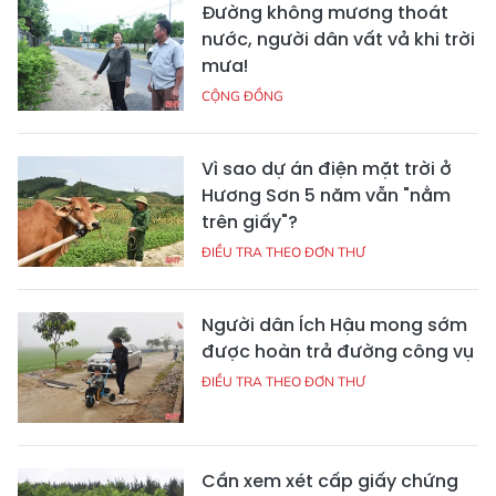
Đường không mương thoát
nước, người dân vất vả khi trời
mưa!
CỘNG ĐỒNG
Vì sao dự án điện mặt trời ở
Hương Sơn 5 năm vẫn "nằm
trên giấy"?
ĐIỀU TRA THEO ĐƠN THƯ
Người dân Ích Hậu mong sớm
được hoàn trả đường công vụ
ĐIỀU TRA THEO ĐƠN THƯ
Cần xem xét cấp giấy chứng