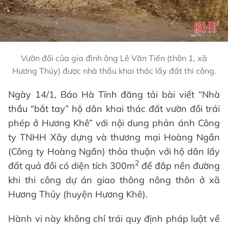
Vườn đồi của gia đình ông Lê Văn Tiến (thôn 1, xã
Hương Thủy) được nhà thầu khai thác lấy đất thi công.
Ngày 14/1, Báo Hà Tĩnh đăng tải bài viết “Nhà
thầu “bắt tay” hộ dân khai thác đất vườn đồi trái
phép ở Hương Khê” với nội dung phản ánh Công
ty TNHH Xây dựng và thương mại Hoàng Ngần
(Công ty Hoàng Ngần) thỏa thuận với hộ dân lấy
2
đất quả đồi có diện tích 300m
để đắp nền đường
khi thi công dự án giao thông nông thôn ở xã
Hương Thủy (huyện Hương Khê).
Hành vi này không chỉ trái quy định pháp luật về