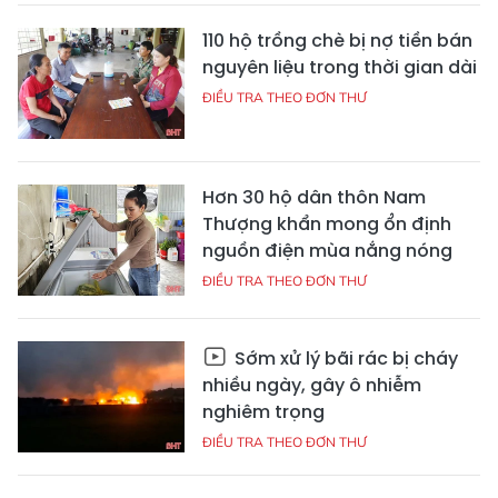
110 hộ trồng chè bị nợ tiền bán
nguyên liệu trong thời gian dài
ĐIỀU TRA THEO ĐƠN THƯ
Hơn 30 hộ dân thôn Nam
Thượng khẩn mong ổn định
nguồn điện mùa nắng nóng
ĐIỀU TRA THEO ĐƠN THƯ
Sớm xử lý bãi rác bị cháy
nhiều ngày, gây ô nhiễm
nghiêm trọng
ĐIỀU TRA THEO ĐƠN THƯ