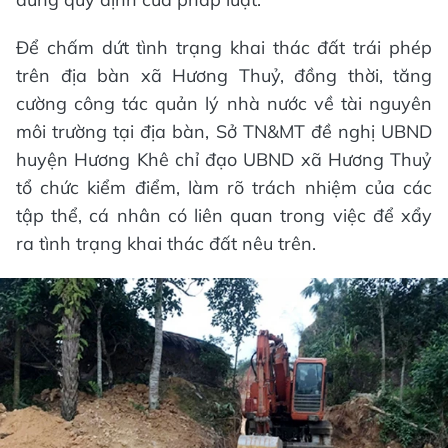
Để chấm dứt tình trạng khai thác đất trái phép
trên địa bàn xã Hương Thuỷ, đồng thời, tăng
cường công tác quản lý nhà nước về tài nguyên
môi trường tại địa bàn, Sở TN&MT đề nghị UBND
huyện Hương Khê chỉ đạo UBND xã Hương Thuỷ
tổ chức kiểm điểm, làm rõ trách nhiệm của các
tập thể, cá nhân có liên quan trong việc để xẩy
ra tình trạng khai thác đất nêu trên.