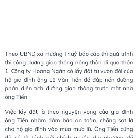
Theo UBND xã Hương Thuỷ báo cáo thì quá trình
thi công đường giao thông nông thôn đi qua thôn
1, Công ty Hoàng Ngần có lấy đất từ vườn đồi của
hộ gia đình ông Lê Văn Tiến để đắp nền đường
phần diện tích đường giao thông trước mặt nhà
ông Tiến.
Việc lấy đất là theo nguyện vọng của gia đình
ông Tiến nhằm đảm bảo an toàn, chống sạt lở
cho hộ gia đình vào mùa mưa lũ. Ông Tiến cũng
đã có tờ trình gửi chính quyền địa phương đề