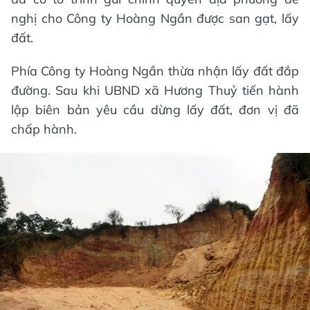
nghị cho Công ty Hoàng Ngần được san gạt, lấy
đất.
Phía Công ty Hoàng Ngần thừa nhận lấy đất đắp
đường. Sau khi UBND xã Hương Thuỷ tiến hành
lập biên bản yêu cầu dừng lấy đất, đơn vị đã
chấp hành.