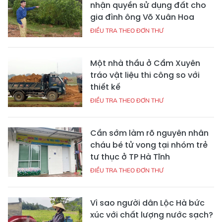
nhận quyền sử dụng đất cho
gia đình ông Võ Xuân Hoa
ĐIỀU TRA THEO ĐƠN THƯ
Một nhà thầu ở Cẩm Xuyên
tráo vật liệu thi công so với
thiết kế
ĐIỀU TRA THEO ĐƠN THƯ
Cần sớm làm rõ nguyên nhân
cháu bé tử vong tại nhóm trẻ
tư thục ở TP Hà Tĩnh
ĐIỀU TRA THEO ĐƠN THƯ
Vì sao người dân Lộc Hà bức
xúc với chất lượng nước sạch?