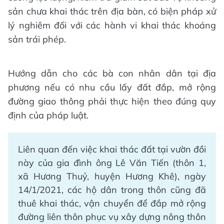
sản chưa khai thác trên địa bàn, có biện pháp xử
lý nghiêm đối với các hành vi khai thác khoáng
sản trái phép.
Hướng dẫn cho các bà con nhân dân tại địa
phương nếu có nhu cầu lấy đất đắp, mở rộng
đường giao thông phải thực hiện theo đúng quy
định của pháp luật.
Liên quan đến việc khai thác đất tại vườn đồi
này của gia đình ông Lê Văn Tiến (thôn 1,
xã Hương Thuỷ, huyện Hương Khê), ngày
14/1/2021, các hộ dân trong thôn cũng đã
thuê khai thác, vận chuyển để đắp mở rộng
đường liên thôn phục vụ xây dựng nông thôn