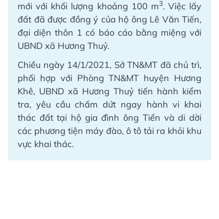
3
mới với khối lượng khoảng 100 m
. Việc lấy
đất đã được đồng ý của hộ ông Lê Văn Tiến,
đại diện thôn 1 có báo cáo bằng miệng với
UBND xã Hương Thuỷ.
Chiều ngày 14/1/2021, Sở TN&MT đã chủ trì,
phối hợp với Phòng TN&MT huyện Hương
Khê, UBND xã Hương Thuỷ tiến hành kiểm
tra, yêu cầu chấm dứt ngay hành vi khai
thác đất tại hộ gia đình ông Tiến và di dời
các phương tiện máy đào, ô tô tải ra khỏi khu
vực khai thác.