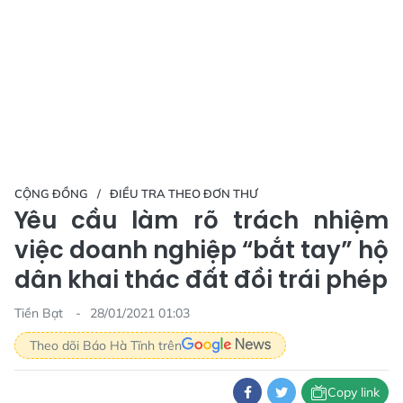
CỘNG ĐỒNG
ĐIỀU TRA THEO ĐƠN THƯ
Yêu cầu làm rõ trách nhiệm
việc doanh nghiệp “bắt tay” hộ
dân khai thác đất đồi trái phép
Tiền Bạt
28/01/2021 01:03
Theo dõi Báo Hà Tĩnh trên
Copy link