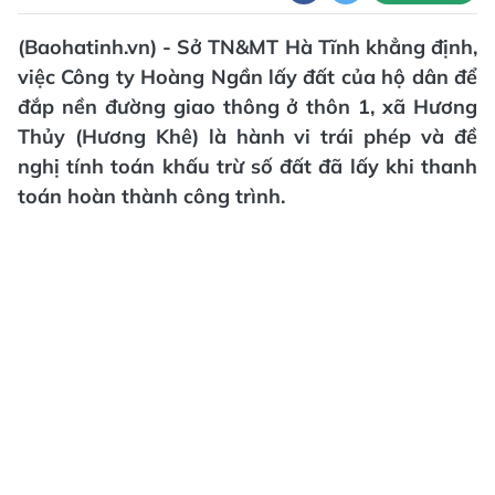
(Baohatinh.vn) - Sở TN&MT Hà Tĩnh khẳng định,
việc Công ty Hoàng Ngần lấy đất của hộ dân để
đắp nền đường giao thông ở thôn 1, xã Hương
Thủy (Hương Khê) là hành vi trái phép và đề
nghị tính toán khấu trừ số đất đã lấy khi thanh
toán hoàn thành công trình.