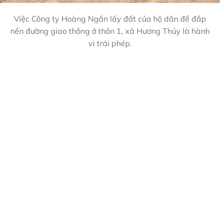
Việc Công ty Hoàng Ngần lấy đất của hộ dân để đắp
nền đường giao thông ở thôn 1, xã Hương Thủy là hành
vi trái phép.