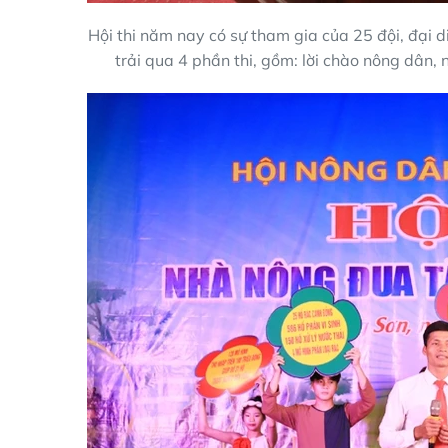
Hội thi năm nay có sự tham gia của 25 đội, đại di
trải qua 4 phần thi, gồm: lời chào nông dân, 