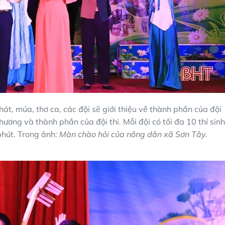
át, múa, thơ ca, các đội sẽ giới thiệu về thành phần của đội
ương và thành phần của đội thi. Mỗi đội có tối đa 10 thí sinh
phút. Trong ảnh:
Màn chào hỏi của nông dân xã Sơn Tây.