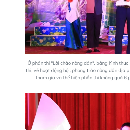
Ở phần thi "Lời chào nông dân", bằng hình thức h
thi; về hoạt động hội; phong trào nông dân địa ph
tham gia và thể hiện phần thi không quá 6 