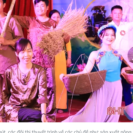
t, các đội thi thuyết trình về các chủ đề như: sản xuất nông