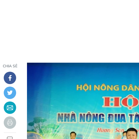
CHIA SẺ