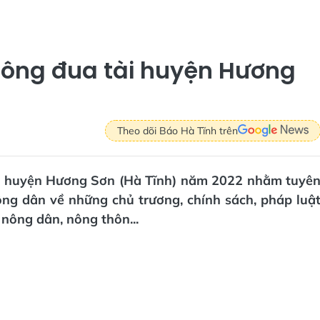
 nông đua tài huyện Hương
Theo dõi Báo Hà Tĩnh trên
tài huyện Hương Sơn (Hà Tĩnh) năm 2022 nhằm tuyê
ông dân về những chủ trương, chính sách, pháp luậ
nông dân, nông thôn...