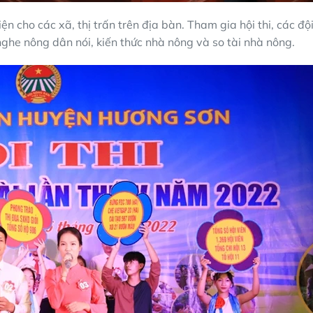
ện cho các xã, thị trấn trên địa bàn. Tham gia hội thi, các độ
nghe nông dân nói, kiến thức nhà nông và so tài nhà nông.