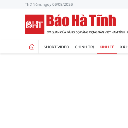
Thứ Năm, ngày 06/08/2026
SHORT VIDEO
CHÍNH TRỊ
KINH TẾ
XÃ 