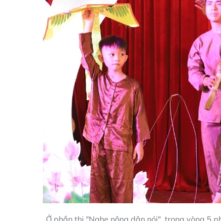
Ở phần thi "Nghe nông dân nói", trong vòng 5 phú