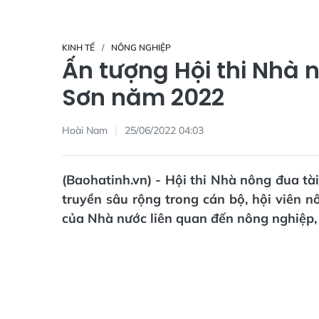
KINH TẾ
NÔNG NGHIỆP
Ấn tượng Hội thi Nhà
Sơn năm 2022
Hoài Nam
25/06/2022 04:03
(Baohatinh.vn) - Hội thi Nhà nông đua 
truyền sâu rộng trong cán bộ, hội viên n
của Nhà nước liên quan đến nông nghiệp, 