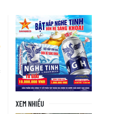
n
t
XEM NHIỀU