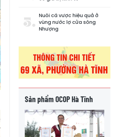
Nuôi cá vược hiệu quả ở
vùng nước lợ cửa sông
Nhượng
Sản phẩm OCOP Hà Tĩnh