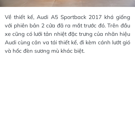
Về thiết kế, Audi A5 Sportback 2017 khá giống
với phiên bản 2 cửa đã ra mắt trước đó. Trên đầu
xe cũng có lưới tản nhiệt đặc trưng của nhãn hiệu
Audi cùng cản va tái thiết kế, đi kèm cánh lướt gió
và hốc đèn sương mù khác biệt.