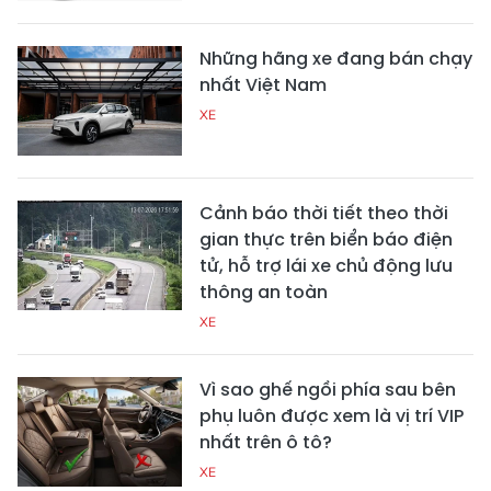
Những hãng xe đang bán chạy
nhất Việt Nam
XE
Cảnh báo thời tiết theo thời
gian thực trên biển báo điện
tử, hỗ trợ lái xe chủ động lưu
thông an toàn
XE
Vì sao ghế ngồi phía sau bên
phụ luôn được xem là vị trí VIP
nhất trên ô tô?
XE