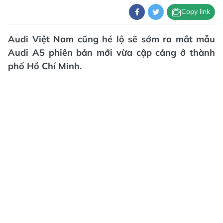
Copy link
Audi Việt Nam cũng hé lộ sẽ sớm ra mắt mẫu
Audi A5 phiên bản mới vừa cập cảng ở thành
phố Hồ Chí Minh.