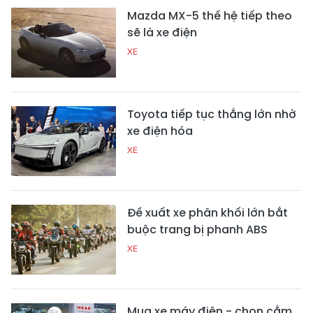
Mazda MX-5 thế hệ tiếp theo
sẽ là xe điện
XE
Toyota tiếp tục thắng lớn nhờ
xe điện hóa
XE
Đề xuất xe phân khối lớn bắt
buộc trang bị phanh ABS
XE
Mua xe máy điện - chọn cắm