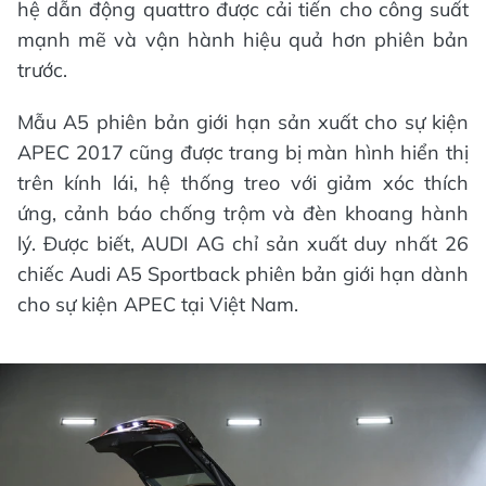
hệ dẫn động quattro được cải tiến cho công suất
mạnh mẽ và vận hành hiệu quả hơn phiên bản
trước.
Mẫu A5 phiên bản giới hạn sản xuất cho sự kiện
APEC 2017 cũng được trang bị màn hình hiển thị
trên kính lái, hệ thống treo với giảm xóc thích
ứng, cảnh báo chống trộm và đèn khoang hành
lý. Được biết, AUDI AG chỉ sản xuất duy nhất 26
chiếc Audi A5 Sportback phiên bản giới hạn dành
cho sự kiện APEC tại Việt Nam.