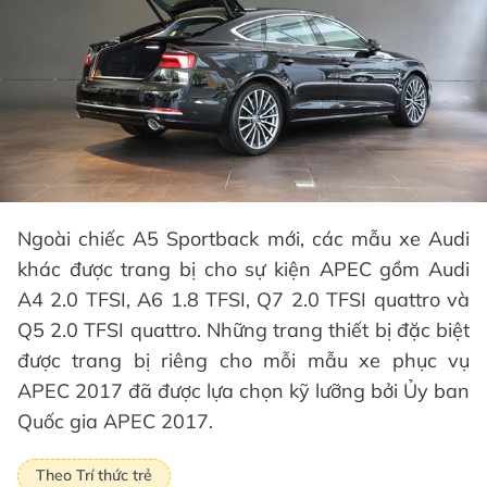
Ngoài chiếc A5 Sportback mới, các mẫu xe Audi
khác được trang bị cho sự kiện APEC gồm Audi
A4 2.0 TFSI, A6 1.8 TFSI, Q7 2.0 TFSI quattro và
Q5 2.0 TFSI quattro. Những trang thiết bị đặc biệt
được trang bị riêng cho mỗi mẫu xe phục vụ
APEC 2017 đã được lựa chọn kỹ lưỡng bởi Ủy ban
Quốc gia APEC 2017.
Theo Trí thức trẻ