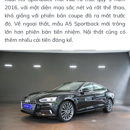
2016, với một diện mạo sắc nét và rất thể thao,
khá giống với phiên bản coupe đã ra mắt trước
đó. Về ngoại thất, mẫu A5 Sportback mới trông
lớn hơn phiên bản tiền nhiệm. Nội thất cũng có
thêm nhiều cải tiến đáng kể.