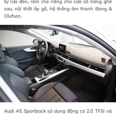
tự rửa đèn, rèm che nắng cho cửa sổ hàng ghế
sau, nội thất ốp gỗ, hệ thống âm thanh Bang &
Olufsen.
Audi A5 Sportback sử dụng động cơ 2.0 TFSI và