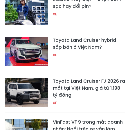
sạc hay đổi pin?
XE
Toyota Land Cruiser hybrid
sắp bán ở Việt Nam?
XE
Toyota Land Cruiser FJ 2026 ra
mắt tại Việt Nam, giá từ 1,198
tỷ đồng
XE
VinFast VF 9 trong mắt doanh
nhân: Ngồi trên xe vẫn làm