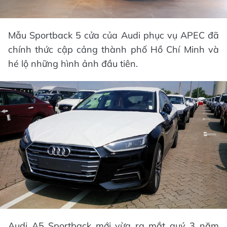
Mẫu Sportback 5 cửa của Audi phục vụ APEC đã
chính thức cập cảng thành phố Hồ Chí Minh và
hé lộ những hình ảnh đầu tiên.
Audi A5 Sportback mới vừa ra mắt quý 3 năm