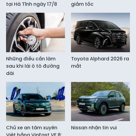
tại Hà Tĩnh ngày 17/8
giảm tốc
Những điều cần làm
Toyota Alphard 2026 ra
sau khi lái ô tô đường
mắt
dài
Chủ xe an tâm xuyên
Nissan nhận tin vui
Việt bằng VinFast VF 8: