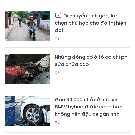
Di chuyển tinh gọn, lựa
chọn phù hợp cho đô thị hiện
đại
XE
Những động cơ ô tô có chi phí
sửa chữa cao
XE
Gần 30.000 chủ sở hữu xe
BMW hybrid được cảnh báo
không nên đậu xe gần nhà
XE