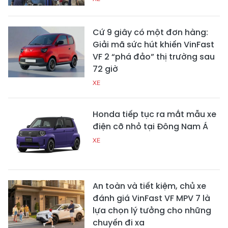
Cứ 9 giây có một đơn hàng:
Giải mã sức hút khiến VinFast
VF 2 “phá đảo” thị trường sau
72 giờ
XE
Honda tiếp tục ra mắt mẫu xe
điện cỡ nhỏ tại Đông Nam Á
XE
An toàn và tiết kiệm, chủ xe
đánh giá VinFast VF MPV 7 là
lựa chọn lý tưởng cho những
chuyến đi xa