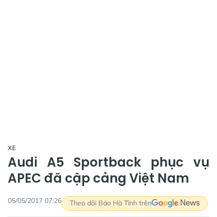
XE
Audi A5 Sportback phục vụ
APEC đã cập cảng Việt Nam
05/05/2017 07:26
Theo dõi Báo Hà Tĩnh trên