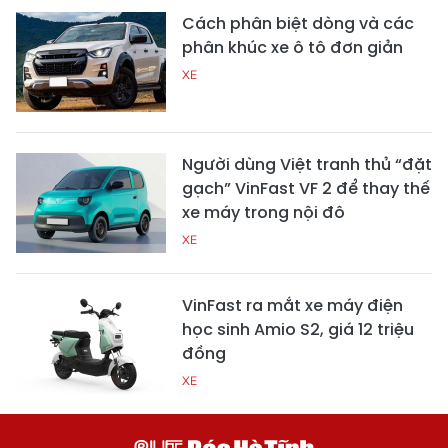
Cách phân biệt dòng và các
phân khúc xe ô tô đơn giản
XE
Người dùng Việt tranh thủ “đặt
gạch” VinFast VF 2 để thay thế
xe máy trong nội đô
XE
VinFast ra mắt xe máy điện
học sinh Amio S2, giá 12 triệu
đồng
XE