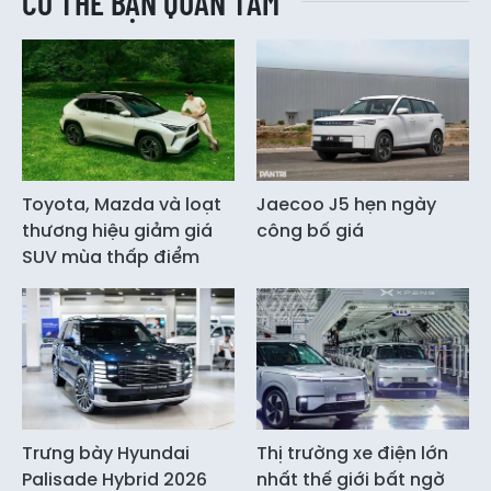
CÓ THỂ BẠN QUAN TÂM
Toyota, Mazda và loạt
Jaecoo J5 hẹn ngày
thương hiệu giảm giá
công bố giá
SUV mùa thấp điểm
Trưng bày Hyundai
Thị trường xe điện lớn
Palisade Hybrid 2026
nhất thế giới bất ngờ