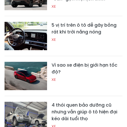
XE
5 vị trí trên ô tô dễ gây bỏng
rát khi trời nắng nóng
XE
Vì sao xe điện bị giới hạn tốc
độ?
XE
4 thói quen bảo dưỡng cũ
nhưng vẫn giúp ô tô hiện đại
kéo dài tuổi thọ
XE