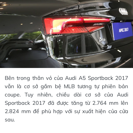
Bên trong thân vỏ của Audi A5 Sportback 2017
vẫn là cơ sở gầm bệ MLB tương tự phiên bản
coupe. Tuy nhiên, chiều dài cơ sở của Audi
Sportback 2017 đã được tăng từ 2.764 mm lên
2.824 mm để phù hợp với sự xuất hiện của cửa
sau.