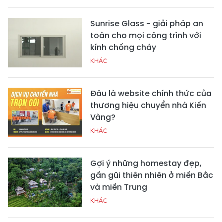
Sunrise Glass - giải pháp an
toàn cho mọi công trình với
kính chống cháy
KHÁC
Đâu là website chính thức của
thương hiệu chuyển nhà Kiến
Vàng?
KHÁC
Gợi ý những homestay đẹp,
gần gũi thiên nhiên ở miền Bắc
và miền Trung
KHÁC