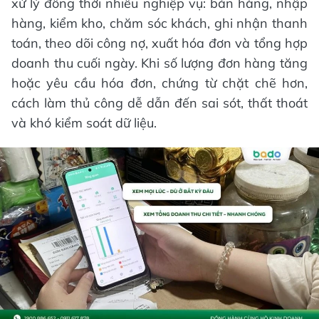
xử lý đồng thời nhiều nghiệp vụ: bán hàng, nhập
hàng, kiểm kho, chăm sóc khách, ghi nhận thanh
toán, theo dõi công nợ, xuất hóa đơn và tổng hợp
doanh thu cuối ngày. Khi số lượng đơn hàng tăng
hoặc yêu cầu hóa đơn, chứng từ chặt chẽ hơn,
cách làm thủ công dễ dẫn đến sai sót, thất thoát
và khó kiểm soát dữ liệu.