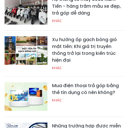
Tiến - hàng trăm mẫu xe đẹp,
trả góp dễ dàng
KHÁC
Xu hướng ốp gạch bông gió
mặt tiền: Khi giá trị truyền
thống trở lại trong kiến trúc
hiện đại
KHÁC
Mua điện thoại trả góp bằng
thẻ tín dụng có nên không?
KHÁC
Những trường hợp được miễn