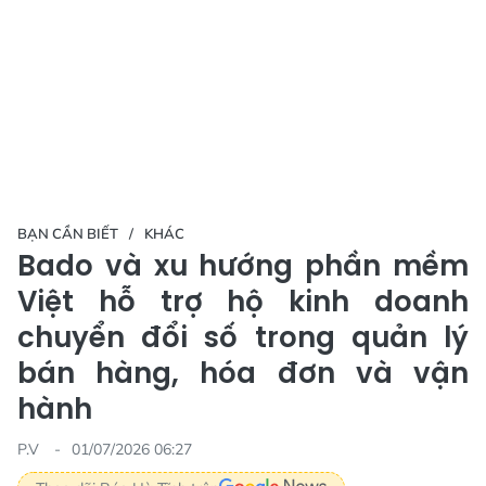
BẠN CẦN BIẾT
KHÁC
Bado và xu hướng phần mềm
Việt hỗ trợ hộ kinh doanh
chuyển đổi số trong quản lý
bán hàng, hóa đơn và vận
hành
P.V
01/07/2026 06:27