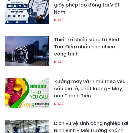
giấy phép lao động tại Việt
Nam
KHÁC
Thiết kế chiếu sáng từ Aled:
Tạo điểm nhấn cho nhiều
công trình
KHÁC
Xưởng may và in mũ theo yêu
cầu giá rẻ, chất lượng - May
nón Thành Tiến
KHÁC
Dịch vụ vệ sinh công nghiệp tại
Ninh Bình - Môi trường Khánh