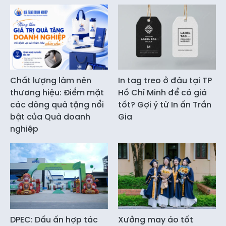
Chất lượng làm nên
In tag treo ở đâu tại TP
thương hiệu: Điểm mặt
Hồ Chí Minh để có giá
các dòng quà tặng nổi
tốt? Gợi ý từ In ấn Trần
bật của Quà doanh
Gia
nghiệp
DPEC: Dấu ấn hợp tác
Xưởng may áo tốt