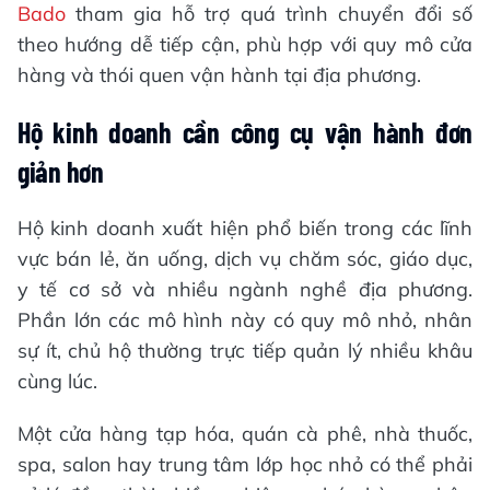
Bado
tham gia hỗ trợ quá trình chuyển đổi số
theo hướng dễ tiếp cận, phù hợp với quy mô cửa
hàng và thói quen vận hành tại địa phương.
Hộ kinh doanh cần công cụ vận hành đơn
giản hơn
Hộ kinh doanh xuất hiện phổ biến trong các lĩnh
vực bán lẻ, ăn uống, dịch vụ chăm sóc, giáo dục,
y tế cơ sở và nhiều ngành nghề địa phương.
Phần lớn các mô hình này có quy mô nhỏ, nhân
sự ít, chủ hộ thường trực tiếp quản lý nhiều khâu
cùng lúc.
Một cửa hàng tạp hóa, quán cà phê, nhà thuốc,
spa, salon hay trung tâm lớp học nhỏ có thể phải