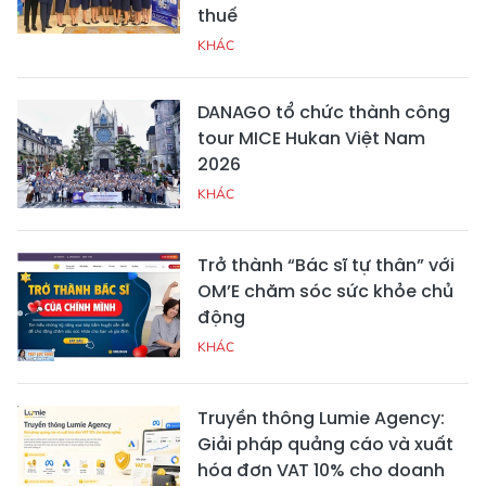
thuế
KHÁC
DANAGO tổ chức thành công
tour MICE Hukan Việt Nam
2026
KHÁC
Trở thành “Bác sĩ tự thân” với
OM’E chăm sóc sức khỏe chủ
động
KHÁC
Truyền thông Lumie Agency:
Giải pháp quảng cáo và xuất
hóa đơn VAT 10% cho doanh