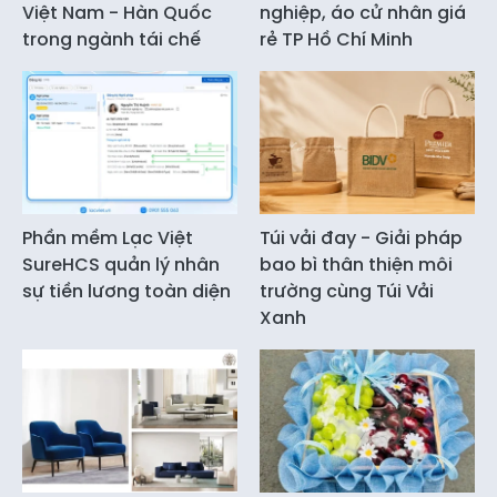
Việt Nam - Hàn Quốc
nghiệp, áo cử nhân giá
trong ngành tái chế
rẻ TP Hồ Chí Minh
Phần mềm Lạc Việt
Túi vải đay - Giải pháp
SureHCS quản lý nhân
bao bì thân thiện môi
sự tiền lương toàn diện
trường cùng Túi Vải
Xanh