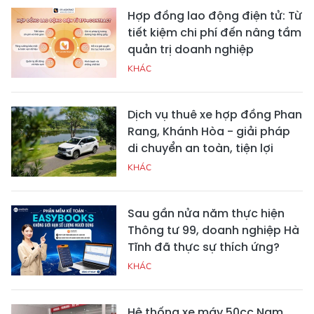
Hợp đồng lao động điện tử: Từ
tiết kiệm chi phí đến nâng tầm
quản trị doanh nghiệp
KHÁC
Dịch vụ thuê xe hợp đồng Phan
Rang, Khánh Hòa - giải pháp
di chuyển an toàn, tiện lợi
KHÁC
Sau gần nửa năm thực hiện
Thông tư 99, doanh nghiệp Hà
Tĩnh đã thực sự thích ứng?
KHÁC
Hệ thống xe máy 50cc Nam