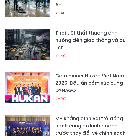
An
KHÁC
Thời tiết thất thường ảnh
hưởng đến giao thông và du
lịch
KHÁC
Gala dinner Hukan Việt Nam
2026: Dấu ấn cảm xúc cùng
DANAGO
KHÁC
MB khẳng định vai trò đồng
hành cùng hộ kinh doanh
trước thay đổi về chính sách