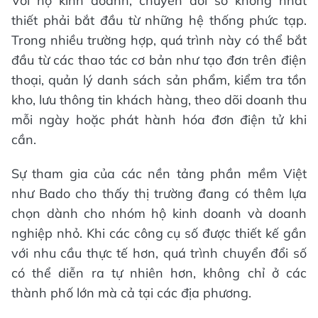
Với hộ kinh doanh, chuyển đổi số không nhất
thiết phải bắt đầu từ những hệ thống phức tạp.
Trong nhiều trường hợp, quá trình này có thể bắt
đầu từ các thao tác cơ bản như tạo đơn trên điện
thoại, quản lý danh sách sản phẩm, kiểm tra tồn
kho, lưu thông tin khách hàng, theo dõi doanh thu
mỗi ngày hoặc phát hành hóa đơn điện tử khi
cần.
Sự tham gia của các nền tảng phần mềm Việt
như Bado cho thấy thị trường đang có thêm lựa
chọn dành cho nhóm hộ kinh doanh và doanh
nghiệp nhỏ. Khi các công cụ số được thiết kế gần
với nhu cầu thực tế hơn, quá trình chuyển đổi số
có thể diễn ra tự nhiên hơn, không chỉ ở các
thành phố lớn mà cả tại các địa phương.