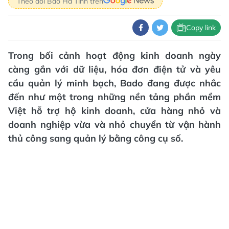
Theo dõi Báo Hà Tĩnh trên
Copy link
Trong bối cảnh hoạt động kinh doanh ngày
càng gắn với dữ liệu, hóa đơn điện tử và yêu
cầu quản lý minh bạch, Bado đang được nhắc
đến như một trong những nền tảng phần mềm
Việt hỗ trợ hộ kinh doanh, cửa hàng nhỏ và
doanh nghiệp vừa và nhỏ chuyển từ vận hành
thủ công sang quản lý bằng công cụ số.