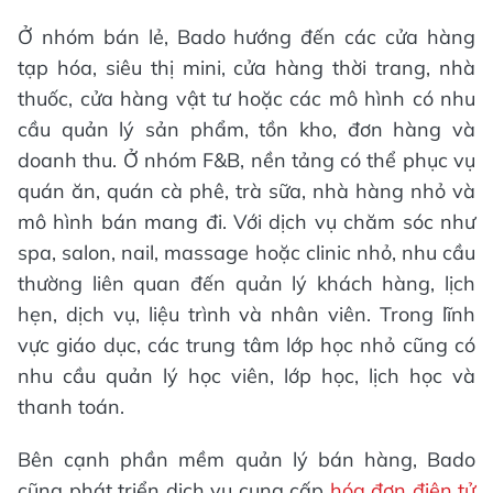
Ở nhóm bán lẻ, Bado hướng đến các cửa hàng
tạp hóa, siêu thị mini, cửa hàng thời trang, nhà
thuốc, cửa hàng vật tư hoặc các mô hình có nhu
cầu quản lý sản phẩm, tồn kho, đơn hàng và
doanh thu. Ở nhóm F&B, nền tảng có thể phục vụ
quán ăn, quán cà phê, trà sữa, nhà hàng nhỏ và
mô hình bán mang đi. Với dịch vụ chăm sóc như
spa, salon, nail, massage hoặc clinic nhỏ, nhu cầu
thường liên quan đến quản lý khách hàng, lịch
hẹn, dịch vụ, liệu trình và nhân viên. Trong lĩnh
vực giáo dục, các trung tâm lớp học nhỏ cũng có
nhu cầu quản lý học viên, lớp học, lịch học và
thanh toán.
Bên cạnh phần mềm quản lý bán hàng, Bado
cũng phát triển dịch vụ cung cấp
hóa đơn điện tử