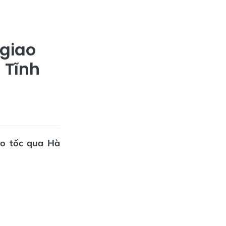
 giao
 Tĩnh
ao tốc qua Hà