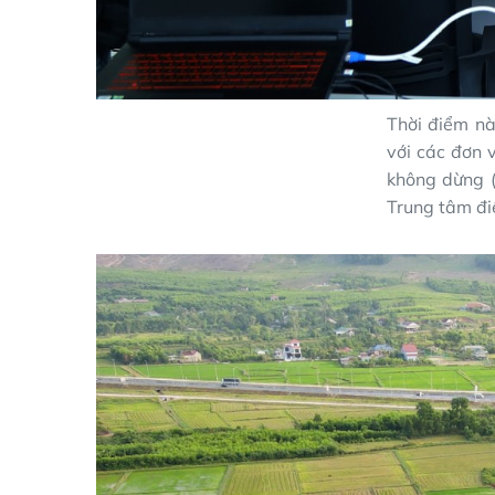
Thời điểm n
với các đơn v
không dừng (
Trung tâm đi