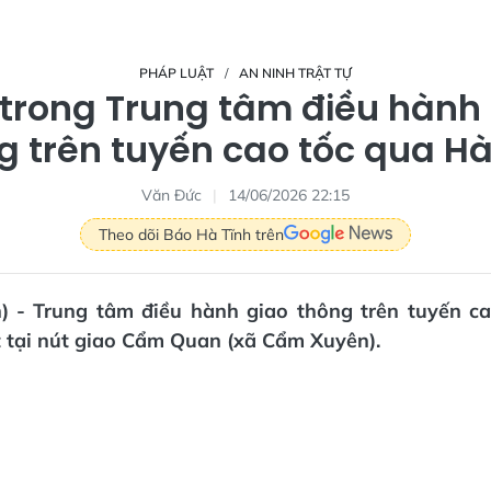
PHÁP LUẬT
AN NINH TRẬT TỰ
trong Trung tâm điều hành
g trên tuyến cao tốc qua Hà
Văn Đức
14/06/2026 22:15
Theo dõi Báo Hà Tĩnh trên
n) - Trung tâm điều hành giao thông trên tuyến c
t tại nút giao Cẩm Quan (xã Cẩm Xuyên).