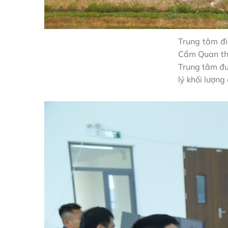
Trung tâm đi
Cẩm Quan th
Trung tâm đượ
lý khối lượng 