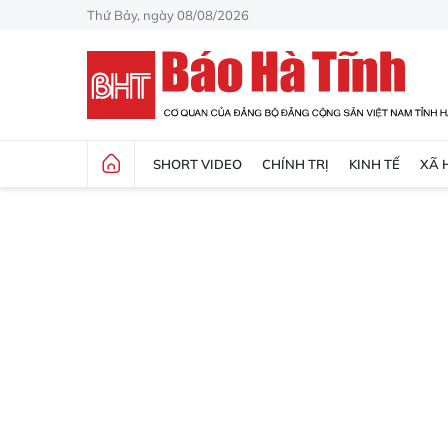
Thứ Bảy, ngày 08/08/2026
SHORT VIDEO
CHÍNH TRỊ
KINH TẾ
XÃ 