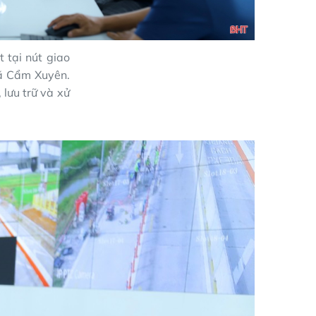
 tại nút giao
ã Cẩm Xuyên.
 lưu trữ và xử