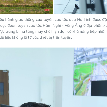
ều hành giao thông của tuyến cao tốc qua Hà Tĩnh được đặt
uộc đoạn tuyến cao tốc Hàm Nghi - Vũng Áng ở địa phận x
c trang bị hạ tầng máy chủ hiện đại, có khả năng tiếp nhận,
dữ liệu khổng lồ từ các thiết bị trên tuyến.