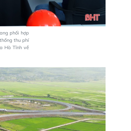
ang phối hợp
 thống thu phí
ua Hà Tĩnh về