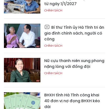
từ ngày 1/1/2027
CHÍNH SÁCH
Bí thư Tỉnh ủy Hà Tĩnh tri ân
gia đình chính sách, người có
công
CHÍNH SÁCH
Nữ cựu thanh niên xung phong
nặng lòng với đồng đội
CHÍNH SÁCH
BHXH tỉnh Hà Tĩnh công khai
40 đơn vị nợ đọng BHXH kéo
dài