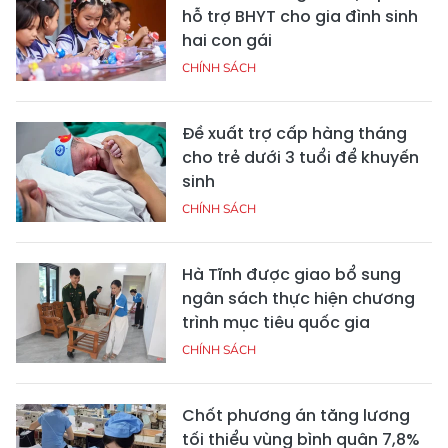
hỗ trợ BHYT cho gia đình sinh
hai con gái
CHÍNH SÁCH
Đề xuất trợ cấp hàng tháng
cho trẻ dưới 3 tuổi để khuyến
sinh
CHÍNH SÁCH
Hà Tĩnh được giao bổ sung
ngân sách thực hiện chương
trình mục tiêu quốc gia
CHÍNH SÁCH
Chốt phương án tăng lương
tối thiểu vùng bình quân 7,8%