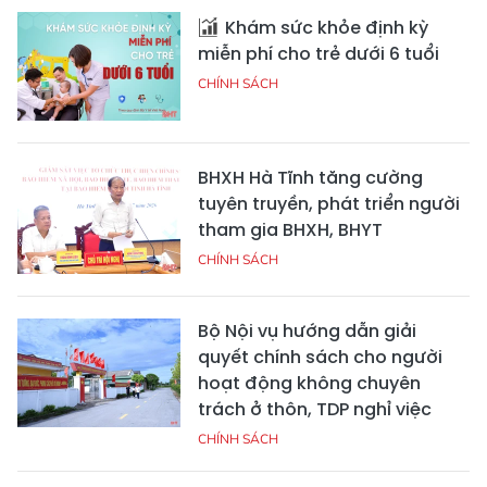
Khám sức khỏe định kỳ
miễn phí cho trẻ dưới 6 tuổi
CHÍNH SÁCH
BHXH Hà Tĩnh tăng cường
tuyên truyền, phát triển người
tham gia BHXH, BHYT
CHÍNH SÁCH
Bộ Nội vụ hướng dẫn giải
quyết chính sách cho người
hoạt động không chuyên
trách ở thôn, TDP nghỉ việc
CHÍNH SÁCH