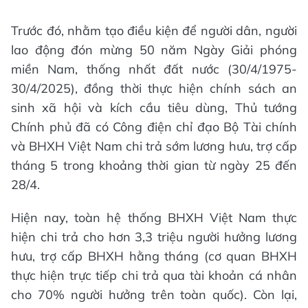
Trước đó, nhằm tạo điều kiện để người dân, người
lao động đón mừng 50 năm Ngày Giải phóng
miền Nam, thống nhất đất nước (30/4/1975-
30/4/2025), đồng thời thực hiện chính sách an
sinh xã hội và kích cầu tiêu dùng, Thủ tướng
Chính phủ đã có Công điện chỉ đạo Bộ Tài chính
và BHXH Việt Nam chi trả sớm lương hưu, trợ cấp
tháng 5 trong khoảng thời gian từ ngày 25 đến
28/4.
Hiện nay, toàn hệ thống BHXH Việt Nam thực
hiện chi trả cho hơn 3,3 triệu người hưởng lương
hưu, trợ cấp BHXH hằng tháng (cơ quan BHXH
thực hiện trực tiếp chi trả qua tài khoản cá nhân
cho 70% người hưởng trên toàn quốc). Còn lại,