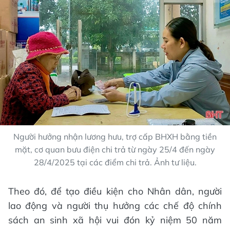
Người hưởng nhận lương hưu, trợ cấp BHXH bằng tiền
mặt, cơ quan bưu điện chi trả từ ngày 25/4 đến ngày
28/4/2025 tại các điểm chi trả. Ảnh tư liệu.
Theo đó, để tạo điều kiện cho Nhân dân, người
lao động và người thụ hưởng các chế độ chính
sách an sinh xã hội vui đón kỷ niệm 50 năm