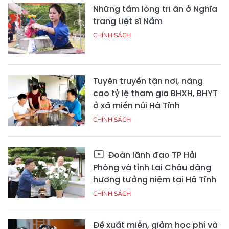
Những tấm lòng tri ân ở Nghĩa
trang Liệt sĩ Nầm
CHÍNH SÁCH
Tuyên truyền tận nơi, nâng
cao tỷ lệ tham gia BHXH, BHYT
ở xã miền núi Hà Tĩnh
CHÍNH SÁCH
Đoàn lãnh đạo TP Hải
Phòng và tỉnh Lai Châu dâng
hương tưởng niệm tại Hà Tĩnh
CHÍNH SÁCH
Đề xuất miễn, giảm học phí và