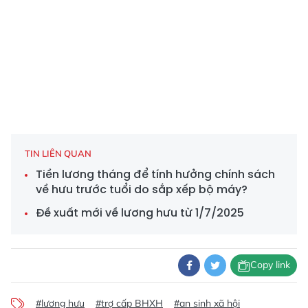
TIN LIÊN QUAN
Tiền lương tháng để tính hưởng chính sách
về hưu trước tuổi do sắp xếp bộ máy?
Đề xuất mới về lương hưu từ 1/7/2025
Copy link
#lương hưu
#trợ cấp BHXH
#an sinh xã hội