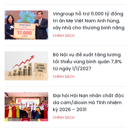
Vingroup hỗ trợ 11.000 tỷ đồng
tri ân Mẹ Việt Nam Anh hùng,
xây nhà cho thương binh nặng
CHÍNH SÁCH
Bộ Nội vụ đề xuất tăng lương
tối thiểu vùng bình quân 7,8%
từ ngày 1/1/2027
CHÍNH SÁCH
Đại hội Hội Nạn nhân chất độc
da cam/dioxin Hà Tĩnh nhiệm
kỳ 2026 – 2031
CHÍNH SÁCH