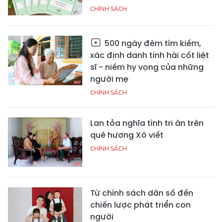
CHÍNH SÁCH
500 ngày đêm tìm kiếm,
xác định danh tính hài cốt liệt
sĩ - niềm hy vọng của những
người mẹ
CHÍNH SÁCH
Lan tỏa nghĩa tình tri ân trên
quê hương Xô viết
CHÍNH SÁCH
Từ chính sách dân số đến
chiến lược phát triển con
người