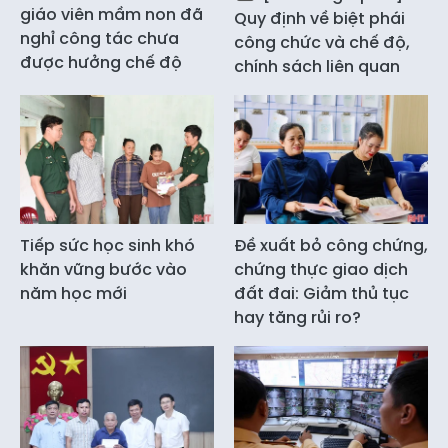
giáo viên mầm non đã
Quy định về biệt phái
nghỉ công tác chưa
công chức và chế độ,
được hưởng chế độ
chính sách liên quan
Tiếp sức học sinh khó
Đề xuất bỏ công chứng,
khăn vững bước vào
chứng thực giao dịch
năm học mới
đất đai: Giảm thủ tục
hay tăng rủi ro?