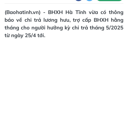
(Baohatinh.vn) - BHXH Hà Tĩnh vừa có thông
báo về chi trả lương hưu, trợ cấp BHXH hằng
tháng cho người hưởng kỳ chi trả tháng 5/2025
từ ngày 25/4 tới.