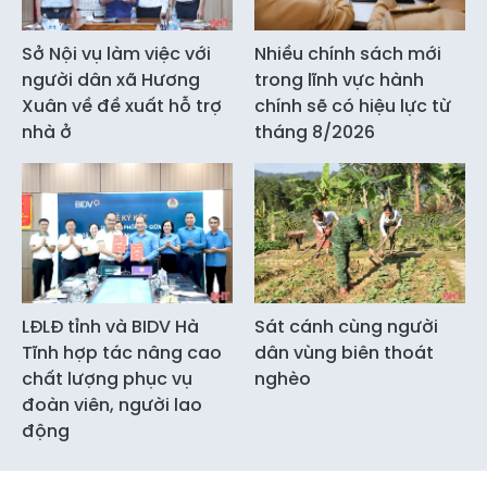
Sở Nội vụ làm việc với
Nhiều chính sách mới
người dân xã Hương
trong lĩnh vực hành
Xuân về đề xuất hỗ trợ
chính sẽ có hiệu lực từ
nhà ở
tháng 8/2026
LĐLĐ tỉnh và BIDV Hà
Sát cánh cùng người
Tĩnh hợp tác nâng cao
dân vùng biên thoát
chất lượng phục vụ
nghèo
đoàn viên, người lao
động