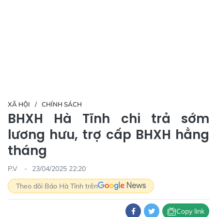
XÃ HỘI
CHÍNH SÁCH
BHXH Hà Tĩnh chi trả sớm
lương hưu, trợ cấp BHXH hằng
tháng
P.V
23/04/2025 22:20
Theo dõi Báo Hà Tĩnh trên
Copy link