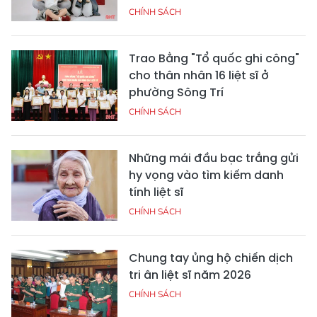
CHÍNH SÁCH
Trao Bằng "Tổ quốc ghi công"
cho thân nhân 16 liệt sĩ ở
phường Sông Trí
CHÍNH SÁCH
Những mái đầu bạc trắng gửi
hy vọng vào tìm kiếm danh
tính liệt sĩ
CHÍNH SÁCH
Chung tay ủng hộ chiến dịch
tri ân liệt sĩ năm 2026
CHÍNH SÁCH