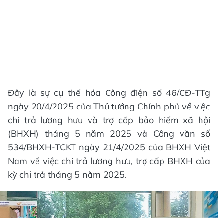
Đây là sự cụ thể hóa Công điện số 46/CĐ-TTg
ngày 20/4/2025 của Thủ tướng Chính phủ về việc
chi trả lương hưu và trợ cấp bảo hiểm xã hội
(BHXH) tháng 5 năm 2025 và Công văn số
534/BHXH-TCKT ngày 21/4/2025 của BHXH Việt
Nam về việc chi trả lương hưu, trợ cấp BHXH của
kỳ chi trả tháng 5 năm 2025.