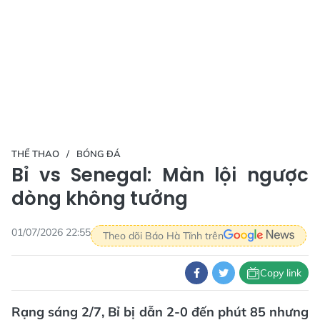
THỂ THAO
BÓNG ĐÁ
Bỉ vs Senegal: Màn lội ngược
dòng không tưởng
01/07/2026 22:55
Theo dõi Báo Hà Tĩnh trên
Copy link
Rạng sáng 2/7, Bỉ bị dẫn 2-0 đến phút 85 nhưng