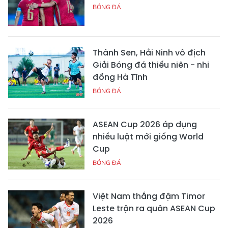
BÓNG ĐÁ
Thành Sen, Hải Ninh vô địch
Giải Bóng đá thiếu niên - nhi
đồng Hà Tĩnh
BÓNG ĐÁ
ASEAN Cup 2026 áp dụng
nhiều luật mới giống World
Cup
BÓNG ĐÁ
Việt Nam thắng đậm Timor
Leste trận ra quân ASEAN Cup
2026