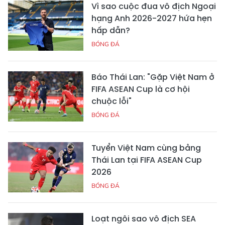
Vì sao cuộc đua vô địch Ngoại
hạng Anh 2026-2027 hứa hẹn
hấp dẫn?
BÓNG ĐÁ
Báo Thái Lan: "Gặp Việt Nam ở
FIFA ASEAN Cup là cơ hội
chuộc lỗi"
BÓNG ĐÁ
Tuyển Việt Nam cùng bảng
Thái Lan tại FIFA ASEAN Cup
2026
BÓNG ĐÁ
Loạt ngôi sao vô địch SEA