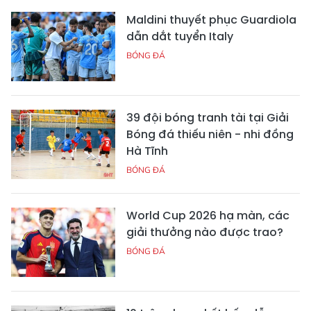
Maldini thuyết phục Guardiola
dẫn dắt tuyển Italy
BÓNG ĐÁ
39 đội bóng tranh tài tại Giải
Bóng đá thiếu niên - nhi đồng
Hà Tĩnh
BÓNG ĐÁ
World Cup 2026 hạ màn, các
giải thưởng nào được trao?
BÓNG ĐÁ