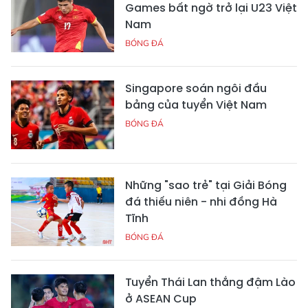
Games bất ngờ trở lại U23 Việt
Nam
BÓNG ĐÁ
Singapore soán ngôi đầu
bảng của tuyển Việt Nam
BÓNG ĐÁ
Những "sao trẻ" tại Giải Bóng
đá thiếu niên - nhi đồng Hà
Tĩnh
BÓNG ĐÁ
Tuyển Thái Lan thắng đậm Lào
ở ASEAN Cup