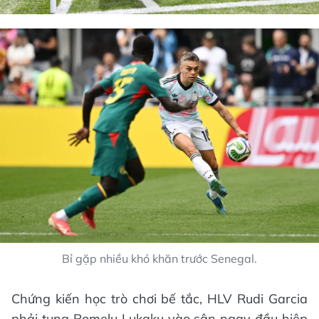
Bỉ gặp nhiều khó khăn trước Senegal.
Chứng kiến học trò chơi bế tắc, HLV Rudi Garcia
phải tung Romelu Lukaku vào sân ngay đầu hiệp