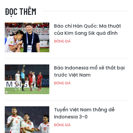
ĐỌC THÊM
Báo chí Hàn Quốc: Ma thuật
của Kim Sang Sik quá đỉnh
BÓNG ĐÁ
Báo Indonesia mổ xẻ thất bại
trước Việt Nam
BÓNG ĐÁ
Tuyển Việt Nam thắng dễ
Indonesia 3-0
BÓNG ĐÁ