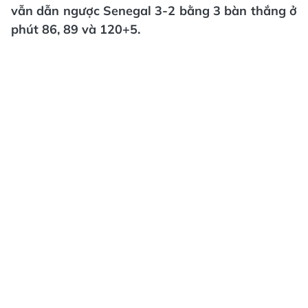
vẫn dẫn ngược Senegal 3-2 bằng 3 bàn thắng ở
phút 86, 89 và 120+5.