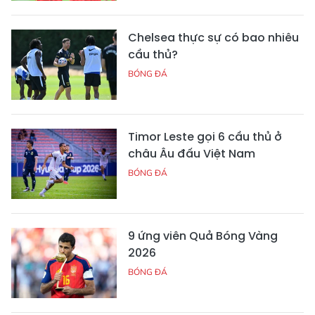
Chelsea thực sự có bao nhiêu
cầu thủ?
BÓNG ĐÁ
Timor Leste gọi 6 cầu thủ ở
châu Âu đấu Việt Nam
BÓNG ĐÁ
9 ứng viên Quả Bóng Vàng
2026
BÓNG ĐÁ