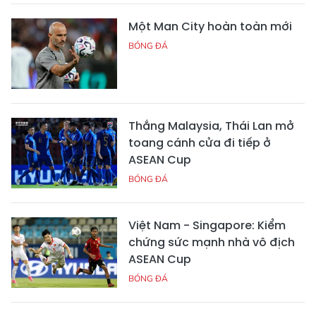
Một Man City hoàn toàn mới
BÓNG ĐÁ
Thắng Malaysia, Thái Lan mở
toang cánh cửa đi tiếp ở
ASEAN Cup
BÓNG ĐÁ
Việt Nam - Singapore: Kiểm
chứng sức mạnh nhà vô địch
ASEAN Cup
BÓNG ĐÁ