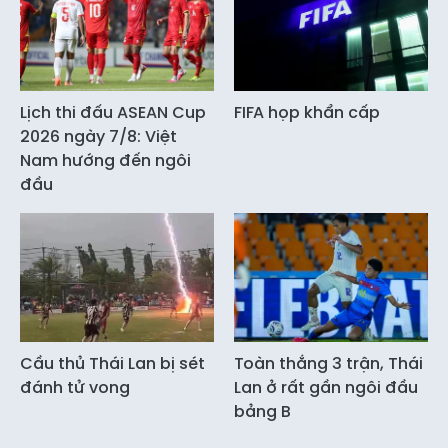
Lịch thi đấu ASEAN Cup
FIFA họp khẩn cấp
2026 ngày 7/8: Việt
Nam hướng đến ngôi
đầu
Cầu thủ Thái Lan bị sét
Toàn thắng 3 trận, Thái
đánh tử vong
Lan ở rất gần ngôi đầu
bảng B