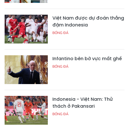
Việt Nam được dự đoán thắng
đậm Indonesia
BÓNG ĐÁ
Infantino bên bờ vực mất ghế
BÓNG ĐÁ
Indonesia - Việt Nam: Thử
thách ở Pakansari
BÓNG ĐÁ