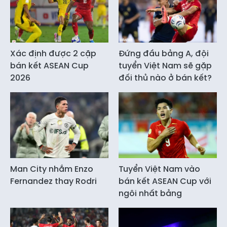
Xác định được 2 cặp
Đứng đầu bảng A, đội
bán kết ASEAN Cup
tuyển Việt Nam sẽ gặp
2026
đối thủ nào ở bán kết?
Man City nhắm Enzo
Tuyển Việt Nam vào
Fernandez thay Rodri
bán kết ASEAN Cup với
ngôi nhất bảng