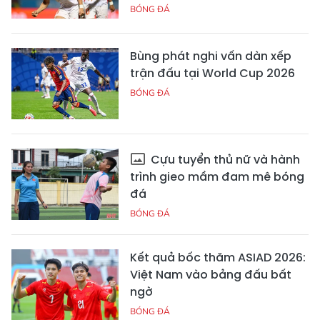
BÓNG ĐÁ
Bùng phát nghi vấn dàn xếp
trận đấu tại World Cup 2026
BÓNG ĐÁ
Cựu tuyển thủ nữ và hành
trình gieo mầm đam mê bóng
đá
BÓNG ĐÁ
Kết quả bốc thăm ASIAD 2026:
Việt Nam vào bảng đấu bất
ngờ
BÓNG ĐÁ