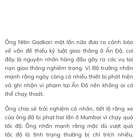
Ông Nitin Gadkari một lần nữa đưa ra cảnh báo
về vấn đề thiếu kỷ luật giao thông ở Ấn Độ, coi
đây là nguyên nhân hàng đầu gây ra các vụ tai
nạn giao thông nghiêm trọng. Vị Bộ trưởng nhấn
mạnh rằng ngày càng có nhiều thiết bị phát hiện
và ghi nhận vi phạm tại Ấn Độ nên không ai có
thể chạy thoát.
Ông chia sẻ trải nghiệm cá nhân, tiết lộ rằng xe
của ông đã bị phạt hai lần ở Mumbai vì chạy quá
tốc độ. Ông nhấn mạnh rằng mặc dù vượt quá
tốc độ là tình trạng thường bị chỉ trích nhiều,