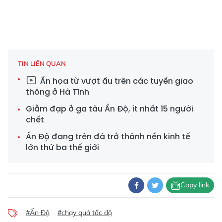
TIN LIÊN QUAN
Ẩn họa từ vượt ẩu trên các tuyến giao
thông ở Hà Tĩnh
Giẫm đạp ở ga tàu Ấn Độ, ít nhất 15 người
chết
Ấn Độ đang trên đà trở thành nền kinh tế
lớn thứ ba thế giới
Copy link
#Ấn Độ
#chạy quá tốc độ