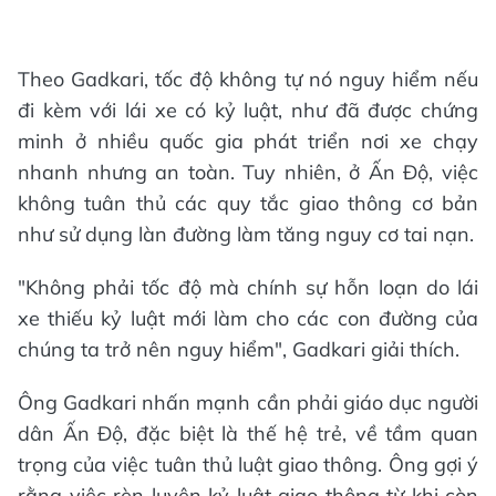
Theo Gadkari, tốc độ không tự nó nguy hiểm nếu
đi kèm với lái xe có kỷ luật, như đã được chứng
minh ở nhiều quốc gia phát triển nơi xe chạy
nhanh nhưng an toàn. Tuy nhiên, ở Ấn Độ, việc
không tuân thủ các quy tắc giao thông cơ bản
như sử dụng làn đường làm tăng nguy cơ tai nạn.
"Không phải tốc độ mà chính sự hỗn loạn do lái
xe thiếu kỷ luật mới làm cho các con đường của
chúng ta trở nên nguy hiểm", Gadkari giải thích.
Ông Gadkari nhấn mạnh cần phải giáo dục người
dân Ấn Độ, đặc biệt là thế hệ trẻ, về tầm quan
trọng của việc tuân thủ luật giao thông. Ông gợi ý
rằng việc rèn luyện kỷ luật giao thông từ khi còn