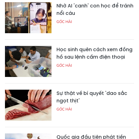
Nhờ AI 'canh' con học để tránh
nổi cáu
GÓC HÀI
Học sinh quên cách xem đồng
hồ sau lệnh cấm điện thoại
GÓC HÀI
Sự thật về bí quyết 'dao sắc
ngọt thịt'
GÓC HÀI
Quốc gia đầu tiên phát tiền