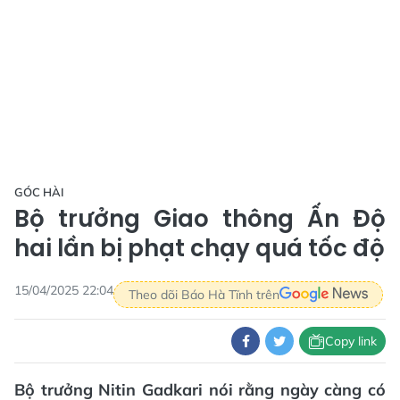
GÓC HÀI
Bộ trưởng Giao thông Ấn Độ
hai lần bị phạt chạy quá tốc độ
15/04/2025 22:04
Theo dõi Báo Hà Tĩnh trên
Copy link
Bộ trưởng Nitin Gadkari nói rằng ngày càng có