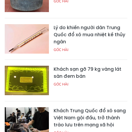
GÓC HÀI
Lý do khiến người dân Trung
Quốc đổ xô mua nhiệt kế thủy
ngân
GÓC HÀI
Khách sạn gỡ 79 kg vàng lát
sàn đem bán
GÓC HÀI
Khách Trung Quốc đổ xô sang
Việt Nam gội đầu, trở thành
trào lưu trên mạng xã hội