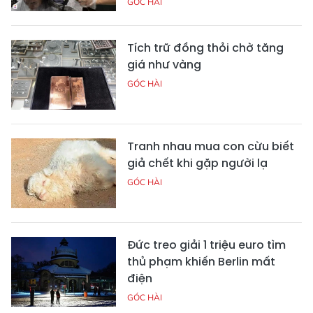
GÓC HÀI
Tích trữ đồng thỏi chờ tăng
giá như vàng
GÓC HÀI
Tranh nhau mua con cừu biết
giả chết khi gặp người lạ
GÓC HÀI
Đức treo giải 1 triệu euro tìm
thủ phạm khiến Berlin mất
điện
GÓC HÀI