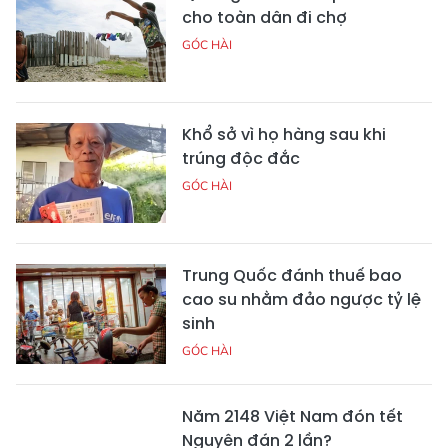
cho toàn dân đi chợ
GÓC HÀI
Khổ sở vì họ hàng sau khi
trúng độc đắc
GÓC HÀI
Trung Quốc đánh thuế bao
cao su nhằm đảo ngược tỷ lệ
sinh
GÓC HÀI
Năm 2148 Việt Nam đón tết
Nguyên đán 2 lần?