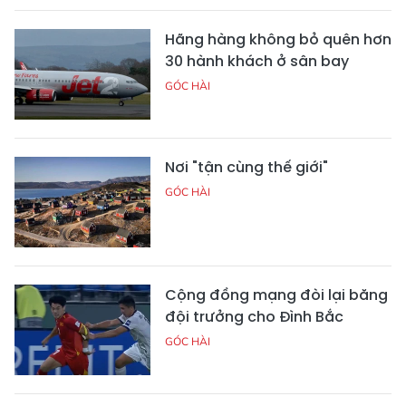
Hãng hàng không bỏ quên hơn
30 hành khách ở sân bay
GÓC HÀI
Nơi "tận cùng thế giới"
GÓC HÀI
Cộng đồng mạng đòi lại băng
đội trưởng cho Đình Bắc
GÓC HÀI