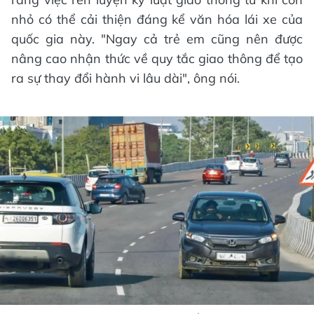
nhỏ có thể cải thiện đáng kể văn hóa lái xe của
quốc gia này. "Ngay cả trẻ em cũng nên được
nâng cao nhận thức về quy tắc giao thông để tạo
ra sự thay đổi hành vi lâu dài", ông nói.