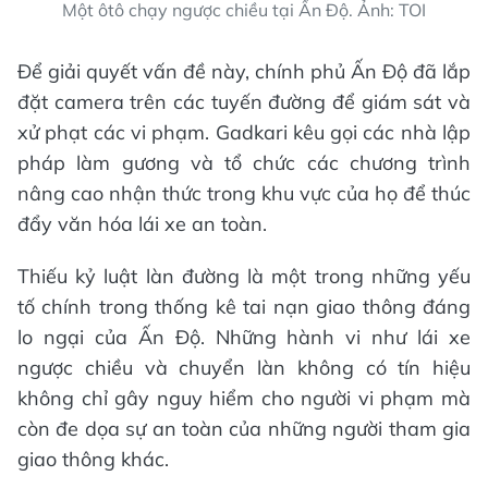
Một ôtô chạy ngược chiều tại Ấn Độ. Ảnh: TOI
Để giải quyết vấn đề này, chính phủ Ấn Độ đã lắp
đặt camera trên các tuyến đường để giám sát và
xử phạt các vi phạm. Gadkari kêu gọi các nhà lập
pháp làm gương và tổ chức các chương trình
nâng cao nhận thức trong khu vực của họ để thúc
đẩy văn hóa lái xe an toàn.
Thiếu kỷ luật làn đường là một trong những yếu
tố chính trong thống kê tai nạn giao thông đáng
lo ngại của Ấn Độ. Những hành vi như lái xe
ngược chiều và chuyển làn không có tín hiệu
không chỉ gây nguy hiểm cho người vi phạm mà
còn đe dọa sự an toàn của những người tham gia
giao thông khác.