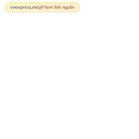
Xem link nguồn
vnexpress.net