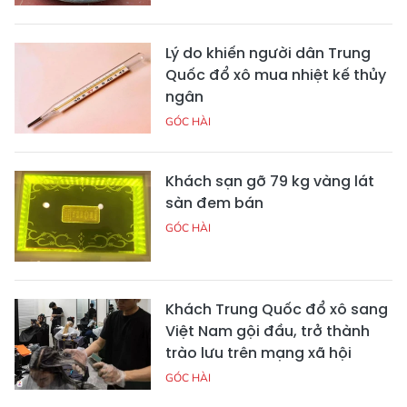
Lý do khiến người dân Trung
Quốc đổ xô mua nhiệt kế thủy
ngân
GÓC HÀI
Khách sạn gỡ 79 kg vàng lát
sàn đem bán
GÓC HÀI
Khách Trung Quốc đổ xô sang
Việt Nam gội đầu, trở thành
trào lưu trên mạng xã hội
GÓC HÀI