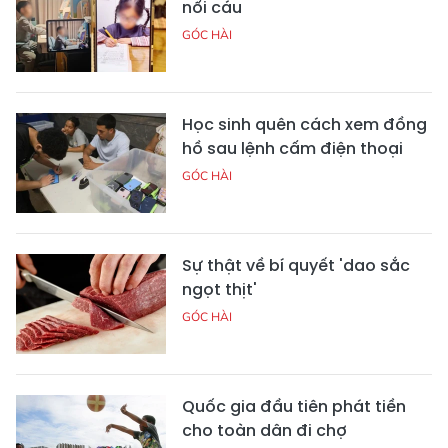
nổi cáu
GÓC HÀI
Học sinh quên cách xem đồng
hồ sau lệnh cấm điện thoại
GÓC HÀI
Sự thật về bí quyết 'dao sắc
ngọt thịt'
GÓC HÀI
Quốc gia đầu tiên phát tiền
cho toàn dân đi chợ