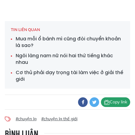
TIN LIÊN QUAN
Mua mỗi ổ bánh mì cũng đòi chuyển khoản
là sao?
Ngôi làng nam nữ nói hai thứ tiếng khác
nhau
Cơ thủ phải dạy trọng tài làm việc ở giải thế
giới
Copy link
#chuyện lạ
#chuyện lạ thế giới
BÌNH LUẬN