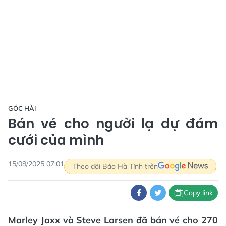
GÓC HÀI
Bán vé cho người lạ dự đám
cưới của mình
15/08/2025 07:01
Theo dõi Báo Hà Tĩnh trên
Copy link
Marley Jaxx và Steve Larsen đã bán vé cho 270