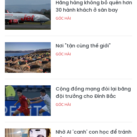
Hãng hàng không bỏ quên hơn
30 hành khách ở sân bay
GÓC HÀI
Nơi "tận cùng thế giới"
GÓC HÀI
Cộng đồng mạng đòi lại băng
đội trưởng cho Đình Bắc
GÓC HÀI
Nhờ AI 'canh' con học để tránh