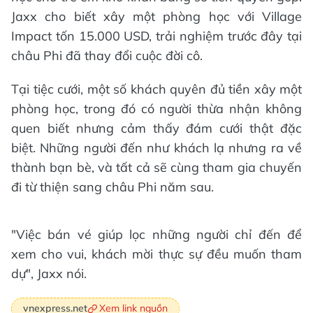
Jaxx cho biết xây một phòng học với Village
Impact tốn 15.000 USD, trải nghiệm trước đây tại
châu Phi đã thay đổi cuộc đời cô.
Tại tiệc cưới, một số khách quyên đủ tiền xây một
phòng học, trong đó có người thừa nhận không
quen biết nhưng cảm thấy đám cưới thật đặc
biệt. Những người đến như khách lạ nhưng ra về
thành bạn bè, và tất cả sẽ cùng tham gia chuyến
đi từ thiện sang châu Phi năm sau.
"Việc bán vé giúp lọc những người chỉ đến để
xem cho vui, khách mời thực sự đều muốn tham
dự", Jaxx nói.
Xem link nguồn
vnexpress.net