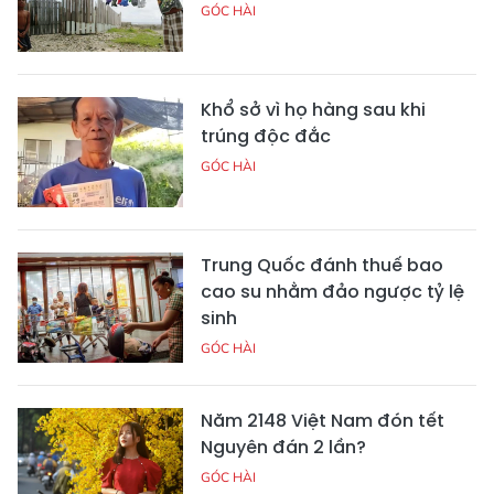
GÓC HÀI
Khổ sở vì họ hàng sau khi
trúng độc đắc
GÓC HÀI
Trung Quốc đánh thuế bao
cao su nhằm đảo ngược tỷ lệ
sinh
GÓC HÀI
Năm 2148 Việt Nam đón tết
Nguyên đán 2 lần?
GÓC HÀI