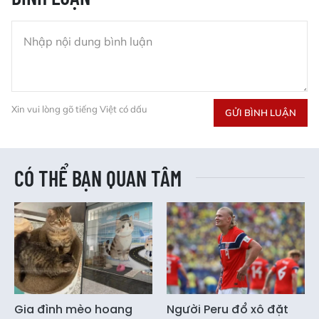
Xin vui lòng gõ tiếng Việt có dấu
GỬI BÌNH LUẬN
CÓ THỂ BẠN QUAN TÂM
Gia đình mèo hoang
Người Peru đổ xô đặt