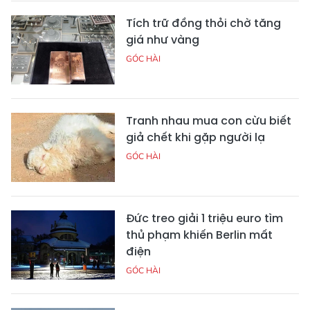
Tích trữ đồng thỏi chờ tăng
giá như vàng
GÓC HÀI
Tranh nhau mua con cừu biết
giả chết khi gặp người lạ
GÓC HÀI
Đức treo giải 1 triệu euro tìm
thủ phạm khiến Berlin mất
điện
GÓC HÀI