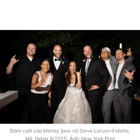
Đám cưới của Marley Jaxx và Steve Larsen ở Idaho,
Mỹ, tháng 8/2025. Ảnh: New York Post