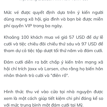
Mức vé được quyết định dựa trên ý kiến người
dùng mạng xã hội, gia đình và bạn bè được miễn
phí quyền VIP trong ba ngày.
Khoảng 100 khách mua vé giá 57 USD để dự lễ
cưới và tiệc chiêu đãi chiều thứ sáu và 97 USD để
tham dự cả tiệc tập dượt tối thứ năm và đám cưới.
Đám cưới diễn ra bất chấp ý kiến trên mạng xã
hội chỉ trích Jaxx và Larsen, cho rằng họ biến hôn
nhân thành trò cười và "điên rồ".
Hình thức thu vé vào cửa tại nhà nguyện được
xem là một cách giúp tiết kiệm chi phí đáng kể so
với mức trung bình một đám cưới tại Mỹ.