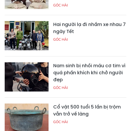
GÓC HÀI
Hai người lạ đi nhầm xe nhau 7
ngày Tết
GÓC HÀI
Nam sinh bị nhồi máu cơ tim vì
quá phấn khích khi chở người
đẹp
GÓC HÀI
Cổ vật 500 tuổi 5 lần bị trộm
vẫn trở về làng
GÓC HÀI