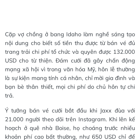
Cặp vợ chồng ở bang Idaho làm nghề sáng tạo
nội dung cho biết số tiền thu được từ bán vé đủ
trang trải chi phí tổ chức và quyên được 132.000
USD cho từ thiện. Đám cưới đã gây chấn động
mạng xã hội vì trong văn hóa Mỹ, hôn lễ thường
là sự kiện mang tính cá nhân, chỉ mời gia đình và
bạn bè thân thiết, mọi chi phí do chủ hôn tự chi
trả.
Ý tưởng bán vé cưới bắt đầu khi Jaxx đùa với
21.000 người theo dõi trên Instagram. Khi lên kế
hoạch ở quê nhà Boise, họ choáng trước nhiều
khoản phí cao bất thường, như 650 USD chỉ để