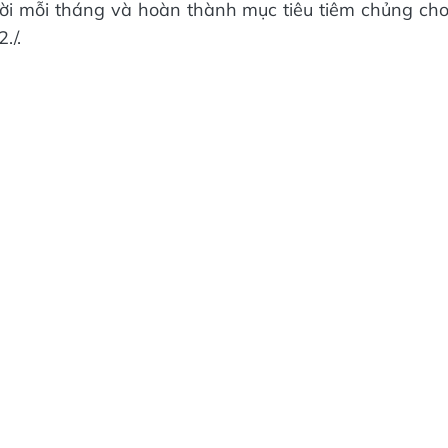
ười mỗi tháng và hoàn thành mục tiêu tiêm chủng ch
./.