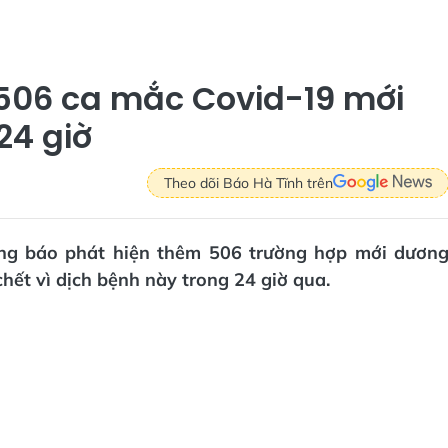
506 ca mắc Covid-19 mới
24 giờ
Theo dõi Báo Hà Tĩnh trên
ông báo phát hiện thêm 506 trường hợp mới dươn
hết vì dịch bệnh này trong 24 giờ qua.