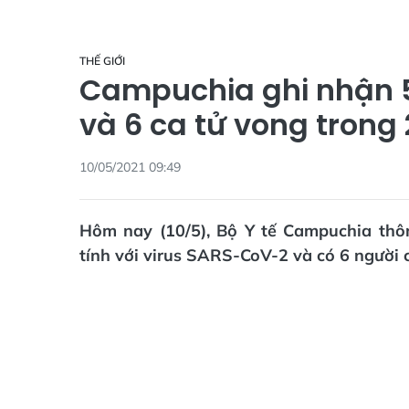
THẾ GIỚI
Campuchia ghi nhận 
và 6 ca tử vong trong 
10/05/2021 09:49
Hôm nay (10/5), Bộ Y tế Campuchia th
tính với virus SARS-CoV-2 và có 6 người c