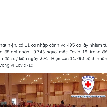
hát hiện, có 11 ca nhập cảnh và 495 ca lây nhiễm t
a đã ghi nhận 19.743 người mắc Covid-19, trong đ
an đến sự kiện ngày 20/2. Hiện còn 11.790 bệnh nhâ
 vong vì Covid-19.