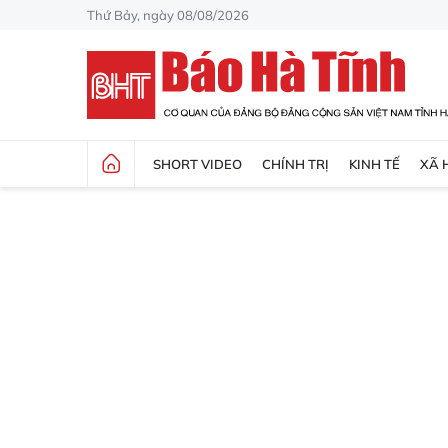
Thứ Bảy, ngày 08/08/2026
SHORT VIDEO
CHÍNH TRỊ
KINH TẾ
XÃ 