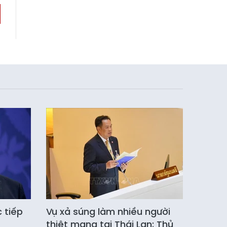
c tiếp
Vụ xả súng làm nhiều người
thiệt mạng tại Thái Lan: Thủ