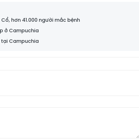
g Cổ, hơn 41.000 người mắc bệnh
tạp ở Campuchia
h tại Campuchia