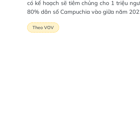
có kế hoạch sẽ tiêm chủng cho 1 triệu ng
80% dân số Campuchia vào giữa năm 2022
Theo VOV