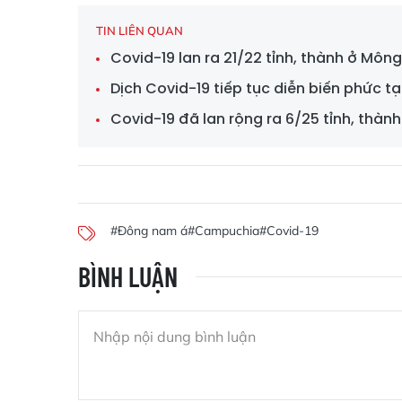
TIN LIÊN QUAN
Covid-19 lan ra 21/22 tỉnh, thành ở Môn
Dịch Covid-19 tiếp tục diễn biến phức 
Covid-19 đã lan rộng ra 6/25 tỉnh, thàn
#Đông nam á
#Campuchia
#Covid-19
BÌNH LUẬN