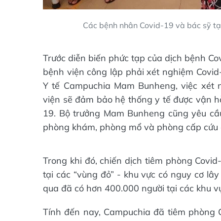
Các bệnh nhân Covid-19 và bác sỹ tạ
Trước diễn biến phức tạp của dịch bệnh Co
bệnh viện công lập phải xét nghiệm Covid
Y tế Campuchia Mam Bunheng, việc xét n
viện sẽ đảm bảo hệ thống y tế được vận h
19. Bộ trưởng Mam Bunheng cũng yêu cầu
phòng khám, phòng mổ và phòng cấp cứu đ
Trong khi đó, chiến dịch tiêm phòng Covi
tại các “vùng đỏ” - khu vực có nguy cơ l
qua đã có hơn 400.000 người tại các khu v
Tính đến nay, Campuchia đã tiêm phòng 