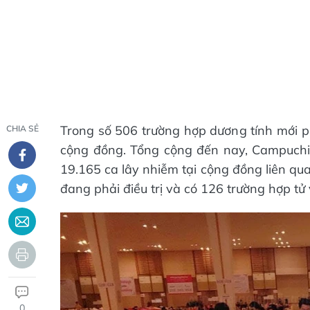
Trong số 506 trường hợp dương tính mới p
CHIA SẺ
cộng đồng. Tổng cộng đến nay, Campuchi
19.165 ca lây nhiễm tại cộng đồng liên qu
đang phải điều trị và có 126 trường hợp tử
0