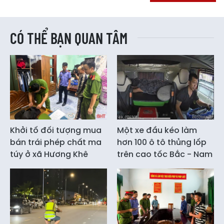
CÓ THỂ BẠN QUAN TÂM
Khởi tố đối tượng mua
Một xe đầu kéo làm
bán trái phép chất ma
hơn 100 ô tô thủng lốp
túy ở xã Hương Khê
trên cao tốc Bắc - Nam