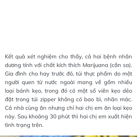
Kết quả xét nghiệm cho thấy, cả hai bệnh nhân
dương tính với chất kích thích Marijuana (cần sa).
Gia đình cho hay trước đó, túi thực phẩm do một
người quen từ nước ngoài mang về gồm nhiều
loại bánh kẹo, trong đó có một số viên kẹo dẻo
đặt trong túi zipper không có bao bì, nhãn mác.
Cả nhà cùng ăn nhưng chỉ hai chị em ăn loại kẹo
này. Sau khoảng 30 phút thì hai chị em xuất hiện
tình trạng trên.