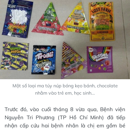
Một số loại ma túy núp bóng kẹo bánh, chocolate
nhằm vào trẻ em, học sinh...
Trước đó, vào cuối tháng 8 vừa qua, Bệnh viện
Nguyễn Tri Phương (TP Hồ Chí Minh) đã tiếp
nhận cấp cứu hai bệnh nhân là chị em gồm bé