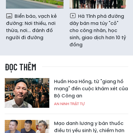
Biển báo, vạch kẻ
Hà Tĩnh phá đường
đường: Nơi thiếu, nơi
dây bán ma túy "cỏ"
thừa, nơi... đánh đố
cho công nhân, học
người đi đường
sinh, giao dịch hơn 10 tỷ
đồng
ĐỌC THÊM
Huấn Hoa Hồng, từ "giang hồ
mạng" đến cuộc khám xét của
Bộ Công an
AN NINH TRẬT TỰ
Mạo danh lương y bán thuốc
điều trị yếu sinh lý, chiếm hơn