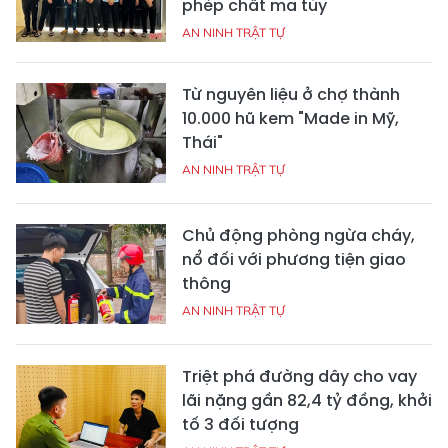
phép chất ma túy
AN NINH TRẬT TỰ
Từ nguyên liệu ở chợ thành
10.000 hũ kem "Made in Mỹ,
Thái"
AN NINH TRẬT TỰ
Chủ động phòng ngừa cháy,
nổ đối với phương tiện giao
thông
AN NINH TRẬT TỰ
Triệt phá đường dây cho vay
lãi nặng gần 82,4 tỷ đồng, khởi
tố 3 đối tượng