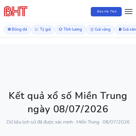
Báo Hà Tĩnh
⚽ Bóng đá
💹 Tỷ giá
💱 Tính lương
🥇 Giá vàng
⛽ Giá xă
Kết quả xổ số Miền Trung
ngày 08/07/2026
Dữ liệu lịch sử đã được xác minh · Miền Trung · 08/07/2026