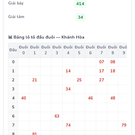
Giải bảy
414
Giải tám
34
📊 Bảng lô tô đầu đuôi — Khánh Hòa
Đuôi
Đuôi
Đuôi
Đuôi
Đuôi
Đuôi
Đuôi
Đuôi
Đuôi
Đuôi
Đầu
0
1
2
3
4
5
6
7
8
9
0
07
08
1
14
17
18
2
21
25
27
3
34
4
40
46
48
5
6
63
7
74
79
8
81