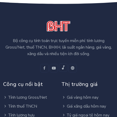
Bộ công cụ tính toán trực tuyến miễn phí: tính lương
Gross/Net, thuế TNCN, BHXH, lãi suất ngân hàng, giá vàng,
xăng dầu và nhiều tiện ích đời sống.
Công cụ nổi bật
Thị trường giá
Tính lương Gross/Net
Giá vàng hôm nay
Tính thuế TNCN
Giá xăng dầu hôm nay
Tính lương hưu
Tỷ giá ngoại tệ hôm nay