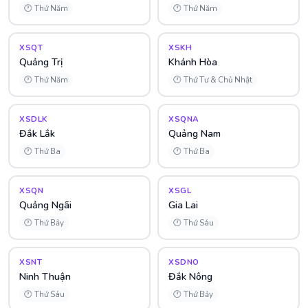
🕐 Thứ Năm
🕐 Thứ Năm
XSQT
XSKH
Quảng Trị
Khánh Hòa
🕐 Thứ Năm
🕐 Thứ Tư & Chủ Nhật
XSDLK
XSQNA
Đắk Lắk
Quảng Nam
🕐 Thứ Ba
🕐 Thứ Ba
XSQN
XSGL
Quảng Ngãi
Gia Lai
🕐 Thứ Bảy
🕐 Thứ Sáu
XSNT
XSDNO
Ninh Thuận
Đắk Nông
🕐 Thứ Sáu
🕐 Thứ Bảy