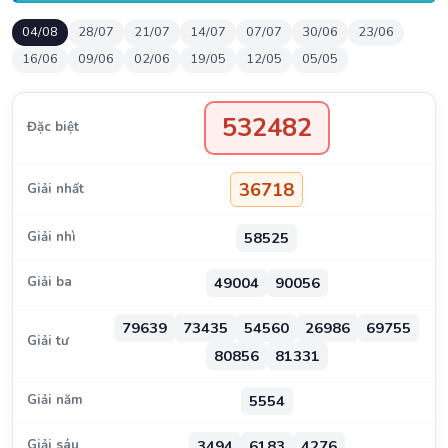
04/08
28/07
21/07
14/07
07/07
30/06
23/06
16/06
09/06
02/06
19/05
12/05
05/05
532482
Đặc biệt
36718
Giải nhất
Giải nhì
58525
Giải ba
49004
90056
79639
73435
54560
26986
69755
Giải tư
80856
81331
Giải năm
5554
Giải sáu
3494
6183
4276