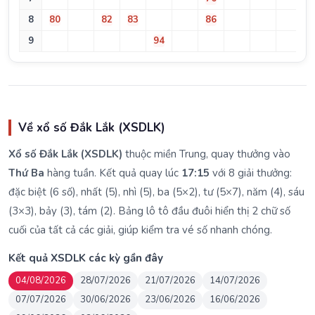
8
80
82
83
86
9
94
Về xổ số Đắk Lắk (XSDLK)
Xổ số Đắk Lắk (XSDLK)
thuộc miền Trung, quay thưởng vào
Thứ Ba
hàng tuần. Kết quả quay lúc
17:15
với 8 giải thưởng:
đặc biệt (6 số), nhất (5), nhì (5), ba (5×2), tư (5×7), năm (4), sáu
(3×3), bảy (3), tám (2). Bảng lô tô đầu đuôi hiển thị 2 chữ số
cuối của tất cả các giải, giúp kiểm tra vé số nhanh chóng.
Kết quả XSDLK các kỳ gần đây
04/08/2026
28/07/2026
21/07/2026
14/07/2026
07/07/2026
30/06/2026
23/06/2026
16/06/2026