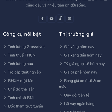
xăng dầu và nhiều tiện ích đời sống.
Công cụ nổi bật
Thị trường giá
Tính lương Gross/Net
Giá vàng hôm nay
Tính thuế TNCN
Giá xăng dầu hôm nay
Tính lương hưu
Tỷ giá ngoại tệ hôm nay
Trợ cấp thất nghiệp
Giá cà phê hôm nay
BHXH một lần
Bảng giá xe ô tô & xe
máy
Chế độ thai sản
Quy đổi tiền tệ
Tính chỉ số BMI
Lãi vay ngân hàng
Bốc thăm trực tuyến