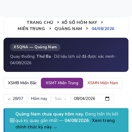
TRANG CHỦ
XỔ SỐ HÔM NAY
MIỀN TRUNG
QUẢNG NAM
04/08/2026
XSQNA — Quảng Nam
Quay thưởng:
Thứ Ba
· Dữ liệu lịch sử đã được xác minh ·
04/08/2026
XSMB Miền Bắc
XSMT Miền Trung
XSMN Miền Nam
← 28/07
Hôm nay
Sau →
Quảng Nam chưa quay hôm nay.
Đang hiển thị kết
📅
quả kỳ quay gần nhất —
04/08/2026
.
Xem trang
chính thức kỳ này →