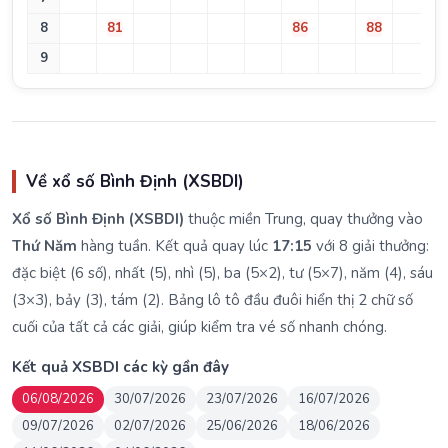
8
81
86
88
9
Về xổ số Bình Định (XSBDI)
Xổ số Bình Định (XSBDI)
thuộc miền Trung, quay thưởng vào
Thứ Năm
hàng tuần. Kết quả quay lúc
17:15
với 8 giải thưởng:
đặc biệt (6 số), nhất (5), nhì (5), ba (5×2), tư (5×7), năm (4), sáu
(3×3), bảy (3), tám (2). Bảng lô tô đầu đuôi hiển thị 2 chữ số
cuối của tất cả các giải, giúp kiểm tra vé số nhanh chóng.
Kết quả XSBDI các kỳ gần đây
06/08/2026
30/07/2026
23/07/2026
16/07/2026
09/07/2026
02/07/2026
25/06/2026
18/06/2026