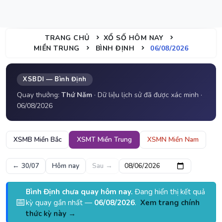
TRANG CHỦ
XỔ SỐ HÔM NAY
MIỀN TRUNG
BÌNH ĐỊNH
06/08/2026
XSBDI — Bình Định
Quay thưởng:
Thứ Năm
· Dữ liệu lịch sử đã được xác minh ·
06/08/2026
XSMB Miền Bắc
XSMT Miền Trung
XSMN Miền Nam
← 30/07
Hôm nay
Sau →
Bình Định chưa quay hôm nay.
Đang hiển thị kết quả
📅
kỳ quay gần nhất —
06/08/2026
.
Xem trang chính
thức kỳ này →