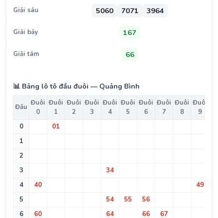
Giải sáu
5060
7071
3964
Giải bảy
167
Giải tám
66
📊 Bảng lô tô đầu đuôi — Quảng Bình
Đuôi
Đuôi
Đuôi
Đuôi
Đuôi
Đuôi
Đuôi
Đuôi
Đuôi
Đuôi
Đầu
0
1
2
3
4
5
6
7
8
9
0
01
1
2
3
34
4
40
49
5
54
55
56
6
60
64
66
67