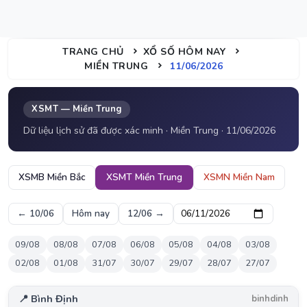
TRANG CHỦ
XỔ SỐ HÔM NAY
MIỀN TRUNG
11/06/2026
XSMT — Miền Trung
Dữ liệu lịch sử đã được xác minh · Miền Trung · 11/06/2026
XSMB Miền Bắc
XSMT Miền Trung
XSMN Miền Nam
← 10/06
Hôm nay
12/06 →
09/08
08/08
07/08
06/08
05/08
04/08
03/08
02/08
01/08
31/07
30/07
29/07
28/07
27/07
📍 Bình Định
binhdinh