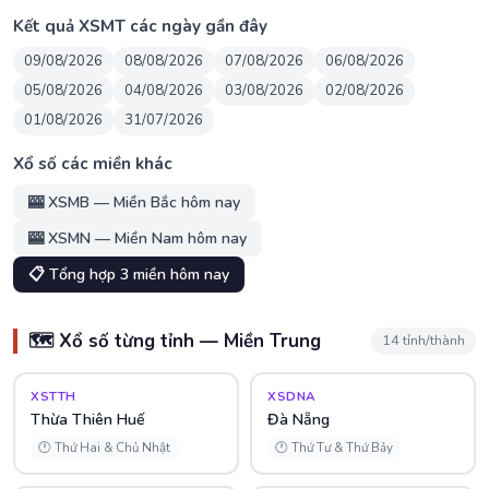
Kết quả XSMT các ngày gần đây
09/08/2026
08/08/2026
07/08/2026
06/08/2026
05/08/2026
04/08/2026
03/08/2026
02/08/2026
01/08/2026
31/07/2026
Xổ số các miền khác
🎰 XSMB — Miền Bắc hôm nay
🎰 XSMN — Miền Nam hôm nay
📋 Tổng hợp 3 miền hôm nay
🗺️ Xổ số từng tỉnh — Miền Trung
14 tỉnh/thành
XSTTH
XSDNA
Thừa Thiên Huế
Đà Nẵng
🕐 Thứ Hai & Chủ Nhật
🕐 Thứ Tư & Thứ Bảy