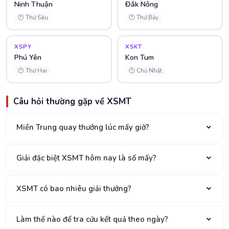
Ninh Thuận
Đắk Nông
🕐 Thứ Sáu
🕐 Thứ Bảy
XSPY
XSKT
Phú Yên
Kon Tum
🕐 Thứ Hai
🕐 Chủ Nhật
Câu hỏi thường gặp về XSMT
Miền Trung quay thưởng lúc mấy giờ?
Giải đặc biệt XSMT hôm nay là số mấy?
XSMT có bao nhiêu giải thưởng?
Làm thế nào để tra cứu kết quả theo ngày?