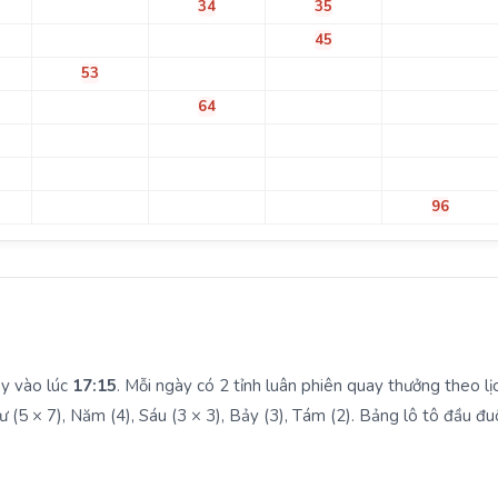
34
35
45
53
64
96
y vào lúc
17:15
. Mỗi ngày có 2 tỉnh luân phiên quay thưởng theo lịc
Tư (5 × 7), Năm (4), Sáu (3 × 3), Bảy (3), Tám (2). Bảng lô tô đầu đuôi