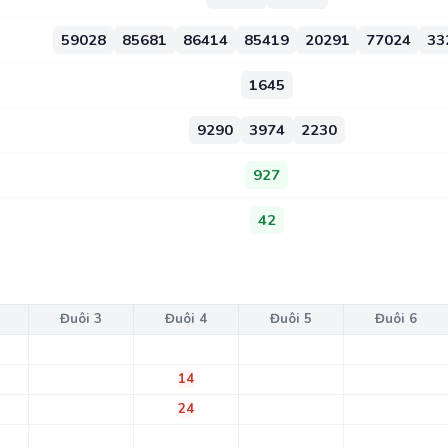
59028
85681
86414
85419
20291
77024
33
1645
9290
3974
2230
927
42
Đuôi 3
Đuôi 4
Đuôi 5
Đuôi 6
14
24