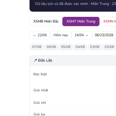
Dữ liệu lịch sử đã được xác minh · Miền Trung · 2
XSMB Miền Bắc
XSMT Miền Trung
XSMN M
← 22/06
Hôm nay
24/06 →
07/08
06/08
05/08
04/08
03/08
02/08
📍 Đắk Lắk
Đặc biệt
Giải nhất
Giải nhì
Giải ba