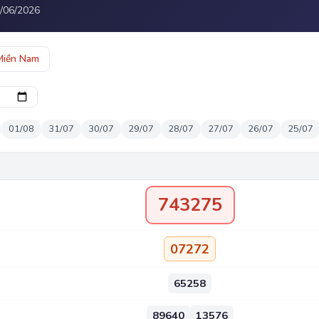
3/06/2026
iền Nam
01/08
31/07
30/07
29/07
28/07
27/07
26/07
25/07
743275
07272
65258
89640
13576