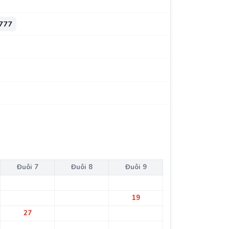
777
Đuôi 7
Đuôi 8
Đuôi 9
19
27