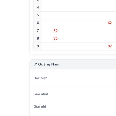
4
5
6
62
7
70
8
80
9
92
📍 Quảng Nam
Đặc biệt
Giải nhất
Giải nhì