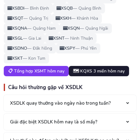
🎰
XSBDI
— Bình Định
🎰
XSQB
— Quảng Bình
🎰
XSQT
— Quảng Trị
🎰
XSKH
— Khánh Hòa
🎰
XSQNA
— Quảng Nam
🎰
XSQN
— Quảng Ngãi
🎰
XSGL
— Gia Lai
🎰
XSNT
— Ninh Thuận
🎰
XSDNO
— Đắk Nông
🎰
XSPY
— Phú Yên
🎰
XSKT
— Kon Tum
📋 Tổng hợp XSMT hôm nay
🗺️ KQXS 3 miền hôm nay
Câu hỏi thường gặp về XSDLK
XSDLK quay thưởng vào ngày nào trong tuần?
Giải đặc biệt XSDLK hôm nay là số mấy?