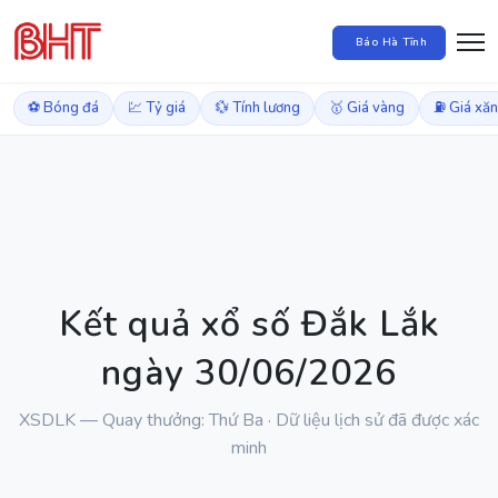
Báo Hà Tĩnh
⚽ Bóng đá
💹 Tỷ giá
💱 Tính lương
🥇 Giá vàng
⛽ Giá xă
Kết quả xổ số Đắk Lắk
ngày 30/06/2026
XSDLK — Quay thưởng: Thứ Ba · Dữ liệu lịch sử đã được xác
minh