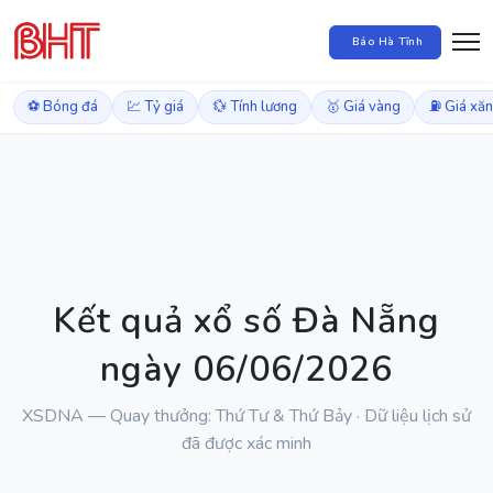
Báo Hà Tĩnh
⚽ Bóng đá
💹 Tỷ giá
💱 Tính lương
🥇 Giá vàng
⛽ Giá xă
Kết quả xổ số Đà Nẵng
ngày 06/06/2026
XSDNA — Quay thưởng: Thứ Tư & Thứ Bảy · Dữ liệu lịch sử
đã được xác minh