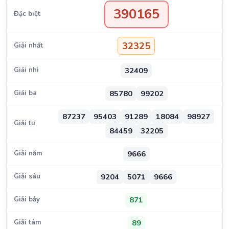
390165
Đặc biệt
32325
Giải nhất
Giải nhì
32409
Giải ba
85780
99202
87237
95403
91289
18084
98927
Giải tư
84459
32205
Giải năm
9666
Giải sáu
9204
5071
9666
Giải bảy
871
Giải tám
89