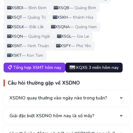
🎰
XSBDI
— Bình Định
🎰
XSQB
— Quảng Bình
🎰
XSQT
— Quảng Trị
🎰
XSKH
— Khánh Hòa
🎰
XSDLK
— Đắk Lắk
🎰
XSQNA
— Quảng Nam
🎰
XSQN
— Quảng Ngãi
🎰
XSGL
— Gia Lai
🎰
XSNT
— Ninh Thuận
🎰
XSPY
— Phú Yên
🎰
XSKT
— Kon Tum
📋 Tổng hợp XSMT hôm nay
🗺️ KQXS 3 miền hôm nay
Câu hỏi thường gặp về XSDNO
XSDNO quay thưởng vào ngày nào trong tuần?
Giải đặc biệt XSDNO hôm nay là số mấy?