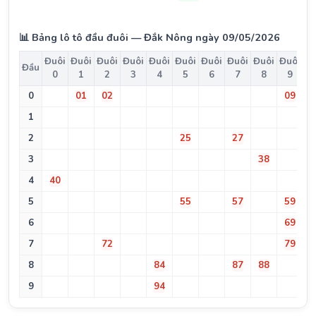
📊 Bảng lô tô đầu đuôi — Đắk Nông ngày 09/05/2026
Đuôi
Đuôi
Đuôi
Đuôi
Đuôi
Đuôi
Đuôi
Đuôi
Đuôi
Đuôi
Đầu
0
1
2
3
4
5
6
7
8
9
0
01
02
09
1
2
25
27
3
38
4
40
5
55
57
59
6
69
7
72
79
8
84
87
88
9
94