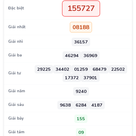
155727
Đặc biệt
08188
Giải nhất
Giải nhì
36157
Giải ba
46294
36969
29225
34402
01259
68479
22502
Giải tư
17372
37901
Giải năm
9240
Giải sáu
9638
6284
4187
Giải bảy
155
Giải tám
09