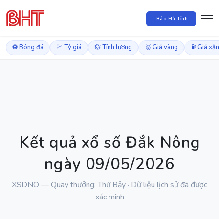
Báo Hà Tĩnh
⚽ Bóng đá
💹 Tỷ giá
💱 Tính lương
🥇 Giá vàng
⛽ Giá xă
Kết quả xổ số Đắk Nông
ngày 09/05/2026
XSDNO — Quay thưởng: Thứ Bảy · Dữ liệu lịch sử đã được
xác minh