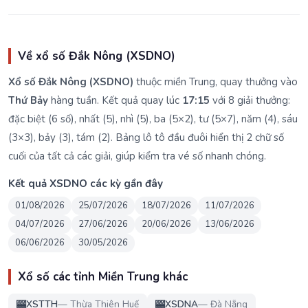
Về xổ số Đắk Nông (XSDNO)
Xổ số Đắk Nông (XSDNO)
thuộc miền Trung, quay thưởng vào
Thứ Bảy
hàng tuần. Kết quả quay lúc
17:15
với 8 giải thưởng:
đặc biệt (6 số), nhất (5), nhì (5), ba (5×2), tư (5×7), năm (4), sáu
(3×3), bảy (3), tám (2). Bảng lô tô đầu đuôi hiển thị 2 chữ số
cuối của tất cả các giải, giúp kiểm tra vé số nhanh chóng.
Kết quả XSDNO các kỳ gần đây
01/08/2026
25/07/2026
18/07/2026
11/07/2026
04/07/2026
27/06/2026
20/06/2026
13/06/2026
06/06/2026
30/05/2026
Xổ số các tỉnh Miền Trung khác
🎰
XSTTH
— Thừa Thiên Huế
🎰
XSDNA
— Đà Nẵng