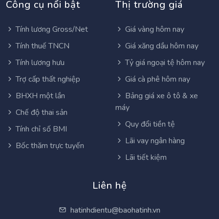
Công cụ nổi bật
Thị trường giá
Tính lương Gross/Net
Giá vàng hôm nay
Tính thuế TNCN
Giá xăng dầu hôm nay
Tính lương hưu
Tỷ giá ngoại tệ hôm nay
Trợ cấp thất nghiệp
Giá cà phê hôm nay
BHXH một lần
Bảng giá xe ô tô & xe
máy
Chế độ thai sản
Quy đổi tiền tệ
Tính chỉ số BMI
Lãi vay ngân hàng
Bốc thăm trực tuyến
Lãi tiết kiệm
Liên hệ
hatinhdientu@baohatinh.vn