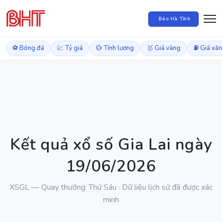
Báo Hà Tĩnh
⚽ Bóng đá
💹 Tỷ giá
💱 Tính lương
🥇 Giá vàng
⛽ Giá xă
Kết quả xổ số Gia Lai ngày
19/06/2026
XSGL — Quay thưởng: Thứ Sáu · Dữ liệu lịch sử đã được xác
minh