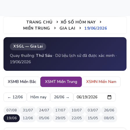
TRANG CHỦ
XỔ SỐ HÔM NAY
MIỀN TRUNG
GIA LAI
19/06/2026
XSGL — Gia Lai
Quay thưởng:
Thứ Sáu
· Dữ liệu lịch sử đã được xác minh ·
19/06/2026
XSMB Miền Bắc
XSMT Miền Trung
XSMN Miền Nam
← 12/06
Hôm nay
26/06 →
07/08
31/07
24/07
17/07
10/07
03/07
26/06
19/06
12/06
05/06
29/05
22/05
15/05
08/05