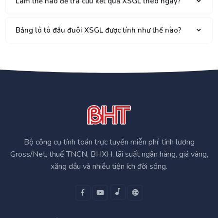
Làm thế nào để tra cứu kết quả XSGL theo ngày?
Bảng lô tô đầu đuôi XSGL được tính như thế nào?
Bộ công cụ tính toán trực tuyến miễn phí: tính lương
Gross/Net, thuế TNCN, BHXH, lãi suất ngân hàng, giá vàng,
xăng dầu và nhiều tiện ích đời sống.