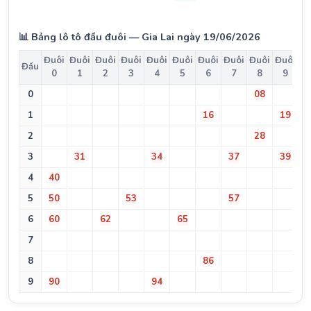
📊 Bảng lô tô đầu đuôi — Gia Lai ngày 19/06/2026
Đuôi
Đuôi
Đuôi
Đuôi
Đuôi
Đuôi
Đuôi
Đuôi
Đuôi
Đuôi
Đầu
0
1
2
3
4
5
6
7
8
9
0
08
1
16
19
2
28
3
31
34
37
39
4
40
5
50
53
57
6
60
62
65
7
8
86
9
90
94