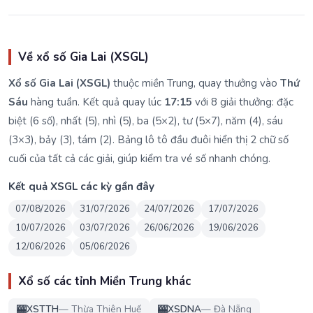
Về xổ số Gia Lai (XSGL)
Xổ số Gia Lai (XSGL)
thuộc miền Trung, quay thưởng vào
Thứ
Sáu
hàng tuần. Kết quả quay lúc
17:15
với 8 giải thưởng: đặc
biệt (6 số), nhất (5), nhì (5), ba (5×2), tư (5×7), năm (4), sáu
(3×3), bảy (3), tám (2). Bảng lô tô đầu đuôi hiển thị 2 chữ số
cuối của tất cả các giải, giúp kiểm tra vé số nhanh chóng.
Kết quả XSGL các kỳ gần đây
07/08/2026
31/07/2026
24/07/2026
17/07/2026
10/07/2026
03/07/2026
26/06/2026
19/06/2026
12/06/2026
05/06/2026
Xổ số các tỉnh Miền Trung khác
🎰
XSTTH
— Thừa Thiên Huế
🎰
XSDNA
— Đà Nẵng