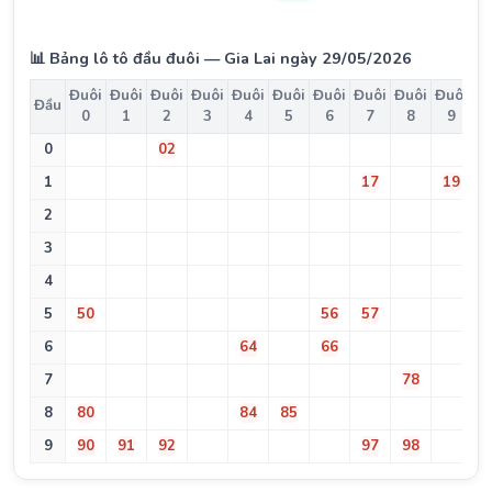
📊 Bảng lô tô đầu đuôi — Gia Lai ngày 29/05/2026
Đuôi
Đuôi
Đuôi
Đuôi
Đuôi
Đuôi
Đuôi
Đuôi
Đuôi
Đuôi
Đầu
0
1
2
3
4
5
6
7
8
9
0
02
1
17
19
2
3
4
5
50
56
57
6
64
66
7
78
8
80
84
85
9
90
91
92
97
98