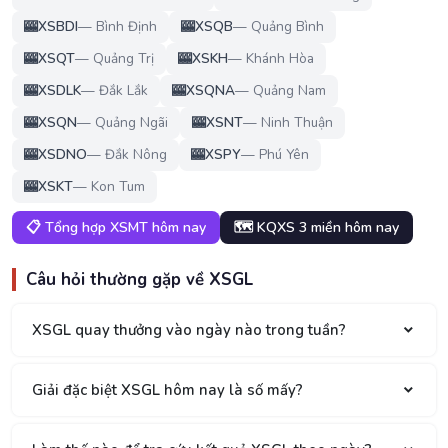
🎰
XSBDI
— Bình Định
🎰
XSQB
— Quảng Bình
🎰
XSQT
— Quảng Trị
🎰
XSKH
— Khánh Hòa
🎰
XSDLK
— Đắk Lắk
🎰
XSQNA
— Quảng Nam
🎰
XSQN
— Quảng Ngãi
🎰
XSNT
— Ninh Thuận
🎰
XSDNO
— Đắk Nông
🎰
XSPY
— Phú Yên
🎰
XSKT
— Kon Tum
📋 Tổng hợp XSMT hôm nay
🗺️ KQXS 3 miền hôm nay
Câu hỏi thường gặp về XSGL
XSGL quay thưởng vào ngày nào trong tuần?
Giải đặc biệt XSGL hôm nay là số mấy?