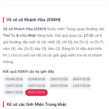
Về xổ số Khánh Hòa (XSKH)
Xổ số Khánh Hòa (XSKH)
thuộc miền Trung, quay thưởng vào
Thứ Tư & Chủ Nhật
hàng tuần. Kết quả quay lúc
17:15
với 8
giải thưởng: đặc biệt (6 số), nhất (5), nhì (5), ba (5×2), tư (5×7),
năm (4), sáu (3×3), bảy (3), tám (2). Bảng lô tô đầu đuôi hiển
thị 2 chữ số cuối của tất cả các giải, giúp kiểm tra vé số nhanh
chóng.
Kết quả XSKH các kỳ gần đây
05/08/2026
02/08/2026
29/07/2026
26/07/2026
22/07/2026
19/07/2026
15/07/2026
12/07/2026
08/07/2026
05/07/2026
Xổ số các tỉnh Miền Trung khác