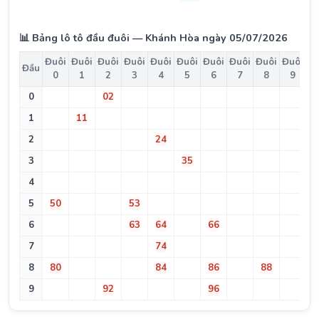
📊 Bảng lô tô đầu đuôi — Khánh Hòa ngày 05/07/2026
Đuôi
Đuôi
Đuôi
Đuôi
Đuôi
Đuôi
Đuôi
Đuôi
Đuôi
Đuôi
Đầu
0
1
2
3
4
5
6
7
8
9
0
02
1
11
2
24
3
35
4
5
50
53
6
63
64
66
7
74
8
80
84
86
88
9
92
96