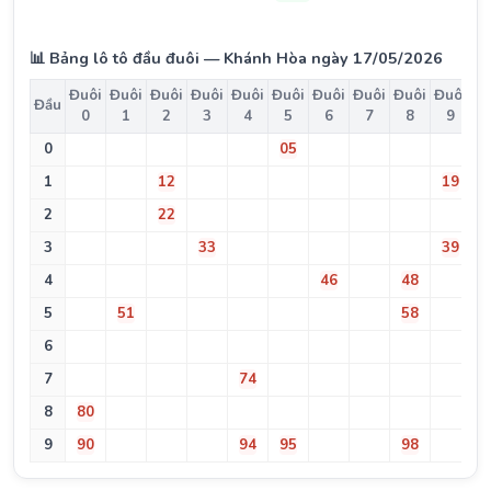
📊 Bảng lô tô đầu đuôi — Khánh Hòa ngày 17/05/2026
Đuôi
Đuôi
Đuôi
Đuôi
Đuôi
Đuôi
Đuôi
Đuôi
Đuôi
Đuôi
Đầu
0
1
2
3
4
5
6
7
8
9
0
05
1
12
19
2
22
3
33
39
4
46
48
5
51
58
6
7
74
8
80
9
90
94
95
98