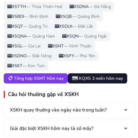
🎰
XSTTH
— Thừa Thiên Huế
🎰
XSDNA
— Đà Nẵng
🎰
XSBDI
— Bình Định
🎰
XSQB
— Quảng Bình
🎰
XSQT
— Quảng Trị
🎰
XSDLK
— Đắk Lắk
🎰
XSQNA
— Quảng Nam
🎰
XSQN
— Quảng Ngãi
🎰
XSGL
— Gia Lai
🎰
XSNT
— Ninh Thuận
🎰
XSDNO
— Đắk Nông
🎰
XSPY
— Phú Yên
🎰
XSKT
— Kon Tum
📋 Tổng hợp XSMT hôm nay
🗺️ KQXS 3 miền hôm nay
Câu hỏi thường gặp về XSKH
XSKH quay thưởng vào ngày nào trong tuần?
Giải đặc biệt XSKH hôm nay là số mấy?