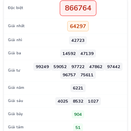
866764
Đặc biệt
64297
Giải nhất
Giải nhì
42723
Giải ba
14592
47139
99249
59052
97722
47862
97442
Giải tư
96757
75611
Giải năm
6221
Giải sáu
4025
8532
1027
Giải bảy
904
Giải tám
51