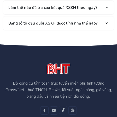
Làm thế nào để tra cứu kết quả XSKH theo ngày?
Bảng lô tô đầu đuôi XSKH được tính như thế nào?
Bộ công cụ tính toán trực tuyến miễn phí: tính lương
Gross/Net, thuế TNCN, BHXH, lãi suất ngân hàng, giá vàng,
xăng dầu và nhiều tiện ích đời sống.