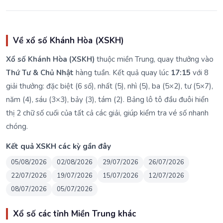
Về xổ số Khánh Hòa (XSKH)
Xổ số Khánh Hòa (XSKH)
thuộc miền Trung, quay thưởng vào
Thứ Tư & Chủ Nhật
hàng tuần. Kết quả quay lúc
17:15
với 8
giải thưởng: đặc biệt (6 số), nhất (5), nhì (5), ba (5×2), tư (5×7),
năm (4), sáu (3×3), bảy (3), tám (2). Bảng lô tô đầu đuôi hiển
thị 2 chữ số cuối của tất cả các giải, giúp kiểm tra vé số nhanh
chóng.
Kết quả XSKH các kỳ gần đây
05/08/2026
02/08/2026
29/07/2026
26/07/2026
22/07/2026
19/07/2026
15/07/2026
12/07/2026
08/07/2026
05/07/2026
Xổ số các tỉnh Miền Trung khác