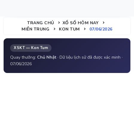
TRANG CHỦ
XỔ SỐ HÔM NAY
MIỀN TRUNG
KON TUM
07/06/2026
XSKT — Kon Tum
Quay thưởng:
Chủ Nhật
· Dữ liệu lịch sử đã được xác minh ·
07/06/2026