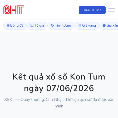
Báo Hà Tĩnh
⚽ Bóng đá
💹 Tỷ giá
💱 Tính lương
🥇 Giá vàng
⛽ Giá xă
Kết quả xổ số Kon Tum
ngày 07/06/2026
XSKT — Quay thưởng: Chủ Nhật · Dữ liệu lịch sử đã được xác
minh