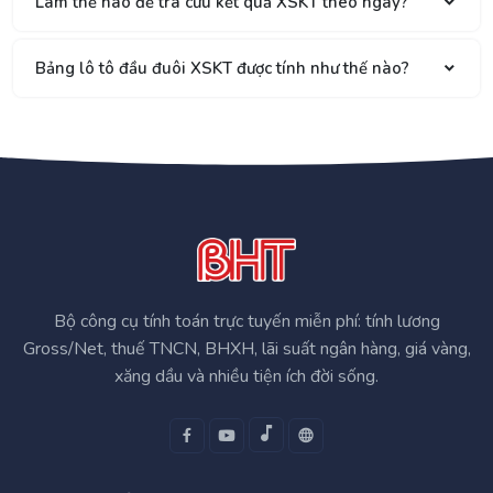
Làm thế nào để tra cứu kết quả XSKT theo ngày?
Bảng lô tô đầu đuôi XSKT được tính như thế nào?
Bộ công cụ tính toán trực tuyến miễn phí: tính lương
Gross/Net, thuế TNCN, BHXH, lãi suất ngân hàng, giá vàng,
xăng dầu và nhiều tiện ích đời sống.