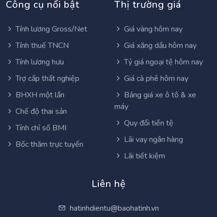
Công cụ nổi bật
Thị trường giá
Tính lương Gross/Net
Giá vàng hôm nay
Tính thuế TNCN
Giá xăng dầu hôm nay
Tính lương hưu
Tỷ giá ngoại tệ hôm nay
Trợ cấp thất nghiệp
Giá cà phê hôm nay
BHXH một lần
Bảng giá xe ô tô & xe
máy
Chế độ thai sản
Quy đổi tiền tệ
Tính chỉ số BMI
Lãi vay ngân hàng
Bốc thăm trực tuyến
Lãi tiết kiệm
Liên hệ
hatinhdientu@baohatinh.vn