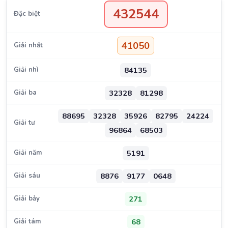
432544
Đặc biệt
41050
Giải nhất
Giải nhì
84135
Giải ba
32328
81298
88695
32328
35926
82795
24224
Giải tư
96864
68503
Giải năm
5191
Giải sáu
8876
9177
0648
Giải bảy
271
Giải tám
68