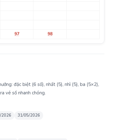
97
98
hưởng: đặc biệt (6 số), nhất (5), nhì (5), ba (5×2),
 tra vé số nhanh chóng.
/2026
31/05/2026