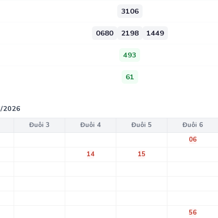
3106
0680
2198
1449
493
61
6/2026
Đuôi 3
Đuôi 4
Đuôi 5
Đuôi 6
06
14
15
56