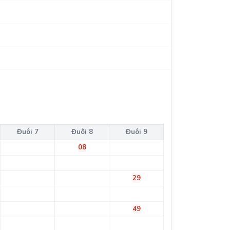
Đuôi 7
Đuôi 8
Đuôi 9
08
29
49