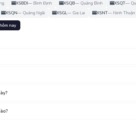
ng
🎰
XSBDI
— Bình Định
🎰
XSQB
— Quảng Bình
🎰
XSQT
— Qu
🎰
XSQN
— Quảng Ngãi
🎰
XSGL
— Gia Lai
🎰
XSNT
— Ninh Thuận
 hôm nay
gày?
nào?