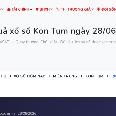
Ố
💼 TÀI CHÍNH
🛡️ BHXH
🏷️ THỊ TRƯỜNG GIÁ
🌟 ĐỜI SỐ
uả xổ số Kon Tum ngày 28/0
XSKT — Quay thưởng: Chủ Nhật · Dữ liệu lịch sử đã được xác min
CHỦ
XỔ SỐ HÔM NAY
MIỀN TRUNG
KON TUM
28
c xác minh · 28/06/2026